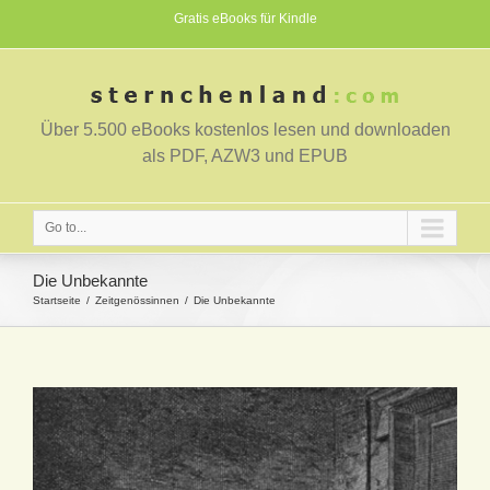
Gratis eBooks für Kindle
Über 5.500 eBooks kostenlos lesen und downloaden
als PDF, AZW3 und EPUB
Go to...
Die Unbekannte
Startseite
Zeitgenössinnen
Die Unbekannte