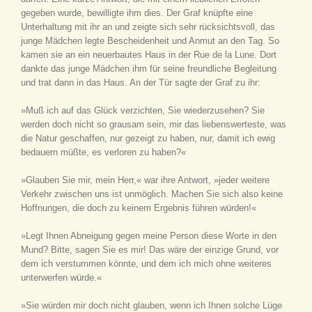
gegeben wurde, bewilligte ihm dies. Der Graf knüpfte eine
Unterhaltung mit ihr an und zeigte sich sehr rücksichtsvoll, das
junge Mädchen legte Bescheidenheit und Anmut an den Tag. So
kamen sie an ein neuerbautes Haus in der Rue de la Lune. Dort
dankte das junge Mädchen ihm für seine freundliche Begleitung
und trat dann in das Haus. An der Tür sagte der Graf zu ihr:
»Muß ich auf das Glück verzichten, Sie wiederzusehen? Sie
werden doch nicht so grausam sein, mir das liebenswerteste, was
die Natur geschaffen, nur gezeigt zu haben, nur, damit ich ewig
bedauern müßte, es verloren zu haben?«
»Glauben Sie mir, mein Herr,« war ihre Antwort, »jeder weitere
Verkehr zwischen uns ist unmöglich. Machen Sie sich also keine
Hoffnungen, die doch zu keinem Ergebnis führen würden!«
»Legt Ihnen Abneigung gegen meine Person diese Worte in den
Mund? Bitte, sagen Sie es mir! Das wäre der einzige Grund, vor
dem ich verstummen könnte, und dem ich mich ohne weiteres
unterwerfen würde.«
»Sie würden mir doch nicht glauben, wenn ich Ihnen solche Lüge