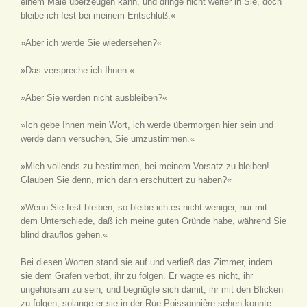
einem Male überzeugen kann, und dringe nicht weiter in Sie, doch
bleibe ich fest bei meinem Entschluß.«
»Aber ich werde Sie wiedersehen?«
»Das verspreche ich Ihnen.«
»Aber Sie werden nicht ausbleiben?«
»Ich gebe Ihnen mein Wort, ich werde übermorgen hier sein und
werde dann versuchen, Sie umzustimmen.«
»Mich vollends zu bestimmen, bei meinem Vorsatz zu bleiben! …
Glauben Sie denn, mich darin erschüttert zu haben?«
»Wenn Sie fest bleiben, so bleibe ich es nicht weniger, nur mit
dem Unterschiede, daß ich meine guten Gründe habe, während Sie
blind drauflos gehen.«
Bei diesen Worten stand sie auf und verließ das Zimmer, indem
sie dem Grafen verbot, ihr zu folgen. Er wagte es nicht, ihr
ungehorsam zu sein, und begnügte sich damit, ihr mit den Blicken
zu folgen, solange er sie in der Rue Poissonnière sehen konnte.