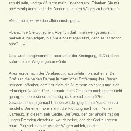
schuld sein, und gewiß nicht mein Ungehorsam. Erlauben Sie mir
aber wenigstens, jede der Damen zu einem Wagen zu begleiten.«
»Nein, nein, wir werden allein einsteigen.«
»Ganz, wie Sie wünschen. Aber ich darf Ihnen wenigstens mit
meinen Augen folgen, bis Sie eingestiegen sind, denn es ist schon
spät? …«
Dies wurde angenommen, aber unter der Bedingung, daß er dann
sofort seines Weges gehen würde.
Alles wurde nach der Verabredung ausgeführt, bis auf eins. Der
Graf sah die beiden Damen in ziemlicher Entfernung ihre Wagen
nehmen, offenbar, damit er nicht die Nummern erkennen und sich
erkundigen könnte. Cécile kannte ihren Geliebten noch immer nicht
genug, er liebte sie so aufrichtig, daß er sich die größten
Gewissensbisse gemacht haben würde, gegen ihre Absichten zu
handeln. Der eine Fiaker nahm die Richtung nach den Petits-
Carreaux, in diesem saß Cécile. Der Weg, den der andere mit der
jungen Fremden einschlug, war derselbe, den der Graf zu gehen
hatte. Plötzlich sah er, wie der Wagen anhielt, da die