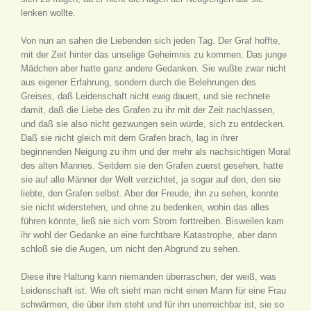
lenken wollte.
Von nun an sahen die Liebenden sich jeden Tag. Der Graf hoffte,
mit der Zeit hinter das unselige Geheimnis zu kommen. Das junge
Mädchen aber hatte ganz andere Gedanken. Sie wußte zwar nicht
aus eigener Erfahrung, sondern durch die Belehrungen des
Greises, daß Leidenschaft nicht ewig dauert, und sie rechnete
damit, daß die Liebe des Grafen zu ihr mit der Zeit nachlassen,
und daß sie also nicht gezwungen sein würde, sich zu entdecken.
Daß sie nicht gleich mit dem Grafen brach, lag in ihrer
beginnenden Neigung zu ihm und der mehr als nachsichtigen Moral
des alten Mannes. Seitdem sie den Grafen zuerst gesehen, hatte
sie auf alle Männer der Welt verzichtet, ja sogar auf den, den sie
liebte, den Grafen selbst. Aber der Freude, ihn zu sehen, konnte
sie nicht widerstehen, und ohne zu bedenken, wohin das alles
führen könnte, ließ sie sich vom Strom forttreiben. Bisweilen kam
ihr wohl der Gedanke an eine furchtbare Katastrophe, aber dann
schloß sie die Augen, um nicht den Abgrund zu sehen.
Diese ihre Haltung kann niemanden überraschen, der weiß, was
Leidenschaft ist. Wie oft sieht man nicht einen Mann für eine Frau
schwärmen, die über ihm steht und für ihn unerreichbar ist, sie so