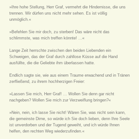
»Ihre hohe Stellung, Herr Graf, vermehrt die Hindernisse, die uns
trennen. Wir dürfen uns nicht mehr sehen. Es ist völlig
unmöglich.«
»Befehlen Sie mir doch, zu sterben! Das wäre nicht das
schlimmste, was mich treffen könnte! …«
Lange Zeit herrschte zwischen den beiden Liebenden ein
Schweigen, das der Graf durch zahllose Küsse auf die Hand
ausfüllte, die die Geliebte ihm überlassen hatte.
Endlich sagte sie, wie aus einem Traume erwachend und in Tränen
zerfließend, zu ihrem hochherzigen Freier:
»Lassen Sie mich, Herr Graf! … Wollen Sie denn gar nicht
nachgeben? Wollen Sie mich zur Verzweiflung bringen?«
»Nein, nein, ich lasse Sie nicht! Wären Sie, was nicht sein kann,
die gemeinste Dirne, so würde ich Sie doch lieben, denn Ihre Seele
ist unverdorben und der Tugend geweiht, und ich würde Ihnen
helfen, den rechten Weg wiederzufinden.«