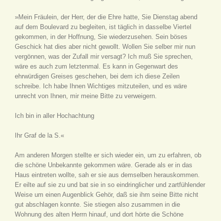
»Mein Fräulein, der Herr, der die Ehre hatte, Sie Dienstag abend
auf dem Boulevard zu begleiten, ist täglich in dasselbe Viertel
gekommen, in der Hoffnung, Sie wiederzusehen. Sein böses
Geschick hat dies aber nicht gewollt. Wollen Sie selber mir nun
vergönnen, was der Zufall mir versagt? Ich muß Sie sprechen,
wäre es auch zum letztenmal. Es kann in Gegenwart des
ehrwürdigen Greises geschehen, bei dem ich diese Zeilen
schreibe. Ich habe Ihnen Wichtiges mitzuteilen, und es wäre
unrecht von Ihnen, mir meine Bitte zu verweigern.
Ich bin in aller Hochachtung
Ihr Graf de la S.«
Am anderen Morgen stellte er sich wieder ein, um zu erfahren, ob
die schöne Unbekannte gekommen wäre. Gerade als er in das
Haus eintreten wollte, sah er sie aus demselben herauskommen.
Er eilte auf sie zu und bat sie in so eindringlicher und zartfühlender
Weise um einen Augenblick Gehör, daß sie ihm seine Bitte nicht
gut abschlagen konnte. Sie stiegen also zusammen in die
Wohnung des alten Herrn hinauf, und dort hörte die Schöne