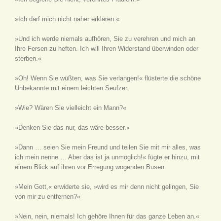
»Ich darf mich nicht näher erklären.«
»Und ich werde niemals aufhören, Sie zu verehren und mich an
Ihre Fersen zu heften. Ich will Ihren Widerstand überwinden oder
sterben.«
»Oh! Wenn Sie wüßten, was Sie verlangen!« flüsterte die schöne
Unbekannte mit einem leichten Seufzer.
»Wie? Wären Sie vielleicht ein Mann?«
»Denken Sie das nur, das wäre besser.«
»Dann … seien Sie mein Freund und teilen Sie mit mir alles, was
ich mein nenne … Aber das ist ja unmöglich!« fügte er hinzu, mit
einem Blick auf ihren vor Erregung wogenden Busen.
»Mein Gott,« erwiderte sie, »wird es mir denn nicht gelingen, Sie
von mir zu entfernen?«
»Nein, nein, niemals! Ich gehöre Ihnen für das ganze Leben an.«