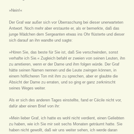
»Nein!«
Der Graf war außer sich vor Überraschung bei dieser unerwarteten
Antwort. Noch mehr aber erstaunte er, als er bemerkte, daß das
junge Mädchen dem Sergeanten etwas ins Ohr flüsterte und dieser
sich darauf an ihn wandte und sagte:
»Hören Sie, das beste für Sie ist, daß Sie verschwinden, sonst
verhafte ich Sie.« Zugleich befahl er zweien von seinen Leuten, ihn
zu arretieren, wenn er der Dame und ihm folgen würde. Der Graf
hätte seinen Namen nennen und die Leute zwingen können, in
einem höflicheren Ton mit ihm zu sprechen, aber er glaubte die
Absicht der Dame zu erraten, und so ging er ganz zerknirscht
seines Weges weiter.
Als er sich des anderen Tages einstellte, fand er Cécile nicht vor,
dafür aber einen Brief von ihr:
»Mein lieber Graf, ich hatte es wohl nicht verdient, einen Geliebten
zu haben, wie ich Sie mir seit sechs Monaten geträumt hatte. Sie
haben nicht gewollt, daß wir uns weiter sehen, ich werde daran