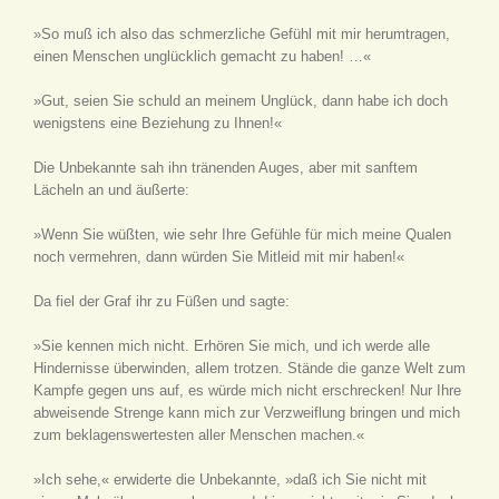
»So muß ich also das schmerzliche Gefühl mit mir herumtragen,
einen Menschen unglücklich gemacht zu haben! …«
»Gut, seien Sie schuld an meinem Unglück, dann habe ich doch
wenigstens eine Beziehung zu Ihnen!«
Die Unbekannte sah ihn tränenden Auges, aber mit sanftem
Lächeln an und äußerte:
»Wenn Sie wüßten, wie sehr Ihre Gefühle für mich meine Qualen
noch vermehren, dann würden Sie Mitleid mit mir haben!«
Da fiel der Graf ihr zu Füßen und sagte:
»Sie kennen mich nicht. Erhören Sie mich, und ich werde alle
Hindernisse überwinden, allem trotzen. Stände die ganze Welt zum
Kampfe gegen uns auf, es würde mich nicht erschrecken! Nur Ihre
abweisende Strenge kann mich zur Verzweiflung bringen und mich
zum beklagenswertesten aller Menschen machen.«
»Ich sehe,« erwiderte die Unbekannte, »daß ich Sie nicht mit