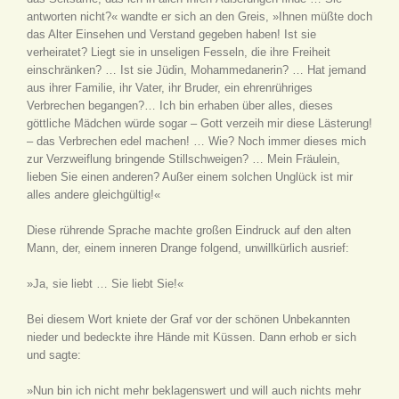
antworten nicht?« wandte er sich an den Greis, »Ihnen müßte doch
das Alter Einsehen und Verstand gegeben haben! Ist sie
verheiratet? Liegt sie in unseligen Fesseln, die ihre Freiheit
einschränken? … Ist sie Jüdin, Mohammedanerin? … Hat jemand
aus ihrer Familie, ihr Vater, ihr Bruder, ein ehrenrühriges
Verbrechen begangen?… Ich bin erhaben über alles, dieses
göttliche Mädchen würde sogar – Gott verzeih mir diese Lästerung!
– das Verbrechen edel machen! … Wie? Noch immer dieses mich
zur Verzweiflung bringende Stillschweigen? … Mein Fräulein,
lieben Sie einen anderen? Außer einem solchen Unglück ist mir
alles andere gleichgültig!«
Diese rührende Sprache machte großen Eindruck auf den alten
Mann, der, einem inneren Drange folgend, unwillkürlich ausrief:
»Ja, sie liebt … Sie liebt Sie!«
Bei diesem Wort kniete der Graf vor der schönen Unbekannten
nieder und bedeckte ihre Hände mit Küssen. Dann erhob er sich
und sagte:
»Nun bin ich nicht mehr beklagenswert und will auch nichts mehr