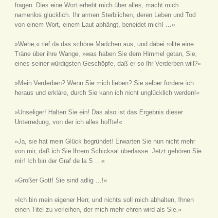
fragen. Dies eine Wort erhebt mich über alles, macht mich
namenlos glücklich. Ihr armen Sterblichen, deren Leben und Tod
von einem Wort, einem Laut abhängt, beneidet mich! …«
»Wehe,« rief da das schöne Mädchen aus, und dabei rollte eine
Träne über ihre Wange, »was haben Sie dem Himmel getan, Sie,
eines seiner würdigsten Geschöpfe, daß er so Ihr Verderben will?«
»Mein Verderben? Wenn Sie mich lieben? Sie selber fordere ich
heraus und erkläre, durch Sie kann ich nicht unglücklich werden!«
»Unseliger! Halten Sie ein! Das also ist das Ergebnis dieser
Unterredung, von der ich alles hoffte!«
»Ja, sie hat mein Glück begründet! Erwarten Sie nun nicht mehr
von mir, daß ich Sie Ihrem Schicksal überlasse. Jetzt gehören Sie
mir! Ich bin der Graf de la S …«
»Großer Gott! Sie sind adlig …!«
»Ich bin mein eigener Herr, und nichts soll mich abhalten, Ihnen
einen Titel zu verleihen, der mich mehr ehren wird als Sie.«