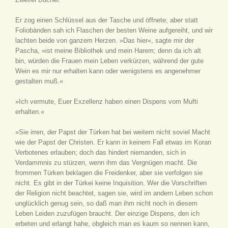
Er zog einen Schlüssel aus der Tasche und öffnete; aber statt
Foliobänden sah ich Flaschen der besten Weine aufgereiht, und wir
lachten beide von ganzem Herzen. »Das hier«, sagte mir der
Pascha, »ist meine Bibliothek und mein Harem; denn da ich alt
bin, würden die Frauen mein Leben verkürzen, während der gute
Wein es mir nur erhalten kann oder wenigstens es angenehmer
gestalten muß.«
»Ich vermute, Euer Exzellenz haben einen Dispens vom Mufti
erhalten.«
»Sie irren, der Papst der Türken hat bei weitem nicht soviel Macht
wie der Papst der Christen. Er kann in keinem Fall etwas im Koran
Verbotenes erlauben; doch das hindert niemanden, sich in
Verdammnis zu stürzen, wenn ihm das Vergnügen macht. Die
frommen Türken beklagen die Freidenker, aber sie verfolgen sie
nicht. Es gibt in der Türkei keine Inquisition. Wer die Vorschriften
der Religion nicht beachtet, sagen sie, wird im andern Leben schon
unglücklich genug sein, so daß man ihm nicht noch in diesem
Leben Leiden zuzufügen braucht. Der einzige Dispens, den ich
erbeten und erlangt hahe, obgleich man es kaum so nennen kann,