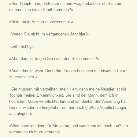
»Herr Hauptmann, dürfte ich mir die Frage erlauben, ob Sie zum
erstenmal in diese Stadt kommen?«
»Nein, mein Herr, zum zweitenmal.«
»Waren Sie nicht im vergangenen Jahr hier?«
»Sehr richtig!«
»Aber damals trugen Sie nicht den Soldatenrock?«
»Auch das ist wahr. Doch Ihre Fragen beginnen mir etwas indiskret
zu erscheinen.«
»Sie müssen mir verzeihen, mein Herr, denn meine Neugier ist die
Tochter meiner Erkenntlichkeit. Sie sind der Mann, dem ich in
höchstem Maße verpflichtet bin, und ich denke, die Vorsehung hat
Sie nur wieder hierhergefuhrt, um mir noch größere Verpflichtungen
aufzulegen.«
»Was habe ich denn für Sie getan, und was kann ich noch tun? Ich
vermag es nicht zu erraten!«