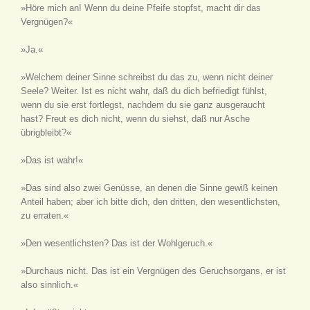
»Höre mich an! Wenn du deine Pfeife stopfst, macht dir das
Vergnügen?«
»Ja.«
»Welchem deiner Sinne schreibst du das zu, wenn nicht deiner
Seele? Weiter. Ist es nicht wahr, daß du dich befriedigt fühlst,
wenn du sie erst fortlegst, nachdem du sie ganz ausgeraucht
hast? Freut es dich nicht, wenn du siehst, daß nur Asche
übrigbleibt?«
»Das ist wahr!«
»Das sind also zwei Genüsse, an denen die Sinne gewiß keinen
Anteil haben; aber ich bitte dich, den dritten, den wesentlichsten,
zu erraten.«
»Den wesentlichsten? Das ist der Wohlgeruch.«
»Durchaus nicht. Das ist ein Vergnügen des Geruchsorgans, er ist
also sinnlich.«