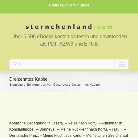
Gratis eBooks für Kindle
Über 5.500 eBooks kostenlos lesen und downloaden
als PDF, AZW3 und EPUB
Go to...
Dreizehntes Kapitel
Startseite
Erinnerungen von Casanova
Dreizehntes Kapitel
Komische Begegnung in Orsera. – Reise nach Korfu. – Aufenthalt in
Konstantinopel. – Bonneval. – Meine Rückkehr nach Korfu. – Frau F. –
Der falsche Prinz. – Meine Flucht aus Korfu. – Meine tollen Streiche auf