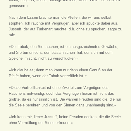
genossen.«
Nach dem Essen brachte man die Pfeifen, die wir uns selbst
stopften. Ich rauchte mit Vergnügen, aber ich spuckte dabei aus.
Jussuff, der auf Türkenart rauchte, d.h. ohne zu spucken, sagte zu
mir:
»Der Tabak, den Sie rauchen, ist ein ausgezeichnetes Gewächs,
und Sie tun unrecht, den balsamischen Teil, der sich mit dem
Speichel mischt, nicht zu verschlucken.«
»Ich glaube es; denn man kann nur dann einen Genuß an der
Pfeife haben, wenn der Tabak vortrefflich ist.«
»Diese Vortrefflichkeit ist ohne Zweifel zum Vergnügen des
Rauchens notwendig; doch das Vergnügen hieran ist nicht das
größte, da es nur sinnlich ist. Die wahren Freuden sind die, die nur
die Seele berühren und von den Sinnen ganz unabhängig sind.«
»Ich kann mir, lieber Jussuff, keine Freuden denken, die die Seele
ohne Vermittlung der Sinne erfreuen.«