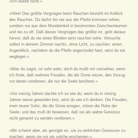
»Ich wüßte nicht.«
»Höre! Das größte Vergnügen beim Rauchen besteht im Anblick
des Rauches. Du darfst ihn nie aus der Pfeife kommen sehen,
sondern nur aus dem Mundwinkel in bestimmten Zwischenräumen
und nie zu oft. Daß dieses Vergnügen das größte ist, geht daraus
hervor, daß du nie einen Blinden wirst rauchen sehe. Versuche
selbst in deinem Zimmer nachts, ohne Licht, zu rauchen: einen
Augenblick, nachdem du die Pfeife angezündet hast, wirst du sie
weglegen.«
»Was du sagst, ist sehr wahr; doch du mußt mir verzeihen, wenn
ich finde, daß mehrere Freuden, die die Sinne reizen, den Vorzug
vor denen verdienen, die nur die Seele berühren.«
»Vor vierzig Jahren dachte ich so wie du; wenn du in vierzig
Jahren weise geworden bist, wirst du wie ich denken. Die Freuden,
mein teurer Sohn, die die Sinne erregen, stören die Ruhe der
Seele; und das muß dir beweisen, daß sie als wahre Genüsse
nicht genannt zu werden verdienen.«
»Mir scheint aber, als genügte es, sie zu wirklichen Genüssen zu
machen, wenn sie mir als solche erscheinen.«