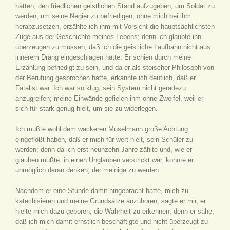
hätten, den friedlichen geistlichen Stand aufzugeben, um Soldat zu
werden; um seine Negier zu befriedigen, ohne mich bei ihm
herabzusetzen, erzählte ich ihm mit Vorsicht die hauptsächlichsten
Züge aus der Geschichte meines Lebens; denn ich glaubte ihn
überzeugen zu müssen, daß ich die geistliche Laufbahn nicht aus
innerem Drang eingeschlagen hätte. Er schien durch meine
Erzählung befriedigt zu sein, und da er als stoischer Philosoph von
der Berufung gesprochen hatte, erkannte ich deutlich, daß er
Fatalist war. Ich war so klug, sein System nicht geradezu
anzugreifen; meine Einwände gefielen ihm ohne Zweifel, weil er
sich für stark genug hielt, um sie zu widerlegen.
Ich mußte wohl dem wackeren Muselmann große Achtung
eingeflößt haben, daß er mich für wert hielt, sein Schüler zu
werden; denn da ich erst neunzehn Jahre zählte und, wie er
glauben mußte, in einen Unglauben verstrickt war, konnte er
unmöglich daran denken, der meinige zu werden.
Nachdem er eine Stunde damit hingebracht hatte, mich zu
katechisieren und meine Grundsätze anzuhören, sagte er mir, er
hielte mich dazu geboren, die Wahrheit zu erkennen, denn er sähe,
daß ich mich damit ernstlich beschäftigte und nicht überzeugt zu