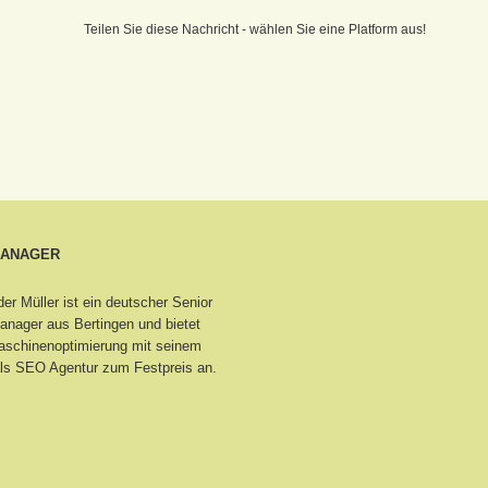
Teilen Sie diese Nachricht - wählen Sie eine Platform aus!
MANAGER
er Müller ist ein deutscher Senior
nager aus Bertingen
und bietet
schinenoptimierung mit seinem
ls SEO Agentur zum Festpreis an.