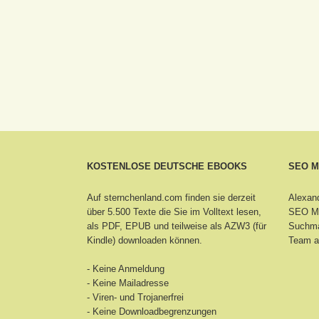
KOSTENLOSE DEUTSCHE EBOOKS
SEO 
Auf sternchenland.com finden sie derzeit
Alexand
über 5.500 Texte die Sie im Volltext lesen,
SEO Ma
als PDF, EPUB und teilweise als AZW3 (für
Suchma
Kindle) downloaden können.
Team a
- Keine Anmeldung
- Keine Mailadresse
- Viren- und Trojanerfrei
- Keine Downloadbegrenzungen