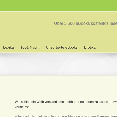
Über 5.500 eBooks kostenlos le
Lexika
1001 Nacht
Unsortierte eBooks
Erotika
Wie schlau ein Weib verstand, den Liebhaber entrinnen zu lassen, derw
vermeinte.
»Bei Karl, dem letzten Herzog von Alençon, stand ein Kammerdiener 