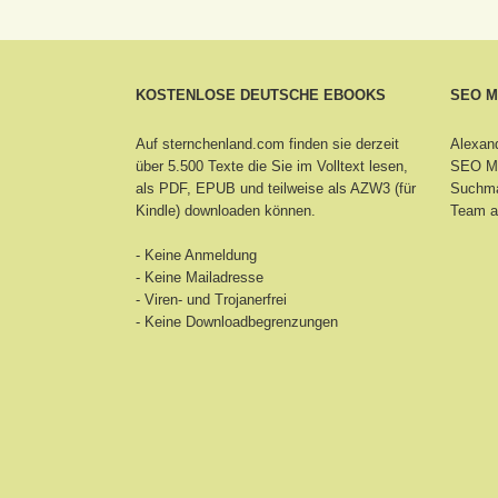
KOSTENLOSE DEUTSCHE EBOOKS
SEO 
Auf sternchenland.com finden sie derzeit
Alexand
über 5.500 Texte die Sie im Volltext lesen,
SEO Ma
als PDF, EPUB und teilweise als AZW3 (für
Suchma
Kindle) downloaden können.
Team a
- Keine Anmeldung
- Keine Mailadresse
- Viren- und Trojanerfrei
- Keine Downloadbegrenzungen