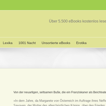
Über 5.500 eBooks kostenlos le
Lexika
1001 Nacht
Unsortierte eBooks
Erotika
Von der neuartigen, seltsamen Buße, die ein Franziskaner als Beichtvat
»In dem Jahre, da Margarete von Österreich im Auftrage ihres Nef
Savoyen, der Mutter des allerchristlichen Königs, über den Friede