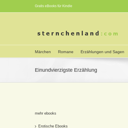
Gratis eBooks für Kindle
Märchen
Romane
Erzählungen und Sagen
Einundvierzigste Erzählung
mehr ebooks
Erotische Ebooks