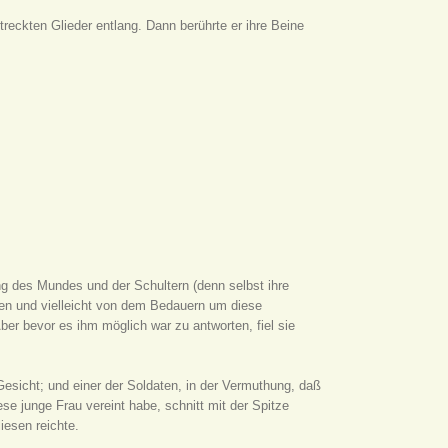
treckten Glieder entlang. Dann berührte er ihre Beine
ng des Mundes und der Schultern (denn selbst ihre
ffen und vielleicht von dem Bedauern um diese
ber bevor es ihm möglich war zu antworten, fiel sie
Gesicht; und einer der Soldaten, in der Vermuthung, daß
e junge Frau vereint habe, schnitt mit der Spitze
iesen reichte.