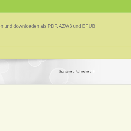
sen und downloaden als PDF, AZW3 und EPUB
Startseite
Aphrodite
II.