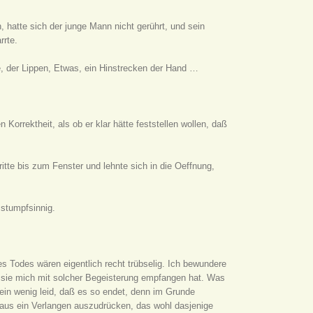
 hatte sich der junge Mann nicht gerührt, und sein
rrte.
e, der Lippen, Etwas, ein Hinstrecken der Hand …
Korrektheit, als ob er klar hätte feststellen wollen, daß
ritte bis zum Fenster und lehnte sich in die Oeffnung,
 stumpfsinnig.
es Todes wären eigentlich recht trübselig. Ich bewundere
 sie mich mit solcher Begeisterung empfangen hat. Was
 ein wenig leid, daß es so endet, denn im Grunde
aus ein Verlangen auszudrücken, das wohl dasjenige