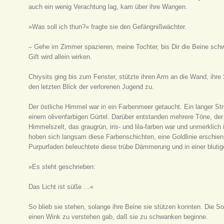
auch ein wenig Verachtung lag, kam über ihre Wangen.
»Was soll ich thun?« fragte sie den Gefängnißwächter.
– Gehe im Zimmer spazieren, meine Tochter, bis Dir die Beine sc
Gift wird allein wirken.
Chrysits ging bis zum Fenster, stützte ihren Arm an die Wand, ihre
den letzten Blick der verlorenen Jugend zu.
Der östliche Himmel war in ein Farbenmeer getaucht. Ein langer Str
einem olivenfarbigen Gürtel. Darüber entstanden mehrere Töne, der
Himmelszelt, das graugrün, iris- und lila-farben war und unmerklich
hoben sich langsam diese Farbenschichten, eine Goldlinie erschien, 
Purpurfaden beleuchtete diese trübe Dämmerung und in einer bluti
»Es steht geschrieben:
Das Licht ist süße …«
So blieb sie stehen, solange ihre Beine sie stützen konnten. Die So
einen Wink zu verstehen gab, daß sie zu schwanken beginne.