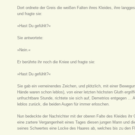
Dort ordnete der Greis die weißen Falten ihres Kleides, ihre langges
und fragte sie:
»Hast Du gefühlt?«
Sie antwortete:
»Nein.«
Er berührte ihr noch die Kniee und fragte sie:
»Hast Du gefühlt?«
Sie gab ein verneinendes Zeichen, und plötzlich, mit einer Bewegu
Hände waren schon leblos), von einer letzten höchsten Gluth ergri
unfruchtbare Stunde, richtete sie sich auf, Demetrios entgegen … A
leblos zurück, die beiden Augen für immer erloschen.
Nun bedeckte der Nachrichter mit der oberen Falte des Kleides ihr 
eine zartere Vergangenheit eines Tages diesen jungen Mann und dies
seines Schwertes eine Locke des Haares ab, welches bis zu den Fl