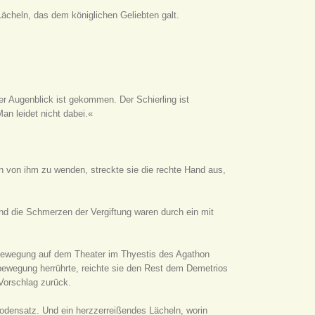
Lächeln, das dem königlichen Geliebten galt.
r Augenblick ist gekommen. Der Schierling ist
an leidet nicht dabei.«
von ihm zu wenden, streckte sie die rechte Hand aus,
und die Schmerzen der Vergiftung waren durch ein mit
e Bewegung auf dem Theater im
Thyestis
des Agathon
bewegung herrührte, reichte sie den Rest dem Demetrios
Vorschlag zurück.
Bodensatz. Und ein herzzerreißendes Lächeln, worin