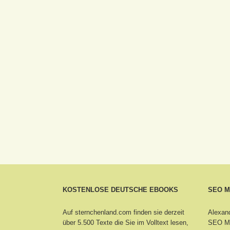
KOSTENLOSE DEUTSCHE EBOOKS
SEO 
Auf sternchenland.com finden sie derzeit
Alexand
über 5.500 Texte die Sie im Volltext lesen,
SEO Ma