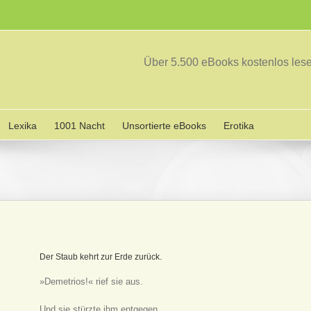
Über 5.500 eBooks kostenlos le
Lexika
1001 Nacht
Unsortierte eBooks
Erotika
Der Staub kehrt zur Erde zurück.
»Demetrios!« rief sie aus.
Und sie stürzte ihm entgegen.