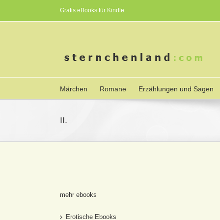
Gratis eBooks für Kindle
Märchen
Romane
Erzählungen und Sagen
II.
mehr ebooks
Erotische Ebooks