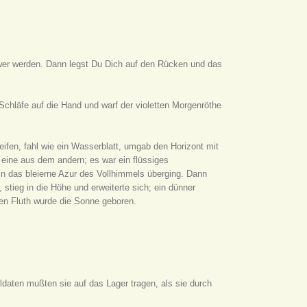
hwer werden. Dann legst Du Dich auf den Rücken und das
 Schläfe auf die Hand und warf der violetten Morgenröthe
eifen, fahl wie ein Wasserblatt, umgab den Horizont mit
 eine aus dem andern; es war ein flüssiges
 in das bleierne Azur des Vollhimmels überging. Dann
stieg in die Höhe und erweiterte sich; ein dünner
gen Fluth wurde die Sonne geboren.
ldaten mußten sie auf das Lager tragen, als sie durch