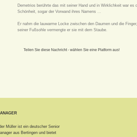
Demetrios berührte das mit seiner Hand und in Wirklichkeit war es 
Schönheit, sogar der Vorwand ihres Namens …
Er nahm die lauwarme Locke zwischen den Daumen und die Finger, 
seiner Fußsohle vermengte er sie mit dem Staube.
Teilen Sie diese Nachricht - wählen Sie eine Platform aus!
MANAGER
er Müller ist ein deutscher Senior
nager aus Bertingen
und bietet