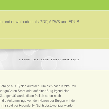
sen und downloaden als PDF, AZW3 und EPUB
Startseite
Die Kreuzritter - Band 1
Viertes Kapitel.
n Gefolge aus Tyniec aufbrach, um sich nach Krakau zu
iner größeren Stadt oder auf einer Burg irgend eine
itte gemäß wurde diese freilich sofort nach
ch die Ankömmlinge von den Herren der Burgen mit den
n Ihr seid bei Freunden!« Nichtsdestoweniger wurde