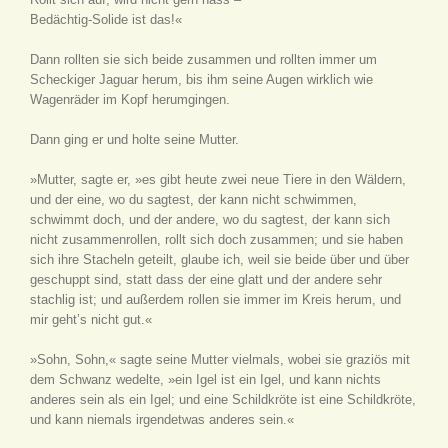
Bedächtig-Solide ist das!«
Dann rollten sie sich beide zusammen und rollten immer um
Scheckiger Jaguar herum, bis ihm seine Augen wirklich wie
Wagenräder im Kopf herumgingen.
Dann ging er und holte seine Mutter.
»Mutter, sagte er, »es gibt heute zwei neue Tiere in den Wäldern,
und der eine, wo du sagtest, der kann nicht schwimmen,
schwimmt doch, und der andere, wo du sagtest, der kann sich
nicht zusammenrollen, rollt sich doch zusammen; und sie haben
sich ihre Stacheln geteilt, glaube ich, weil sie beide über und über
geschuppt sind, statt dass der eine glatt und der andere sehr
stachlig ist; und außerdem rollen sie immer im Kreis herum, und
mir geht’s nicht gut.«
»Sohn, Sohn,« sagte seine Mutter vielmals, wobei sie graziös mit
dem Schwanz wedelte, »ein Igel ist ein Igel, und kann nichts
anderes sein als ein Igel; und eine Schildkröte ist eine Schildkröte,
und kann niemals irgendetwas anderes sein.«