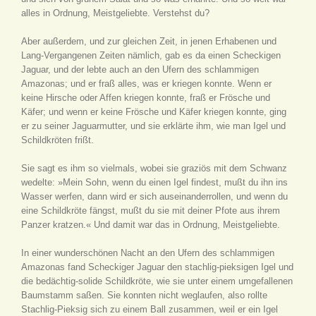
alles in Ordnung, Meistgeliebte. Verstehst du?
Aber außerdem, und zur gleichen Zeit, in jenen Erhabenen und
Lang-Vergangenen Zeiten nämlich, gab es da einen Scheckigen
Jaguar, und der lebte auch an den Ufern des schlammigen
Amazonas; und er fraß alles, was er kriegen konnte. Wenn er
keine Hirsche oder Affen kriegen konnte, fraß er Frösche und
Käfer; und wenn er keine Frösche und Käfer kriegen konnte, ging
er zu seiner Jaguarmutter, und sie erklärte ihm, wie man Igel und
Schildkröten frißt.
Sie sagt es ihm so vielmals, wobei sie graziös mit dem Schwanz
wedelte: »Mein Sohn, wenn du einen Igel findest, mußt du ihn ins
Wasser werfen, dann wird er sich auseinanderrollen, und wenn du
eine Schildkröte fängst, mußt du sie mit deiner Pfote aus ihrem
Panzer kratzen.« Und damit war das in Ordnung, Meistgeliebte.
In einer wunderschönen Nacht an den Ufern des schlammigen
Amazonas fand Scheckiger Jaguar den stachlig-pieksigen Igel und
die bedächtig-solide Schildkröte, wie sie unter einem umgefallenen
Baumstamm saßen. Sie konnten nicht weglaufen, also rollte
Stachlig-Pieksig sich zu einem Ball zusammen, weil er ein Igel