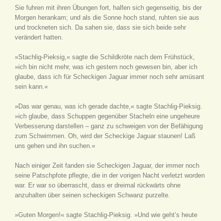
Sie fuhren mit ihren Übungen fort, halfen sich gegenseitig, bis der
Morgen herankam; und als die Sonne hoch stand, ruhten sie aus
und trockneten sich. Da sahen sie, dass sie sich beide sehr
verändert hatten.
»Stachlig-Pieksig,« sagte die Schildkröte nach dem Frühstück,
»ich bin nicht mehr, was ich gestern noch gewesen bin, aber ich
glaube, dass ich für Scheckigen Jaguar immer noch sehr amüsant
sein kann.«
»Das war genau, was ich gerade dachte,« sagte Stachlig-Pieksig.
»ich glaube, dass Schuppen gegenüber Stacheln eine ungeheure
Verbesserung darstellen – ganz zu schweigen von der Befähigung
zum Schwimmen. Oh, wird der Scheckige Jaguar staunen! Laß
uns gehen und ihn suchen.«
Nach einiger Zeit fanden sie Scheckigen Jaguar, der immer noch
seine Patschpfote pflegte, die in der vorigen Nacht verletzt worden
war. Er war so überrascht, dass er dreimal rückwärts ohne
anzuhalten über seinen scheckigen Schwanz purzelte.
»Guten Morgen!« sagte Stachlig-Pieksig. »Und wie geht’s heute