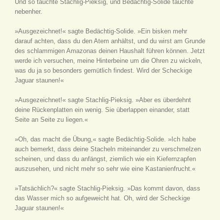
Und so tauchte Stachlig-Pieksig, und Bedächtig-Solide tauchte
nebenher.
»Ausgezeichnet!« sagte Bedächtig-Solide. »Ein bisken mehr
darauf achten, dass du den Atem anhältst, und du wirst am Grunde
des schlammigen Amazonas deinen Haushalt führen können. Jetzt
werde ich versuchen, meine Hinterbeine um die Ohren zu wickeln,
was du ja so besonders gemütlich findest. Wird der Scheckige
Jaguar staunen!«
»Ausgezeichnet!« sagte Stachlig-Pieksig. »Aber es überdehnt
deine Rückenplatten ein wenig. Sie überlappen einander, statt
Seite an Seite zu liegen.«
»Oh, das macht die Übung,« sagte Bedächtig-Solide. »Ich habe
auch bemerkt, dass deine Stacheln miteinander zu verschmelzen
scheinen, und dass du anfängst, ziemlich wie ein Kiefernzapfen
auszusehen, und nicht mehr so sehr wie eine Kastanienfrucht.«
»Tatsächlich?« sagte Stachlig-Pieksig. »Das kommt davon, dass
das Wasser mich so aufgeweicht hat. Oh, wird der Scheckige
Jaguar staunen!«