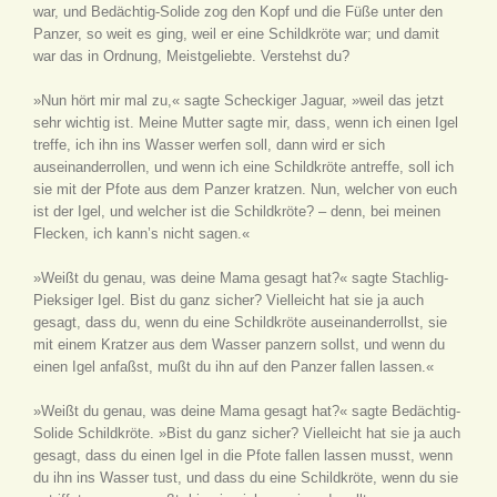
war, und Bedächtig-Solide zog den Kopf und die Füße unter den
Panzer, so weit es ging, weil er eine Schildkröte war; und damit
war das in Ordnung, Meistgeliebte. Verstehst du?
»Nun hört mir mal zu,« sagte Scheckiger Jaguar, »weil das jetzt
sehr wichtig ist. Meine Mutter sagte mir, dass, wenn ich einen Igel
treffe, ich ihn ins Wasser werfen soll, dann wird er sich
auseinanderrollen, und wenn ich eine Schildkröte antreffe, soll ich
sie mit der Pfote aus dem Panzer kratzen. Nun, welcher von euch
ist der Igel, und welcher ist die Schildkröte? – denn, bei meinen
Flecken, ich kann’s nicht sagen.«
»Weißt du genau, was deine Mama gesagt hat?« sagte Stachlig-
Pieksiger Igel. Bist du ganz sicher? Vielleicht hat sie ja auch
gesagt, dass du, wenn du eine Schildkröte auseinanderrollst, sie
mit einem Kratzer aus dem Wasser panzern sollst, und wenn du
einen Igel anfaßst, mußt du ihn auf den Panzer fallen lassen.«
»Weißt du genau, was deine Mama gesagt hat?« sagte Bedächtig-
Solide Schildkröte. »Bist du ganz sicher? Vielleicht hat sie ja auch
gesagt, dass du einen Igel in die Pfote fallen lassen musst, wenn
du ihn ins Wasser tust, und dass du eine Schildkröte, wenn du sie