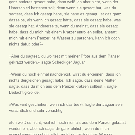
ganz anderes gesagt habe, dann weiß ich aber nicht, worin der
Unterschied bestehen soll; denn wenn sie gesagt hat, was du
sagtest, dass ich gesagt habe, sie habe es gesagt, ist das ganz
dasselbe, als wenn ich gesagt hätte, dass sie gesagt habe, was
sie gesagt hat. Andererseits, wenn du meinst, dass sie gesagt
habe, dass du mich mit einem Kratzer entrollen sollst, anstatt
mich mit einem Panzer ins Wasser zu patschen, kann ich doch
nichts dafür, oder?«
»Aber du sagtest, du wolltest mit meiner Pfote aus dem Panzer
gekratzt werden,« sagte Scheckiger Jaguar.
»Wenn du noch einmal nachdenkst, wirst du erkennen, dass ich
nichts dergleichen gesagt habe. Ich sagte, dass deine Mutter
sagte, dass du mich aus dem Panzer kratzen solltest,« sagte
Bedächtig-Solide.
»Was wird geschehen, wenn ich das tue?« fragte der Jaguar sehr
verächtlich und sehr vorsichtig.
»Ich weiß es nicht, weil ich noch niemals aus dem Panzer gekratzt
worden bin; aber ich sag’s dir ganz ehrlich, wenn du mich
wegschwimmen sehen willst, mußt du mich nur ins Wasser