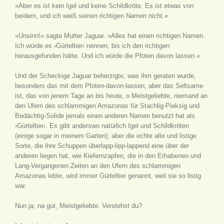
»Aber es ist kein Igel und keine Schildkröte. Es ist etwas von
beidem, und ich weiß seinen richtigen Namen nicht.«
»Unsinn!« sagte Mutter Jaguar. »Alles hat einen richtigen Namen.
Ich würde es ›Gürteltier‹ nennen, bis ich den richtigen
herausgefunden hätte. Und ich würde die Pfoten davon lassen.«
Und der Scheckige Jaguar beherzigte, was ihm geraten wurde,
besonders das mit dem Pfoten-davon-lassen; aber das Seltsame
ist, das von jenem Tage an bis heute, o Meistgeliebte, niemand an
den Ufern des schlammigen Amazonas für Stachlig-Pieksig und
Bedächtig-Solide jemals einen anderen Namen benutzt hat als
›Gürteltier‹. Es gibt anderswo natürlich Igel und Schildkröten
(einige sogar in meinem Garten); aber die echte alte und listige
Sorte, die ihre Schuppen überlapp-lipp-lappend eine über der
anderen liegen hat, wie Kiefernzapfen, die in den Erhabenen und
Lang-Vergangenen Zeiten an den Ufern des schlammigen
Amazonas lebte, wird immer Gürteltier genannt, weil sie so listig
war.
Nun ja; na gut, Meistgeliebte. Verstehst du?