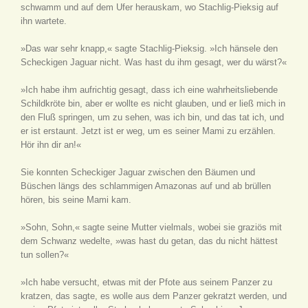
schwamm und auf dem Ufer herauskam, wo Stachlig-Pieksig auf
ihn wartete.
»Das war sehr knapp,« sagte Stachlig-Pieksig. »Ich hänsele den
Scheckigen Jaguar nicht. Was hast du ihm gesagt, wer du wärst?«
»Ich habe ihm aufrichtig gesagt, dass ich eine wahrheitsliebende
Schildkröte bin, aber er wollte es nicht glauben, und er ließ mich in
den Fluß springen, um zu sehen, was ich bin, und das tat ich, und
er ist erstaunt. Jetzt ist er weg, um es seiner Mami zu erzählen.
Hör ihn dir an!«
Sie konnten Scheckiger Jaguar zwischen den Bäumen und
Büschen längs des schlammigen Amazonas auf und ab brüllen
hören, bis seine Mami kam.
»Sohn, Sohn,« sagte seine Mutter vielmals, wobei sie graziös mit
dem Schwanz wedelte, »was hast du getan, das du nicht hättest
tun sollen?«
»Ich habe versucht, etwas mit der Pfote aus seinem Panzer zu
kratzen, das sagte, es wolle aus dem Panzer gekratzt werden, und