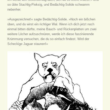
so übte Stachlig-Pieksig, und Bedächtig-Solide schwamm
nebenher.
»Ausgezeichnet!« sagte Bedächtig-Solide. »Noch ein bißchen
üben, und du wirst ein richtiger Wal. Wenn ich dich jetzt noch
einmal bitten dürfte, meine Bauch- und Rückenplatten um zwei
weitere Löcher aufzuschnüren, werde ich diese faszinierende
Krümmung versuchen, die du so einfach findest. Wird der
Scheckige Jaguar staunen!«