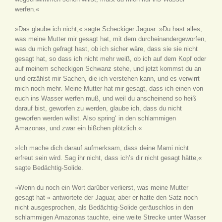
werfen.«
»Das glaube ich nicht,« sagte Scheckiger Jaguar. »Du hast alles,
was meine Mutter mir gesagt hat, mit dem durcheinandergeworfen,
was du mich gefragt hast, ob ich sicher wäre, dass sie sie nicht
gesagt hat, so dass ich nicht mehr weiß, ob ich auf dem Kopf oder
auf meinem scheckigen Schwanz stehe, und jetzt kommst du an
und erzählst mir Sachen, die ich verstehen kann, und es verwirrt
mich noch mehr. Meine Mutter hat mir gesagt, dass ich einen von
euch ins Wasser werfen muß, und weil du anscheinend so heiß
darauf bist, geworfen zu werden, glaube ich, dass du nicht
geworfen werden willst. Also spring‘ in den schlammigen
Amazonas, und zwar ein bißchen plötzlich.«
»Ich mache dich darauf aufmerksam, dass deine Mami nicht
erfreut sein wird. Sag ihr nicht, dass ich’s dir nicht gesagt hätte,«
sagte Bedächtig-Solide.
»Wenn du noch ein Wort darüber verlierst, was meine Mutter
gesagt hat-« antwortete der Jaguar, aber er hatte den Satz noch
nicht ausgesprochen, als Bedächtig-Solide geräuschlos in den
schlammigen Amazonas tauchte, eine weite Strecke unter Wasser