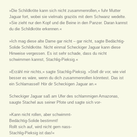
»Die Schildkröte kann sich nicht zusammenrollen,« fuhr Mutter
Jaguar fort, wobei sie vielmals graziös mit dem Schwanz wedelte.
»Sie zieht nur den Kopf und die Beine in den Panzer. Daran kannst
du die Schildkröte erkennen.«
»Ich mag diese alte Dame gar nicht – gar nicht, sagte Bedächtig-
Solide Schildkröte. Nicht einmal Scheckiger Jaguar kann diese
Hinweise vergessen. Es ist sehr schade, dass du nicht
schwimmen kannst, Stachlig-Pieksig.«
»Erzähl mir nichts,« sagte Stachlig-Pieksig. »Stell dir vor, wie viel
besser es wäre, wenn du dich zusammenrollen könntest. Das ist
ein Schlamassel! Hör dir Scheckigen Jaguar an.«
Scheckiger Jaguar saß am Ufer des schlammigen Amazonas,
saugte Stachel aus seiner Pfote und sagte sich vor-
»Kann nicht rollen, aber schwimmt-
Bedächtig-Solide bestimmt!
Rollt sich auf, wird nicht gern nass-
Stachlig-Pieksig ist das!«