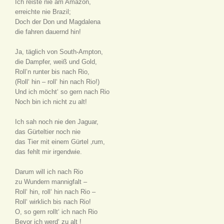
Ich reiste nie am Amazon,
erreichte nie Brazil;
Doch der Don und Magdalena
die fahren dauernd hin!
Ja, täglich von South-Ampton,
die Dampfer, weiß und Gold,
Roll’n runter bis nach Rio,
(Roll‘ hin – roll‘ hin nach Rio!)
Und ich möcht‘ so gern nach Rio
Noch bin ich nicht zu alt!
Ich sah noch nie den Jaguar,
das Gürteltier noch nie
das Tier mit einem Gürtel ‚rum,
das fehlt mir irgendwie.
Darum will ich nach Rio
zu Wundern mannigfalt –
Roll‘ hin, roll‘ hin nach Rio –
Roll‘ wirklich bis nach Rio!
O, so gern rollt‘ ich nach Rio
Bevor ich werd‘ zu alt !