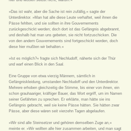
»Das ist wahr, aber die Sache ist rein zufällig,« sagte der
Unterdirektor. »Man hat alle diese Leute verhaftet, weil ihnen die
Pässe fehlten, und sie sollten in ihre Gouvernements
zurückgeschickt werden; doch dort ist das Gefängnis abgebrannt,
und deshalb hat man uns gebeten, sie nicht fortzuschicken. Die
von den andern Gouvernements sind fortgeschickt worden, doch
diese hier mußten wir behalten.«
»Ist es möglich?« fragte sich Nechludoff, näherte sich der Thür
und warf einen Blick in den Saal.
Eine Gruppe von etwa vierzig Männern, sämtlich in
Gefängniskleidung, umstanden Nechludoff und den Unterdirektor.
Mehrere erhoben gleichzeitig die Stimme, bis einer von ihnen, ein
schon grauhaariger, kräftiger Bauer, das Wort ergriff, um im Namen
seiner Gefährten zu sprechen. Er erklärte, man hätte sie ins
Gefängnis gebracht, weil sie keine Pässe hätten. Sie hätten zwar
Pässe, aber diese wären seit vierzehn Tagen abgelaufen.
»Wir sind alle Steinsetzer und gehören demselben Zuge an,«
meinte er. »Wir wollten alle hier zusammen arbeiten, und man sagt