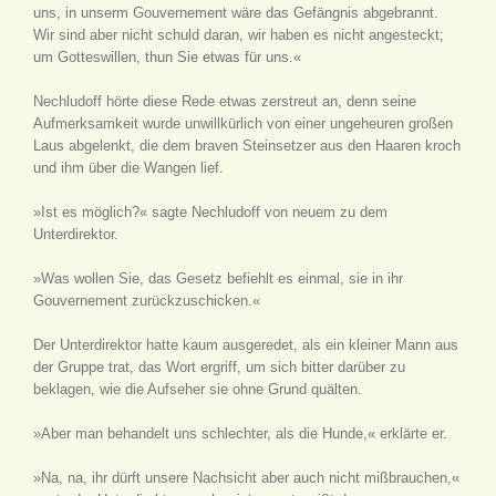
uns, in unserm Gouvernement wäre das Gefängnis abgebrannt.
Wir sind aber nicht schuld daran, wir haben es nicht angesteckt;
um Gotteswillen, thun Sie etwas für uns.«
Nechludoff hörte diese Rede etwas zerstreut an, denn seine
Aufmerksamkeit wurde unwillkürlich von einer ungeheuren großen
Laus abgelenkt, die dem braven Steinsetzer aus den Haaren kroch
und ihm über die Wangen lief.
»Ist es möglich?« sagte Nechludoff von neuem zu dem
Unterdirektor.
»Was wollen Sie, das Gesetz befiehlt es einmal, sie in ihr
Gouvernement zurückzuschicken.«
Der Unterdirektor hatte kaum ausgeredet, als ein kleiner Mann aus
der Gruppe trat, das Wort ergriff, um sich bitter darüber zu
beklagen, wie die Aufseher sie ohne Grund quälten.
»Aber man behandelt uns schlechter, als die Hunde,« erklärte er.
»Na, na, ihr dürft unsere Nachsicht aber auch nicht mißbrauchen,«