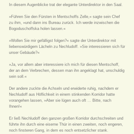
In diesem Augenblicke trat der elegante Unterdirektor in den Saal.
»Führen Sie den Fürsten in Mentschoffs Zelle,« sagte sein Chef
zu ihm, »und dann ins Bureau zurück. Ich werde inzwischen die
Bogoduschoffska holen lassen.«
»Wollen Sie mir gefälligst folgen?« sagte der Unterdirektor mit
liebenswürdigem Lächeln zu Nechludoff. »Sie interessieren sich für
unser Gebäude?«
»Ja, vor allem aber interessiere ich mich für diesen Mentschoff,
der an dem Verbrechen, dessen man ihn angeklagt hat, unschuldig
sein soll.«
Der andere zuckte die Achseln und erwiderte ruhig, nachdem er
Nechludoff aus Höflichkeit in einem stinkenden Korridor hatte
vorangehen lassen, »Aber sie lügen auch oft … Bitte, nach
Ihnen!«
Er ließ Nechludoff den ganzen großen Korridor durchschreiten und
führte ihn durch eine eiserne Thür in einen zweiten, noch engeren,
noch finsteren Gang, in dem es noch entsetzlicher stank.