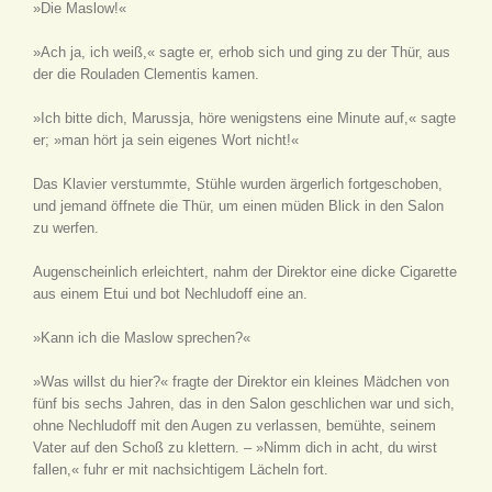
»Die Maslow!«
»Ach ja, ich weiß,« sagte er, erhob sich und ging zu der Thür, aus
der die Rouladen Clementis kamen.
»Ich bitte dich, Marussja, höre wenigstens eine Minute auf,« sagte
er; »man hört ja sein eigenes Wort nicht!«
Das Klavier verstummte, Stühle wurden ärgerlich fortgeschoben,
und jemand öffnete die Thür, um einen müden Blick in den Salon
zu werfen.
Augenscheinlich erleichtert, nahm der Direktor eine dicke Cigarette
aus einem Etui und bot Nechludoff eine an.
»Kann ich die Maslow sprechen?«
»Was willst du hier?« fragte der Direktor ein kleines Mädchen von
fünf bis sechs Jahren, das in den Salon geschlichen war und sich,
ohne Nechludoff mit den Augen zu verlassen, bemühte, seinem
Vater auf den Schoß zu klettern. – »Nimm dich in acht, du wirst
fallen,« fuhr er mit nachsichtigem Lächeln fort.