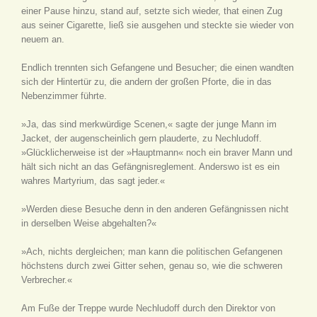
einer Pause hinzu, stand auf, setzte sich wieder, that einen Zug
aus seiner Cigarette, ließ sie ausgehen und steckte sie wieder von
neuem an.
Endlich trennten sich Gefangene und Besucher; die einen wandten
sich der Hintertür zu, die andern der großen Pforte, die in das
Nebenzimmer führte.
»Ja, das sind merkwürdige Scenen,« sagte der junge Mann im
Jacket, der augenscheinlich gern plauderte, zu Nechludoff.
»Glücklicherweise ist der »Hauptmann« noch ein braver Mann und
hält sich nicht an das Gefängnisreglement. Anderswo ist es ein
wahres Martyrium, das sagt jeder.«
»Werden diese Besuche denn in den anderen Gefängnissen nicht
in derselben Weise abgehalten?«
»Ach, nichts dergleichen; man kann die politischen Gefangenen
höchstens durch zwei Gitter sehen, genau so, wie die schweren
Verbrecher.«
Am Fuße der Treppe wurde Nechludoff durch den Direktor von