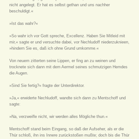
nicht angelegt. Er hat es selbst gethan und uns nachher
beschuldigt.«
»Ist das wahr?«
»So wahr ich vor Gott spreche, Excellenz. Haben Sie Mitleid mit
mir,« sagte er und versuchte dabei, vor Nechludoff niederzuknieen,
»hindern Sie es, daß ich ohne Grund umkomme.«
Von neuem zitterten seine Lippen, er fing an zu weinen und
trocknete sich dann mit dem Aermel seines schmutzigen Hemdes
die Augen.
»Sind Sie fertig?« fragte der Unterdirektor.
»Ja,« erwiderte Nechludoff, wandte sich dann zu Mentschoff und
sagte:
»Na, verzweifle nicht, wir werden alles Mögliche thun.«
Mentschoff stand beim Eingang, so daß der Aufseher, als er die
Thür schloß, ihn ins Innere zurückstoßen mußte; doch bis die Thür