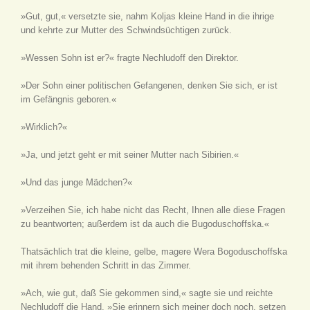
»Gut, gut,« versetzte sie, nahm Koljas kleine Hand in die ihrige
und kehrte zur Mutter des Schwindsüchtigen zurück.
»Wessen Sohn ist er?« fragte Nechludoff den Direktor.
»Der Sohn einer politischen Gefangenen, denken Sie sich, er ist
im Gefängnis geboren.«
»Wirklich?«
»Ja, und jetzt geht er mit seiner Mutter nach Sibirien.«
»Und das junge Mädchen?«
»Verzeihen Sie, ich habe nicht das Recht, Ihnen alle diese Fragen
zu beantworten; außerdem ist da auch die Bugoduschoffska.«
Thatsächlich trat die kleine, gelbe, magere Wera Bogoduschoffska
mit ihrem behenden Schritt in das Zimmer.
»Ach, wie gut, daß Sie gekommen sind,« sagte sie und reichte
Nechludoff die Hand, »Sie erinnern sich meiner doch noch, setzen