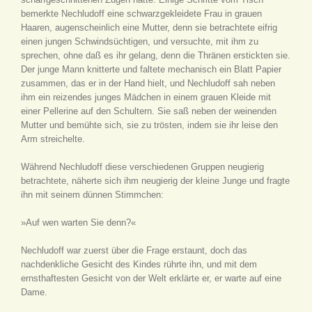
bemerkte Nechludoff eine schwarzgekleidete Frau in grauen
Haaren, augenscheinlich eine Mutter, denn sie betrachtete eifrig
einen jungen Schwindsüchtigen, und versuchte, mit ihm zu
sprechen, ohne daß es ihr gelang, denn die Thränen erstickten sie.
Der junge Mann knitterte und faltete mechanisch ein Blatt Papier
zusammen, das er in der Hand hielt, und Nechludoff sah neben
ihm ein reizendes junges Mädchen in einem grauen Kleide mit
einer Pellerine auf den Schultern. Sie saß neben der weinenden
Mutter und bemühte sich, sie zu trösten, indem sie ihr leise den
Arm streichelte.
Während Nechludoff diese verschiedenen Gruppen neugierig
betrachtete, näherte sich ihm neugierig der kleine Junge und fragte
ihn mit seinem dünnen Stimmchen:
»Auf wen warten Sie denn?«
Nechludoff war zuerst über die Frage erstaunt, doch das
nachdenkliche Gesicht des Kindes rührte ihn, und mit dem
ernsthaftesten Gesicht von der Welt erklärte er, er warte auf eine
Dame.