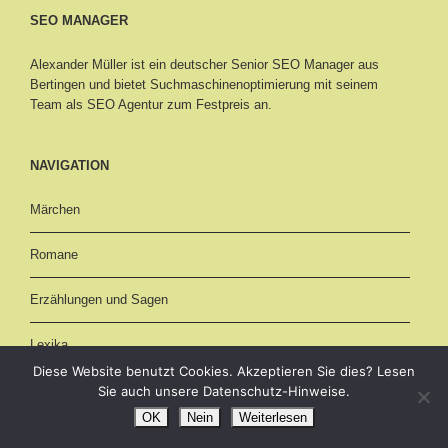
SEO MANAGER
Alexander Müller ist ein deutscher Senior
SEO Manager aus
Bertingen
und bietet Suchmaschinenoptimierung mit seinem
Team als SEO Agentur zum Festpreis an.
NAVIGATION
Märchen
Romane
Erzählungen und Sagen
Lexika
Diese Website benutzt Cookies. Akzeptieren Sie dies? Lesen
1001 Nacht
Sie auch unsere Datenschutz-Hinweise.
OK
Nein
Weiterlesen
Erotische Ebooks