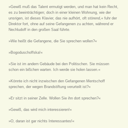
»Gewiß muß das Talent ermutigt werden, und man hat kein Recht,
es zu beeinträchtigen; doch in einer kleinen Wohnung, wie der
unsrigen, ist dieses Klavier, das nie aufhört, oft störend,« fuhr der
Direktor fort, ohne auf seine Gefangenen zu achten, während er
Nechludoff in den großen Saal führte.
»Wie heißt die Gefangene, die Sie sprechen wollen?«
»Bogoduschoffska!«
»Sie ist im andern Gebäude bei den Politischen. Sie müssen
schon ein bißchen warten. Ich werde sie holen lassen.«
»Könnte ich nicht inzwischen den Gefangenen Mentschoff
sprechen, der wegen Brandstiftung verurteilt ist?«
»Er sitzt in seiner Zelle. Wollen Sie ihn dort sprechen?«
»Gewiß, das wird mich interessieren!«
»O, daran ist gar nichts Interessantes!«