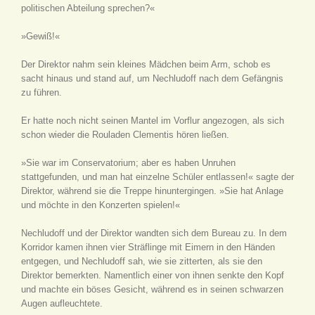
politischen Abteilung sprechen?«
»Gewiß!«
Der Direktor nahm sein kleines Mädchen beim Arm, schob es
sacht hinaus und stand auf, um Nechludoff nach dem Gefängnis
zu führen.
Er hatte noch nicht seinen Mantel im Vorflur angezogen, als sich
schon wieder die Rouladen Clementis hören ließen.
»Sie war im Conservatorium; aber es haben Unruhen
stattgefunden, und man hat einzelne Schüler entlassen!« sagte der
Direktor, während sie die Treppe hinuntergingen. »Sie hat Anlage
und möchte in den Konzerten spielen!«
Nechludoff und der Direktor wandten sich dem Bureau zu. In dem
Korridor kamen ihnen vier Sträflinge mit Eimern in den Händen
entgegen, und Nechludoff sah, wie sie zitterten, als sie den
Direktor bemerkten. Namentlich einer von ihnen senkte den Kopf
und machte ein böses Gesicht, während es in seinen schwarzen
Augen aufleuchtete.