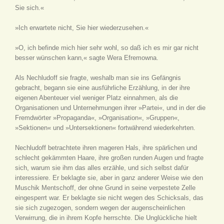
Sie sich.«
»Ich erwartete nicht, Sie hier wiederzusehen.«
»O, ich befinde mich hier sehr wohl, so daß ich es mir gar nicht
besser wünschen kann,« sagte Wera Efremowna.
Als Nechludoff sie fragte, weshalb man sie ins Gefängnis
gebracht, begann sie eine ausführliche Erzählung, in der ihre
eigenen Abenteuer viel weniger Platz einnahmen, als die
Organisationen und Unternehmungen ihrer »Partei«, und in der die
Fremdwörter »Propaganda«, »Organisation«, »Gruppen«,
»Sektionen« und »Untersektionen« fortwährend wiederkehrten.
Nechludoff betrachtete ihren mageren Hals, ihre spärlichen und
schlecht gekämmten Haare, ihre großen runden Augen und fragte
sich, warum sie ihm das alles erzähle, und sich selbst dafür
interessiere. Er beklagte sie, aber in ganz anderer Weise wie den
Muschik Mentschoff, der ohne Grund in seine verpestete Zelle
eingesperrt war. Er beklagte sie nicht wegen des Schicksals, das
sie sich zugezogen, sondern wegen der augenscheinlichen
Verwirrung, die in ihrem Kopfe herrschte. Die Unglückliche hielt