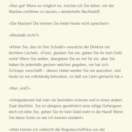
»Nun gut! Wenn es möglich ist, möchte ich Sie bitten, mir die
Maslow vorführen zu lassen,« wiederholte Nechludoff.
»Die Maslow! Die können Sie leider heute nicht sprechen!«
»Weshalb nicht?«
»Hören Sie, das ist Ihre Schuld!« versetzte der Direktor mit
leichtem Lächeln, »Fürst, glauben Sie mir, geben Sie ihr kein Geld
mehr! Wenn Sie wollen, übergeben Sie es mir für sie; aber Sie
haben ihr jedenfalls gestern welches gegeben, sie hat sich
Schnaps verschafft – dieses Uebel werden Sie nie ausrotten, und
heute ist sie vollständig betrunken, so daß sie Lärm gemacht hat.«
»Nun, und?«
»Infolgedessen hat man sie bestrafen müssen und in einen andern
Saal überführt. Sie ist übrigens gewöhnlich eine ruhige Gefangene;
doch ich bitte Sie, geben Sie ihr kein Geld mehr in die Hand! Wenn
Sie diese Sorte so wie ich kennen würden!«
»Aber könnte ich vielleicht die Bogoduschoffska von der