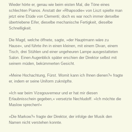
Wieder hörte er, genau wie beim eisten Mal, die Töne eines
schlechten Pianos. Anstatt der »Rhapsodie« von Liszt spielte man
jetzt eine Etüde von Clementi; doch es war noch immer derselbe
übertriebene Eifer, dieselbe mechanische Fertigkeit, dieselbe
Schnelligkeit.
Die Magd, welche öffnete, sagte, »der Hauptmann wäre zu
Hause«, und führte ihn in einen kleinen, mit einem Divan, einem
Tisch, drei Stühlen und einer ungeheuren Lampe ausgestatteten
Salon. Einen Augenblick später erschien der Direktor selbst mit
seinem müden, bekümmerten Gesicht.
»Meine Hochachtung, Fürst. Womit kann ich Ihnen dienen?« fragte
er, indem er seine Uniform zuknöpfte.
»Ich war beim Vizegouverneur und er hat mir diesen
Erlaubnisschein gegeben,« versetzte Nechludoff. »Ich möchte die
Maslow sprechen!«
»Die Markow?« fragte der Direktor, der infolge der Musik den
Namen nicht verstehen konnte.