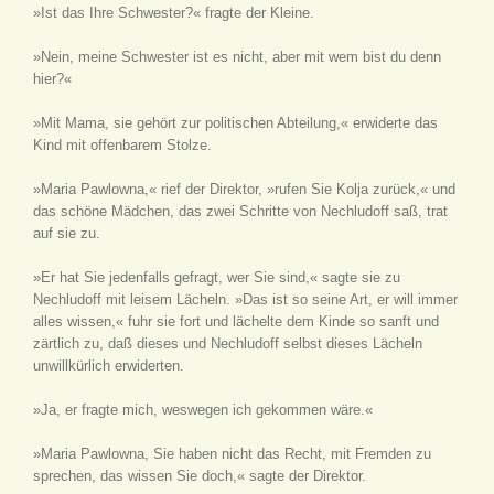
»Ist das Ihre Schwester?« fragte der Kleine.
»Nein, meine Schwester ist es nicht, aber mit wem bist du denn
hier?«
»Mit Mama, sie gehört zur politischen Abteilung,« erwiderte das
Kind mit offenbarem Stolze.
»Maria Pawlowna,« rief der Direktor, »rufen Sie Kolja zurück,« und
das schöne Mädchen, das zwei Schritte von Nechludoff saß, trat
auf sie zu.
»Er hat Sie jedenfalls gefragt, wer Sie sind,« sagte sie zu
Nechludoff mit leisem Lächeln. »Das ist so seine Art, er will immer
alles wissen,« fuhr sie fort und lächelte dem Kinde so sanft und
zärtlich zu, daß dieses und Nechludoff selbst dieses Lächeln
unwillkürlich erwiderten.
»Ja, er fragte mich, weswegen ich gekommen wäre.«
»Maria Pawlowna, Sie haben nicht das Recht, mit Fremden zu
sprechen, das wissen Sie doch,« sagte der Direktor.