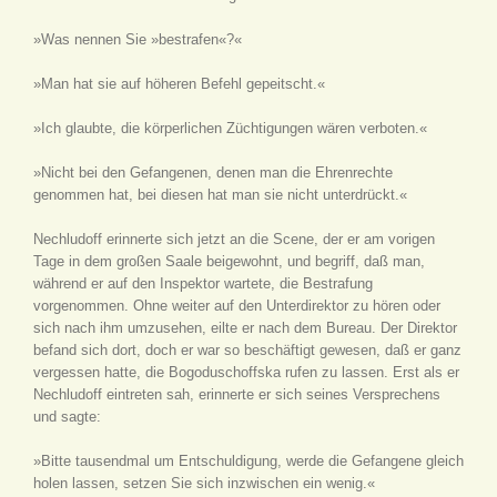
»Was nennen Sie »bestrafen«?«
»Man hat sie auf höheren Befehl gepeitscht.«
»Ich glaubte, die körperlichen Züchtigungen wären verboten.«
»Nicht bei den Gefangenen, denen man die Ehrenrechte
genommen hat, bei diesen hat man sie nicht unterdrückt.«
Nechludoff erinnerte sich jetzt an die Scene, der er am vorigen
Tage in dem großen Saale beigewohnt, und begriff, daß man,
während er auf den Inspektor wartete, die Bestrafung
vorgenommen. Ohne weiter auf den Unterdirektor zu hören oder
sich nach ihm umzusehen, eilte er nach dem Bureau. Der Direktor
befand sich dort, doch er war so beschäftigt gewesen, daß er ganz
vergessen hatte, die Bogoduschoffska rufen zu lassen. Erst als er
Nechludoff eintreten sah, erinnerte er sich seines Versprechens
und sagte:
»Bitte tausendmal um Entschuldigung, werde die Gefangene gleich
holen lassen, setzen Sie sich inzwischen ein wenig.«