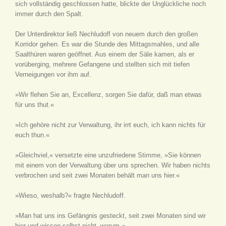
sich vollständig geschlossen hatte, blickte der Unglückliche noch
immer durch den Spalt.
Der Unterdirektor ließ Nechludoff von neuem durch den großen
Korridor gehen. Es war die Stunde des Mittagsmahles, und alle
Saalthüren waren geöffnet. Aus einem der Säle kamen, als er
vorüberging, mehrere Gefangene und stellten sich mit tiefen
Verneigungen vor ihm auf.
»Wir flehen Sie an, Excellenz, sorgen Sie dafür, daß man etwas
für uns thut.«
»Ich gehöre nicht zur Verwaltung, ihr irrt euch, ich kann nichts für
euch thun.«
»Gleichviel,« versetzte eine unzufriedene Stimme, »Sie können
mit einem von der Verwaltung über uns sprechen. Wir haben nichts
verbrochen und seit zwei Monaten behält man uns hier.«
»Wieso, weshalb?« fragte Nechludoff.
»Man hat uns ins Gefängnis gesteckt, seit zwei Monaten sind wir
hier und wissen selbst nicht, warum.«