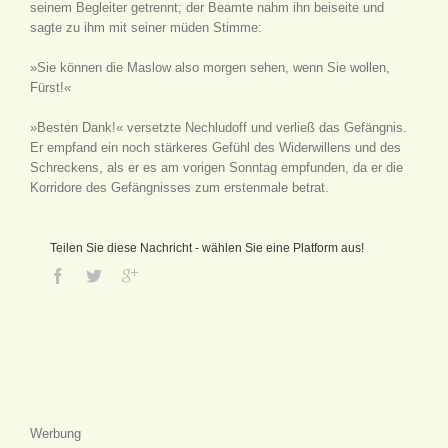
seinem Begleiter getrennt; der Beamte nahm ihn beiseite und
sagte zu ihm mit seiner müden Stimme:
»Sie können die Maslow also morgen sehen, wenn Sie wollen,
Fürst!«
»Besten Dank!« versetzte Nechludoff und verließ das Gefängnis.
Er empfand ein noch stärkeres Gefühl des Widerwillens und des
Schreckens, als er es am vorigen Sonntag empfunden, da er die
Korridore des Gefängnisses zum erstenmale betrat.
Teilen Sie diese Nachricht - wählen Sie eine Platform aus!
Werbung