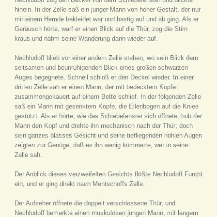
hinein. In der Zelle saß ein junger Mann von hoher Gestalt, der nur
mit einem Hemde bekleidet war und hastig auf und ab ging. Als er
Geräusch hörte, warf er einen Blick auf die Thür, zog die Stirn
kraus und nahm seine Wanderung dann wieder auf.
Nechludoff blieb vor einer andern Zelle stehen, wo sein Blick dem
seltsamen und beunruhigenden Blick eines großen schwarzen
Auges begegnete. Schnell schloß er den Deckel wieder. In einer
dritten Zelle sah er einen Mann, der mit bedecktem Kopfe
zusammengekauert auf einem Bette schlief. In der folgenden Zelle
saß ein Mann mit gesenktem Kopfe, die Ellenbogen auf die Kniee
gestützt. Als er hörte, wie das Schiebefenster sich öffnete, hob der
Mann den Kopf und drehte ihn mechanisch nach der Thür; doch
sein ganzes blasses Gesicht und seine tiefliegenden hohlen Augen
zeigten zur Genüge, daß es ihn wenig kümmerte, wer in seine
Zelle sah.
Der Anblick dieses verzweifelten Gesichts flößte Nechludoff Furcht
ein, und er ging direkt nach Mentschoffs Zelle.
Der Aufseher öffnete die doppelt verschlossene Thür, und
Nechludoff bemerkte einen muskulösen jungen Mann, mit langem