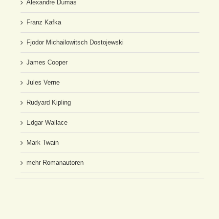
Alexandre Dumas
Franz Kafka
Fjodor Michailowitsch Dostojewski
James Cooper
Jules Verne
Rudyard Kipling
Edgar Wallace
Mark Twain
mehr Romanautoren