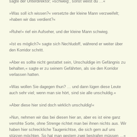
sagte der Unterdirektor; »schweig‘, sonst weißt du …«
»Was soll ich wissen?« versetzte der kleine Mann verzweifelt;
»haben wir das verdient?«
»Ruhe!« rief ein Aufseher, und der kleine Mann schwieg.
»Ist es möglich?« sagte sich Nechludoff, während er weiter über
den Korridor schritt.
»Aber es sollte nicht gestattet sein, Unschuldige im Gefängnis zu
behalten,« sagte er zu seinem Gefährten, als sie den Korridor
verlassen hatten.
»Was wollen Sie dagegen thun? … und dann lügen diese Leute
auch sehr viel; wenn man sie hört, sind sie alle unschuldig.«
»Aber diese hier sind doch wirklich unschuldig!«
»Nun, nehmen wir das bei diesen hier an, aber es ist eine ganz
verrohte Sorte, ohne Strenge richtet man bei ihnen nichts aus. Wir
haben hier schreckliche Taugenichtse, die sich gern auf uns
stürzen möchten. So hat man gestern zwei bestrafen müssen …«