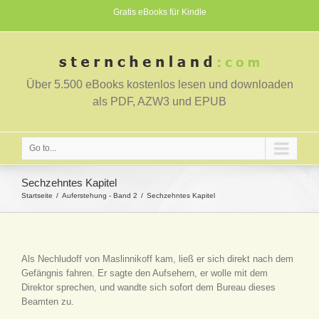
Gratis eBooks für Kindle
Über 5.500 eBooks kostenlos lesen und downloaden
als PDF, AZW3 und EPUB
Go to...
Sechzehntes Kapitel
Startseite
Auferstehung - Band 2
Sechzehntes Kapitel
Als Nechludoff von Maslinnikoff kam, ließ er sich direkt nach dem
Gefängnis fahren. Er sagte den Aufsehern, er wolle mit dem
Direktor sprechen, und wandte sich sofort dem Bureau dieses
Beamten zu.