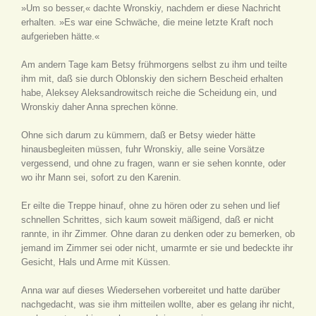
»Um so besser,« dachte Wronskiy, nachdem er diese Nachricht
erhalten. »Es war eine Schwäche, die meine letzte Kraft noch
aufgerieben hätte.«
Am andern Tage kam Betsy frühmorgens selbst zu ihm und teilte
ihm mit, daß sie durch Oblonskiy den sichern Bescheid erhalten
habe, Aleksey Aleksandrowitsch reiche die Scheidung ein, und
Wronskiy daher Anna sprechen könne.
Ohne sich darum zu kümmern, daß er Betsy wieder hätte
hinausbegleiten müssen, fuhr Wronskiy, alle seine Vorsätze
vergessend, und ohne zu fragen, wann er sie sehen konnte, oder
wo ihr Mann sei, sofort zu den Karenin.
Er eilte die Treppe hinauf, ohne zu hören oder zu sehen und lief
schnellen Schrittes, sich kaum soweit mäßigend, daß er nicht
rannte, in ihr Zimmer. Ohne daran zu denken oder zu bemerken, ob
jemand im Zimmer sei oder nicht, umarmte er sie und bedeckte ihr
Gesicht, Hals und Arme mit Küssen.
Anna war auf dieses Wiedersehen vorbereitet und hatte darüber
nachgedacht, was sie ihm mitteilen wollte, aber es gelang ihr nicht,