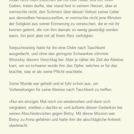
Gatten, treten durfte, das stand fest in seinem Herzen, aber er
vermochte nicht, den Schmerz über diesen Verlust seiner Liebe
aus demselben herauszureißen, er vermochte nicht jene Minuten
der Seligkeit aus seiner Erinnerung zu verwischen, die er mit ihr
kennen gelernt, die von ihm damals so wenig gewürdigt worden
warm, ihn jetzt aber mit all ihrem Reiz verfolgten.
Serpuchowskiy hatte für ihn eine Ordre nach Taschkent
ausgedacht, und ohne das geringste Schwanken stimmte
Wronskiy diesem Vorschlag bei. Aber je näher die Zeit der Abreise
kam, um so schwerer wurde ihm das Opfer, welches er für das
brachte, was er als seine Pflicht erachtete.
Seine Wunde war geheilt und er fuhr schon aus, um
Vorbereitungen für seine Abreise nach Taschkent zu treffen.
»Nur ein einziges Mal noch sie wiedersehen und dann sich
vergraben, sterben,« dachte er, und äußerte diesen Gedanken bei
seinen Abschiedsvisiten gegen Betsy. Mit dieser Mission war
Betsy zu Anna gefahren und hatte ihm die abschlägliche Antwort
überbracht.