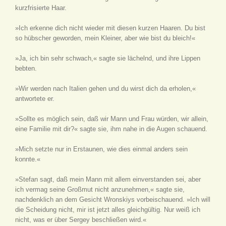
kurzfrisierte Haar.
»Ich erkenne dich nicht wieder mit diesen kurzen Haaren. Du bist
so hübscher geworden, mein Kleiner, aber wie bist du bleich!«
»Ja, ich bin sehr schwach,« sagte sie lächelnd, und ihre Lippen
bebten.
»Wir werden nach Italien gehen und du wirst dich da erholen,«
antwortete er.
»Sollte es möglich sein, daß wir Mann und Frau würden, wir allein,
eine Familie mit dir?« sagte sie, ihm nahe in die Augen schauend.
»Mich setzte nur in Erstaunen, wie dies einmal anders sein
konnte.«
»Stefan sagt, daß mein Mann mit allem einverstanden sei, aber
ich vermag seine Großmut nicht anzunehmen,« sagte sie,
nachdenklich an dem Gesicht Wronskiys vorbeischauend. »Ich will
die Scheidung nicht, mir ist jetzt alles gleichgültig. Nur weiß ich
nicht, was er über Sergey beschließen wird.«