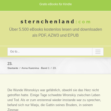
Gratis eBooks für Kindle
Über 5.500 eBooks kostenlos lesen und downloaden
als PDF, AZW3 und EPUB
Go to...
23.
Startseite
Anna Karenina - Band 1
23.
Die Wunde Wronskiys war gefährlich, obwohl sie das Herz nicht
getroffen hatte. Einige Tage schwebte Wronskiy zwischen Leben
und Tod. Als er zum erstenmal wieder imstande war zu sprechen,
befand sich nur Warja, die Gattin seines Bruders, in seinem
Zimmer.