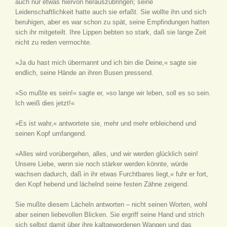
auch nur etwas hiervon herauszubringen; seine
Leidenschaftlichkeit hatte auch sie erfaßt. Sie wollte ihn und sich
beruhigen, aber es war schon zu spät, seine Empfindungen hatten
sich ihr mitgeteilt. Ihre Lippen bebten so stark, daß sie lange Zeit
nicht zu reden vermochte.
»Ja du hast mich übermannt und ich bin die Deine,« sagte sie
endlich, seine Hände an ihren Busen pressend.
»So mußte es sein!« sagte er, »so lange wir leben, soll es so sein.
Ich weiß dies jetzt!«
»Es ist wahr,« antwortete sie, mehr und mehr erbleichend und
seinen Kopf umfangend.
»Alles wird vorübergehen, alles, und wir werden glücklich sein!
Unsere Liebe, wenn sie noch stärker werden könnte, würde
wachsen dadurch, daß in ihr etwas Furchtbares liegt,« fuhr er fort,
den Kopf hebend und lächelnd seine festen Zähne zeigend.
Sie mußte diesem Lächeln antworten – nicht seinen Worten, wohl
aber seinen liebevollen Blicken. Sie ergriff seine Hand und strich
sich selbst damit über ihre kaltgewordenen Wangen und das