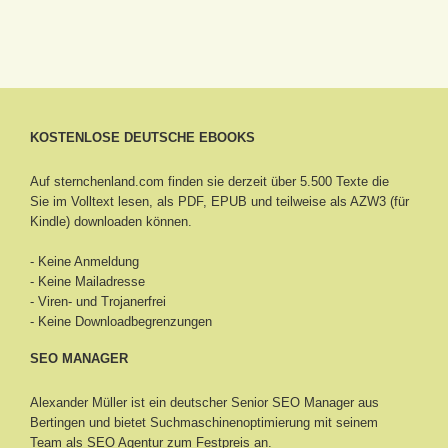
KOSTENLOSE DEUTSCHE EBOOKS
Auf sternchenland.com finden sie derzeit über 5.500 Texte die
Sie im Volltext lesen, als PDF, EPUB und teilweise als AZW3 (für
Kindle) downloaden können.
- Keine Anmeldung
- Keine Mailadresse
- Viren- und Trojanerfrei
- Keine Downloadbegrenzungen
SEO MANAGER
Alexander Müller ist ein deutscher Senior
SEO Manager aus
Bertingen
und bietet Suchmaschinenoptimierung mit seinem
Team als SEO Agentur zum Festpreis an.