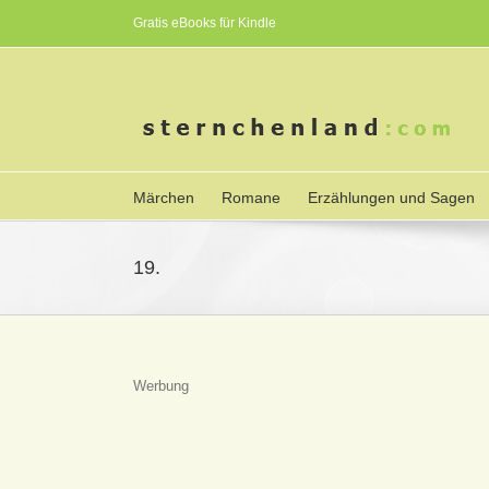
Gratis eBooks für Kindle
Märchen
Romane
Erzählungen und Sagen
19.
Werbung