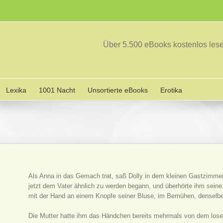
Über 5.500 eBooks kostenlos le
Lexika
1001 Nacht
Unsortierte eBooks
Erotika
Als Anna in das Gemach trat, saß Dolly in dem kleinen Gastzimmer
jetzt dem Vater ähnlich zu werden begann, und überhörte ihm seine
mit der Hand an einem Knopfe seiner Bluse, im Bemühen, denselb
Die Mutter hatte ihm das Händchen bereits mehrmals von dem lose s