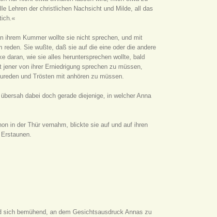
lle Lehren der christlichen Nachsicht und Milde, all das
tich.«
Von ihrem Kummer wollte sie nicht sprechen, und mit
reden. Sie wußte, daß sie auf die eine oder die andere
e daran, wie sie alles heruntersprechen wollte, bald
t jener von ihrer Erniedrigung sprechen zu müssen,
Zureden und Trösten mit anhören zu müssen.
 übersah dabei doch gerade diejenige, in welcher Anna
n in der Thür vernahm, blickte sie auf und auf ihren
 Erstaunen.
nd sich bemühend, an dem Gesichtsausdruck Annas zu