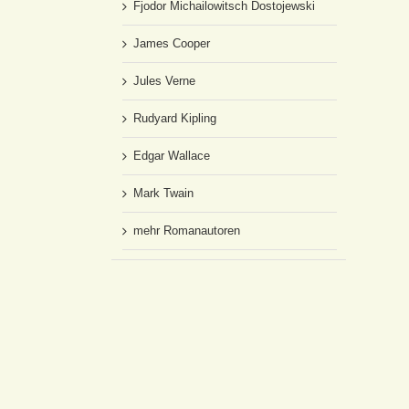
Fjodor Michailowitsch Dostojewski
James Cooper
Jules Verne
Rudyard Kipling
Edgar Wallace
Mark Twain
mehr Romanautoren