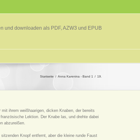
sen und downloaden als PDF, AZW3 und EPUB
Startseite
Anna Karenina - Band 1
19.
 mit ihrem weißhaarigen, dicken Knaben, der bereits
 französische Lektion. Der Knabe las, und drehte dabei
en abzureißen.
itzenden Knopf entfernt, aber die kleine runde Faust