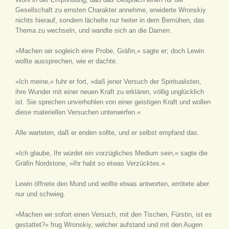
Gesellschaft zu ernsten Charakter annehme, erwiderte Wronskiy
nichts hierauf, sondern lächelte nur heiter in dem Bemühen, das
Thema zu wechseln, und wandte sich an die Damen.
»Machen wir sogleich eine Probe, Gräfin,« sagte er; doch Lewin
wollte aussprechen, wie er dachte.
»Ich meine,« fuhr er fort, »daß jener Versuch der Spiritualisten,
ihre Wunder mit einer neuen Kraft zu erklären, völlig unglücklich
ist. Sie sprechen unverhohlen von einer geistigen Kraft und wollen
diese materiellen Versuchen unterwerfen.«
Alle warteten, daß er enden sollte, und er selbst empfand das.
»Ich glaube, Ihr würdet ein vorzügliches Medium sein,« sagte die
Gräfin Nordstone, »Ihr habt so etwas Verzücktes.«
Lewin öffnete den Mund und wollte etwas antworten, errötete aber
nur und schwieg.
»Machen wir sofort einen Versuch, mit den Tischen, Fürstin, ist es
gestattet?« frug Wronskiy, welcher aufstand und mit den Augen