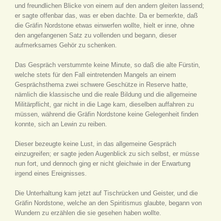
und freundlichen Blicke von einem auf den andern gleiten lassend;
er sagte offenbar das, was er eben dachte. Da er bemerkte, daß
die Gräfin Nordstone etwas einwerfen wollte, hielt er inne, ohne
den angefangenen Satz zu vollenden und begann, dieser
aufmerksames Gehör zu schenken.
Das Gespräch verstummte keine Minute, so daß die alte Fürstin,
welche stets für den Fall eintretenden Mangels an einem
Gesprächsthema zwei schwere Geschütze in Reserve hatte,
nämlich die klassische und die reale Bildung und die allgemeine
Militärpflicht, gar nicht in die Lage kam, dieselben auffahren zu
müssen, während die Gräfin Nordstone keine Gelegenheit finden
konnte, sich an Lewin zu reiben.
Dieser bezeugte keine Lust, in das allgemeine Gespräch
einzugreifen; er sagte jeden Augenblick zu sich selbst, er müsse
nun fort, und dennoch ging er nicht gleichwie in der Erwartung
irgend eines Ereignisses.
Die Unterhaltung kam jetzt auf Tischrücken und Geister, und die
Gräfin Nordstone, welche an den Spiritismus glaubte, begann von
Wundern zu erzählen die sie gesehen haben wollte.