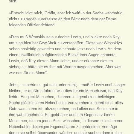
sich.
»Entschuldigt mich, Gräfin, aber ich weiß in der Sache wahrhaftig
nichts zu sagen,« versetzte er, den Blick nach dem der Dame
folgenden Offizier richtend.
»Dies muß Wronskiy sein,« dachte Lewin, und blickte nach Kity,
um sich hierüber Gewißheit zu verschaffen. Diese war Wronskiys
schon ansichtig geworden und schaute jetzt nach Lewin. An dem
einen unwillkürlich aufglänzenden Blicke ihrer Augen erkannte
Lewin, daß Kity diesen Mann liebte, und er erkannte dies so
sicher, als hätte sie es ihm mit Worten ausgesprochen. Aber was
war das für ein Mann?
Jetzt, – mochte es gut sein, oder nicht, – mußte Lewin noch länger
bleiben; er mußte erfahren, was dies für ein Mensch war, den Kity
liebte. Es giebt Menschen, die ihren in irgend einer beliebigen
Sache glücklicheren Nebenbuhler von vornherein bereit sind, alles
Gute was in ihm ist, abzusprechen, und allein das Schlechte in
ihm wahrzunehmen. Es giebt aber auch im Gegensatz hierzu
Menschen, die um jeden Preis wünschen, in diesem glücklicheren
Nebenbuhler diejenigen Eigenschaften zu entdecken, vermöge
deren sie selbst überwunden würden, und sie suchen dann in ihm,