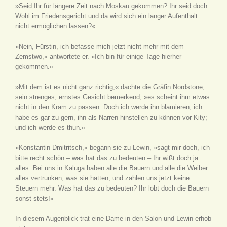
»Seid Ihr für längere Zeit nach Moskau gekommen? Ihr seid doch
Wohl im Friedensgericht und da wird sich ein langer Aufenthalt
nicht ermöglichen lassen?«
»Nein, Fürstin, ich befasse mich jetzt nicht mehr mit dem
Zemstwo,« antwortete er. »Ich bin für einige Tage hierher
gekommen.«
»Mit dem ist es nicht ganz richtig,« dachte die Gräfin Nordstone,
sein strenges, ernstes Gesicht bemerkend; »es scheint ihm etwas
nicht in den Kram zu passen. Doch ich werde ihn blamieren; ich
habe es gar zu gern, ihn als Narren hinstellen zu können vor Kity;
und ich werde es thun.«
»Konstantin Dmitritsch,« begann sie zu Lewin, »sagt mir doch, ich
bitte recht schön – was hat das zu bedeuten – Ihr wißt doch ja
alles. Bei uns in Kaluga haben alle die Bauern und alle die Weiber
alles vertrunken, was sie hatten, und zahlen uns jetzt keine
Steuern mehr. Was hat das zu bedeuten? Ihr lobt doch die Bauern
sonst stets!« –
In diesem Augenblick trat eine Dame in den Salon und Lewin erhob