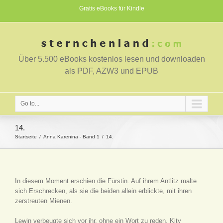
Gratis eBooks für Kindle
Über 5.500 eBooks kostenlos lesen und downloaden
als PDF, AZW3 und EPUB
Go to...
14.
Startseite
Anna Karenina - Band 1
14.
In diesem Moment erschien die Fürstin. Auf ihrem Antlitz malte
sich Erschrecken, als sie die beiden allein erblickte, mit ihren
zerstreuten Mienen.
Lewin verbeugte sich vor ihr, ohne ein Wort zu reden. Kity