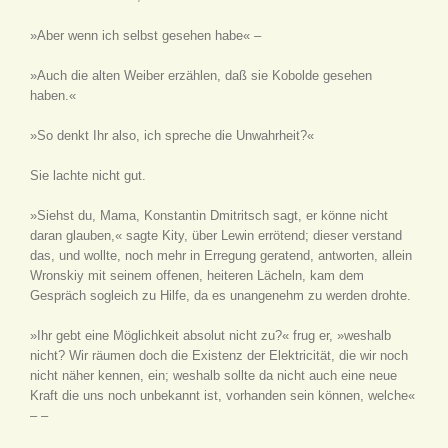
»Aber wenn ich selbst gesehen habe« –
»Auch die alten Weiber erzählen, daß sie Kobolde gesehen
haben.«
»So denkt Ihr also, ich spreche die Unwahrheit?«
Sie lachte nicht gut.
»Siehst du, Mama, Konstantin Dmitritsch sagt, er könne nicht
daran glauben,« sagte Kity, über Lewin errötend; dieser verstand
das, und wollte, noch mehr in Erregung geratend, antworten, allein
Wronskiy mit seinem offenen, heiteren Lächeln, kam dem
Gespräch sogleich zu Hilfe, da es unangenehm zu werden drohte.
»Ihr gebt eine Möglichkeit absolut nicht zu?« frug er, »weshalb
nicht? Wir räumen doch die Existenz der Elektricität, die wir noch
nicht näher kennen, ein; weshalb sollte da nicht auch eine neue
Kraft die uns noch unbekannt ist, vorhanden sein können, welche«
– –