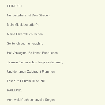
HEINRICH.
Nur vergebens ist Dein Streben,
Mein Mitleid zu erfleh’n,
Meine Ehre will ich rächen,
Sollte ich auch untergeh’n.
Ha! Verweg’ne! Es konnt’ Euer Leben
Ja mein Grimm schon längs verdammen,
Und der argen Zwietracht Flammen
Lösch’ mit Eurem Blute ich!
RAIMUND.
Ach, welch’ schreckenvolle Sorgen