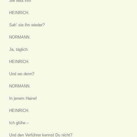
Sie liebt ihn!
HEINRICH.
Sah’ sie ihn wieder?
NORMANN.
Ja, täglich.
HEINRICH.
Und wo denn?
NORMANN.
In jenem Haine!
HEINRICH.
Ich glühe –
Und den Verführer kennst Du nicht?