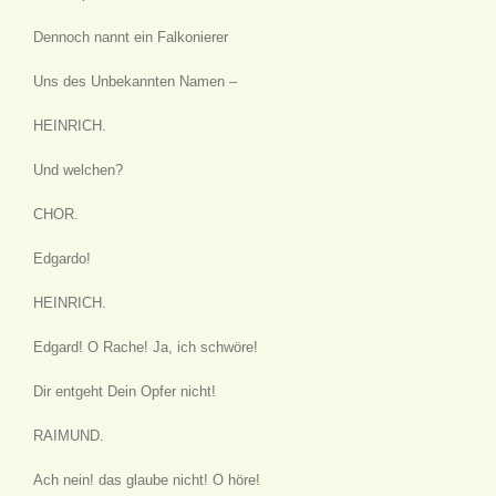
Dennoch nannt ein Falkonierer
Uns des Unbekannten Namen –
HEINRICH.
Und welchen?
CHOR.
Edgardo!
HEINRICH.
Edgard! O Rache! Ja, ich schwöre!
Dir entgeht Dein Opfer nicht!
RAIMUND.
Ach nein! das glaube nicht! O höre!