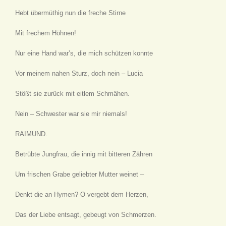
Hebt übermüthig nun die freche Stirne
Mit frechem Höhnen!
Nur eine Hand war’s, die mich schützen konnte
Vor meinem nahen Sturz, doch nein – Lucia
Stößt sie zurück mit eitlem Schmähen.
Nein – Schwester war sie mir niemals!
RAIMUND.
Betrübte Jungfrau, die innig mit bitteren Zähren
Um frischen Grabe geliebter Mutter weinet –
Denkt die an Hymen? O vergebt dem Herzen,
Das der Liebe entsagt, gebeugt von Schmerzen.