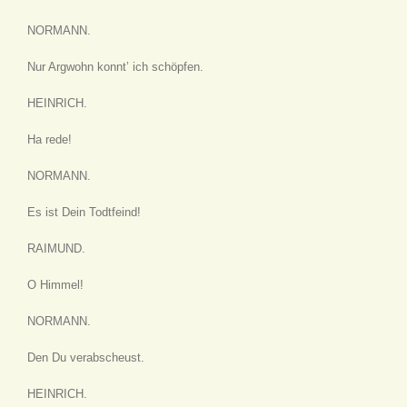
NORMANN.
Nur Argwohn konnt’ ich schöpfen.
HEINRICH.
Ha rede!
NORMANN.
Es ist Dein Todtfeind!
RAIMUND.
O Himmel!
NORMANN.
Den Du verabscheust.
HEINRICH.