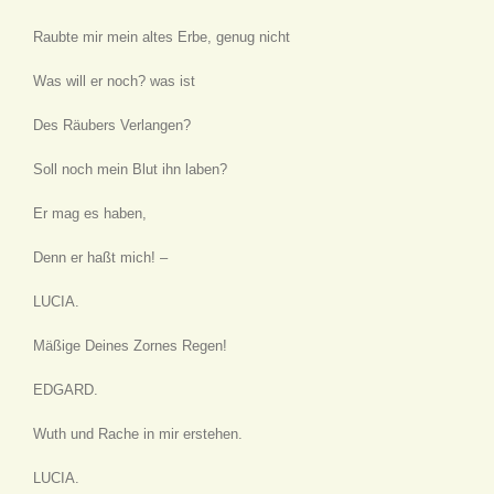
Raubte mir mein altes Erbe, genug nicht
Was will er noch? was ist
Des Räubers Verlangen?
Soll noch mein Blut ihn laben?
Er mag es haben,
Denn er haßt mich! –
LUCIA.
Mäßige Deines Zornes Regen!
EDGARD.
Wuth und Rache in mir erstehen.
LUCIA.