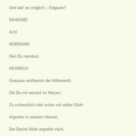
Und wär’ es möglich – Edgardo?
RAIMUND.
Ach!
NORMANN.
Den Du nanntest.
HEINRICH.
Grausam entflammt die Höllenwuth.
Die Du mir weckst im Herzen,
Zu schrecklich tobt schon mit wilder Gluth
Argwohn in meinem Herzen,
Der Rache Wuth ergreifet mich,