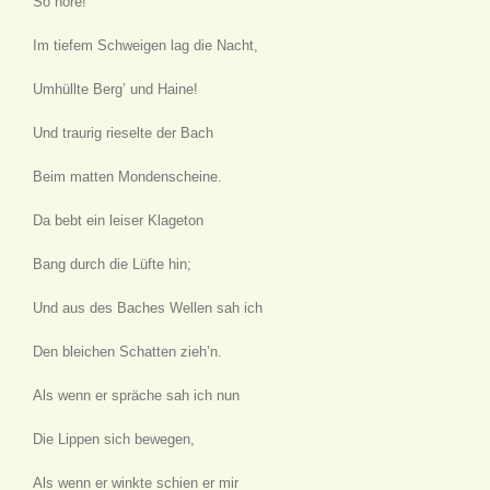
So höre!
Im tiefem Schweigen lag die Nacht,
Umhüllte Berg’ und Haine!
Und traurig rieselte der Bach
Beim matten Mondenscheine.
Da bebt ein leiser Klageton
Bang durch die Lüfte hin;
Und aus des Baches Wellen sah ich
Den bleichen Schatten zieh’n.
Als wenn er spräche sah ich nun
Die Lippen sich bewegen,
Als wenn er winkte schien er mir