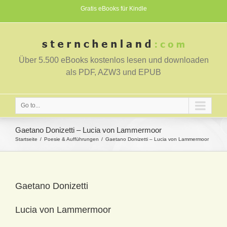
Gratis eBooks für Kindle
Über 5.500 eBooks kostenlos lesen und downloaden
als PDF, AZW3 und EPUB
Go to...
Gaetano Donizetti – Lucia von Lammermoor
Startseite
Poesie & Aufführungen
Gaetano Donizetti – Lucia von Lammermoor
Gaetano Donizetti
Lucia von Lammermoor