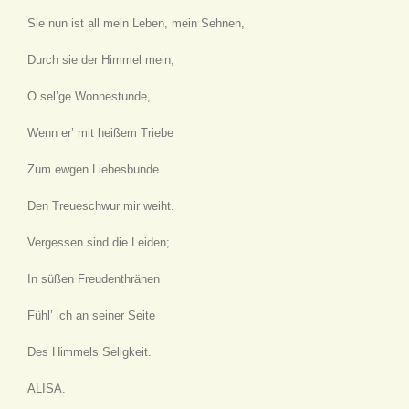
Sie nun ist all mein Leben, mein Sehnen,
Durch sie der Himmel mein;
O sel’ge Wonnestunde,
Wenn er’ mit heißem Triebe
Zum ewgen Liebesbunde
Den Treueschwur mir weiht.
Vergessen sind die Leiden;
In süßen Freudenthränen
Fühl’ ich an seiner Seite
Des Himmels Seligkeit.
ALISA.