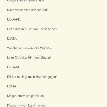
Unsrer Herzen reine Triebe
Kann verlöschen nur der Tod!
EDGARD.
Doch nun muß ich von Dir scheiden!
LUCIA.
Welche schreckenvolle Worte! –
Leite Dich des Himmels Segen! –
EDGARD.
Dir nur schlägt mein Herz entgegen! –
LUCIA.
Mögen öfters ein’ge Zeilen
Kunde mir von Dir ertheilen,