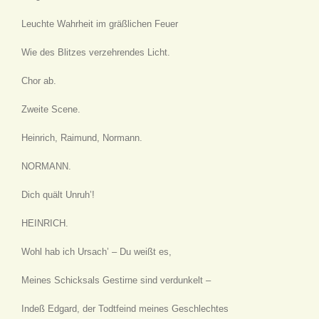
Leuchte Wahrheit im gräßlichen Feuer
Wie des Blitzes verzehrendes Licht.
Chor ab.
Zweite Scene.
Heinrich, Raimund, Normann.
NORMANN.
Dich quält Unruh’!
HEINRICH.
Wohl hab ich Ursach’ – Du weißt es,
Meines Schicksals Gestirne sind verdunkelt –
Indeß Edgard, der Todtfeind meines Geschlechtes