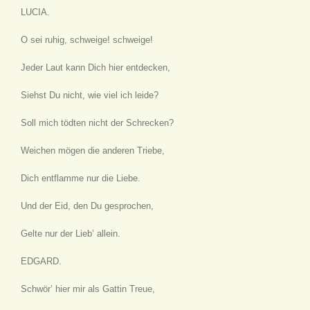
LUCIA.
O sei ruhig, schweige! schweige!
Jeder Laut kann Dich hier entdecken,
Siehst Du nicht, wie viel ich leide?
Soll mich tödten nicht der Schrecken?
Weichen mögen die anderen Triebe,
Dich entflamme nur die Liebe.
Und der Eid, den Du gesprochen,
Gelte nur der Lieb’ allein.
EDGARD.
Schwör’ hier mir als Gattin Treue,