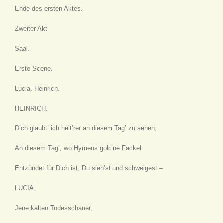
Ende des ersten Aktes.
Zweiter Akt
Saal.
Erste Scene.
Lucia. Heinrich.
HEINRICH.
Dich glaubt’ ich heit’rer an diesem Tag’ zu sehen,
An diesem Tag’, wo Hymens gold’ne Fackel
Entzündet für Dich ist, Du sieh’st und schweigest –
LUCIA.
Jene kalten Todesschauer,