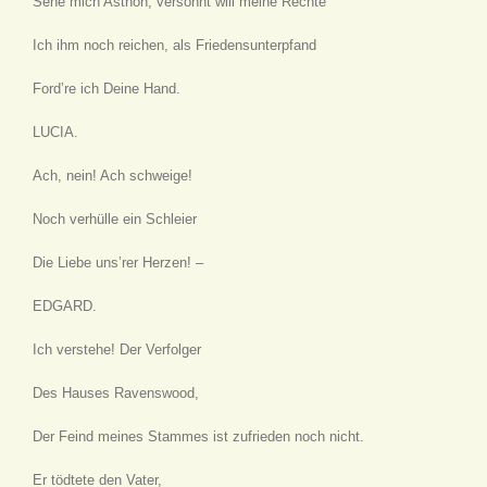
Sehe mich Asthon, versöhnt will meine Rechte
Ich ihm noch reichen, als Friedensunterpfand
Ford’re ich Deine Hand.
LUCIA.
Ach, nein! Ach schweige!
Noch verhülle ein Schleier
Die Liebe uns’rer Herzen! –
EDGARD.
Ich verstehe! Der Verfolger
Des Hauses Ravenswood,
Der Feind meines Stammes ist zufrieden noch nicht.
Er tödtete den Vater,