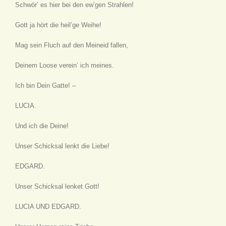
Schwör’ es hier bei den ew’gen Strahlen!
Gott ja hört die heil’ge Weihe!
Mag sein Fluch auf den Meineid fallen,
Deinem Loose verein’ ich meines.
Ich bin Dein Gatte! –
LUCIA.
Und ich die Deine!
Unser Schicksal lenkt die Liebe!
EDGARD.
Unser Schicksal lenket Gott!
LUCIA UND EDGARD.