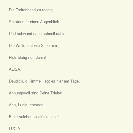
Die Todtenhand zu regen;
So stand er einen Augenblick
Und schwand dann schnell dahin,
Die Welle erst wie Silber rein,
Floß blutig nun dahin!
ALISA.
Deutlich, o Himmel liegt es hier am Tage,
Ahnungsvoll sind Deine Triebe:
Ach, Lucia, entsage
Einer solchen Unglücksliebe!
LUCIA.