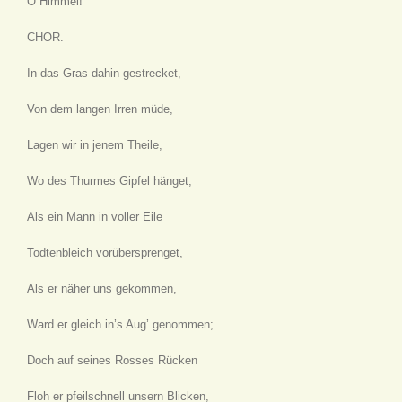
O Himmel!
CHOR.
In das Gras dahin gestrecket,
Von dem langen Irren müde,
Lagen wir in jenem Theile,
Wo des Thurmes Gipfel hänget,
Als ein Mann in voller Eile
Todtenbleich vorübersprenget,
Als er näher uns gekommen,
Ward er gleich in’s Aug’ genommen;
Doch auf seines Rosses Rücken
Floh er pfeilschnell unsern Blicken,