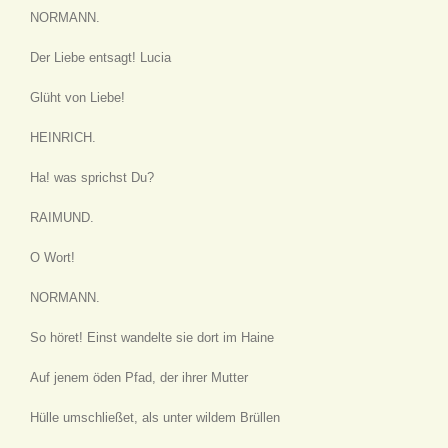
NORMANN.
Der Liebe entsagt! Lucia
Glüht von Liebe!
HEINRICH.
Ha! was sprichst Du?
RAIMUND.
O Wort!
NORMANN.
So höret! Einst wandelte sie dort im Haine
Auf jenem öden Pfad, der ihrer Mutter
Hülle umschließet, als unter wildem Brüllen