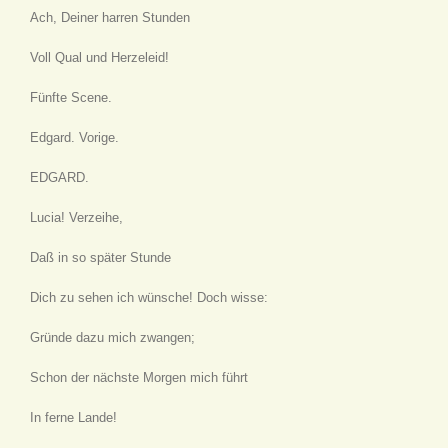
Ach, Deiner harren Stunden
Voll Qual und Herzeleid!
Fünfte Scene.
Edgard. Vorige.
EDGARD.
Lucia! Verzeihe,
Daß in so später Stunde
Dich zu sehen ich wünsche! Doch wisse:
Gründe dazu mich zwangen;
Schon der nächste Morgen mich führt
In ferne Lande!