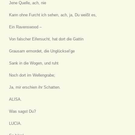
Jene Quelle, ach, nie
Kann ohne Furcht ich sehen, ach, ja, Du weißt es,
Ein Ravenswood –
Von falscher Eifersucht, hat dort die Gattin
Grausam ermordet, die Unglücksel’ge
Sank in die Wogen, und ruht
Noch dort im Wellengrabe;
Ja, mir erschien ihr Schatten.
ALISA.
Was sagst Du?
LUCIA.