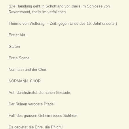
(Die Handlung geht in Schottland vor, theils im Schlosse von
Ravenswood, theils im verfallenen
Thurme von Wolferag. – Zeit: gegen Ende des 16. Jahrhunderts.)
Erster Akt.
Garten
Erste Scene.
Normann und der Chor.
NORMANN. CHOR.
Auf, durchstreifet die nahen Gestade,
Der Ruinen verödete Pfade!
Fall’ des grausen Geheimnisses Schleier,
Es gebietet die Ehre, die Pflicht!