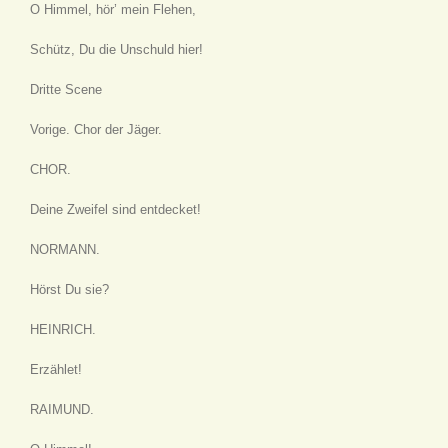
O Himmel, hör’ mein Flehen,
Schütz, Du die Unschuld hier!
Dritte Scene
Vorige. Chor der Jäger.
CHOR.
Deine Zweifel sind entdecket!
NORMANN.
Hörst Du sie?
HEINRICH.
Erzählet!
RAIMUND.