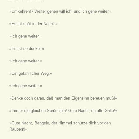
»Umkehren!? Weiter gehen will ich, und ich gehe weiter.«
»Es ist spät in der Nacht.«
»Ich gehe weiter.«
»Es ist so dunkel.«
»Ich gehe weiter.«
»Ein gefährlicher Weg.«
»Ich gehe weiter.«
»Denke doch daran, daß man den Eigensinn bereuen muß!«
»Immer die gleichen Sprüchlein! Gute Nacht, du alte Grille!«
»Gute Nacht, Bengele, der Himmel schütze dich vor den
Räubern!«