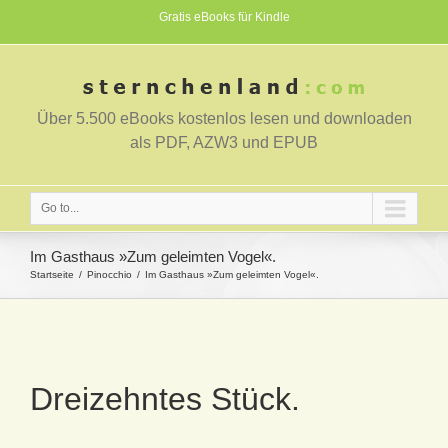
Gratis eBooks für Kindle
Über 5.500 eBooks kostenlos lesen und downloaden
als PDF, AZW3 und EPUB
Go to...
Im Gasthaus »Zum geleimten Vogel«.
Startseite
Pinocchio
Im Gasthaus »Zum geleimten Vogel«.
Dreizehntes Stück.