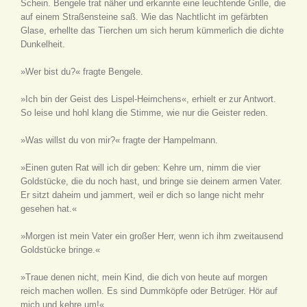
Schein. Bengele trat näher und erkannte eine leuchtende Grille, die
auf einem Straßensteine saß. Wie das Nachtlicht im gefärbten
Glase, erhellte das Tierchen um sich herum kümmerlich die dichte
Dunkelheit.
»Wer bist du?« fragte Bengele.
»Ich bin der Geist des Lispel-Heimchens«, erhielt er zur Antwort.
So leise und hohl klang die Stimme, wie nur die Geister reden.
»Was willst du von mir?« fragte der Hampelmann.
»Einen guten Rat will ich dir geben: Kehre um, nimm die vier
Goldstücke, die du noch hast, und bringe sie deinem armen Vater.
Er sitzt daheim und jammert, weil er dich so lange nicht mehr
gesehen hat.«
»Morgen ist mein Vater ein großer Herr, wenn ich ihm zweitausend
Goldstücke bringe.«
»Traue denen nicht, mein Kind, die dich von heute auf morgen
reich machen wollen. Es sind Dummköpfe oder Betrüger. Hör auf
mich und kehre um!«