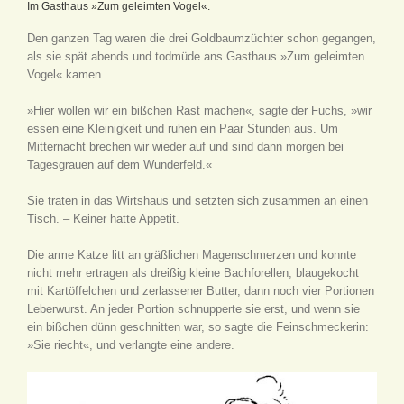
Im Gasthaus »Zum geleimten Vogel«.
Den ganzen Tag waren die drei Goldbaumzüchter schon gegangen,
als sie spät abends und todmüde ans Gasthaus »Zum geleimten
Vogel« kamen.
»Hier wollen wir ein bißchen Rast machen«, sagte der Fuchs, »wir
essen eine Kleinigkeit und ruhen ein Paar Stunden aus. Um
Mitternacht brechen wir wieder auf und sind dann morgen bei
Tagesgrauen auf dem Wunderfeld.«
Sie traten in das Wirtshaus und setzten sich zusammen an einen
Tisch. – Keiner hatte Appetit.
Die arme Katze litt an gräßlichen Magenschmerzen und konnte
nicht mehr ertragen als dreißig kleine Bachforellen, blaugekocht
mit Kartöffelchen und zerlassener Butter, dann noch vier Portionen
Leberwurst. An jeder Portion schnupperte sie erst, und wenn sie
ein bißchen dünn geschnitten war, so sagte die Feinschmeckerin:
»Sie riecht«, und verlangte eine andere.