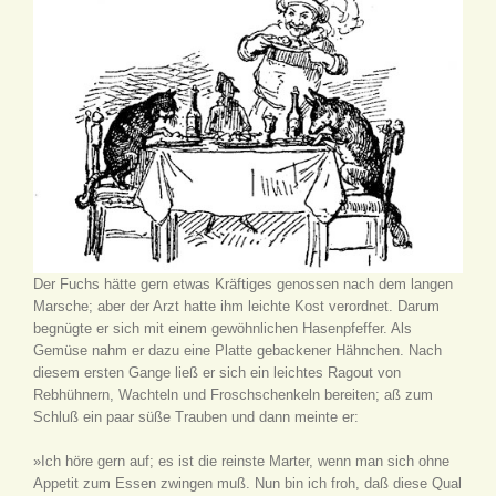
Der Fuchs hätte gern etwas Kräftiges genossen nach dem langen
Marsche; aber der Arzt hatte ihm leichte Kost verordnet. Darum
begnügte er sich mit einem gewöhnlichen Hasenpfeffer. Als
Gemüse nahm er dazu eine Platte gebackener Hähnchen. Nach
diesem ersten Gange ließ er sich ein leichtes Ragout von
Rebhühnern, Wachteln und Froschschenkeln bereiten; aß zum
Schluß ein paar süße Trauben und dann meinte er:
»Ich höre gern auf; es ist die reinste Marter, wenn man sich ohne
Appetit zum Essen zwingen muß. Nun bin ich froh, daß diese Qual