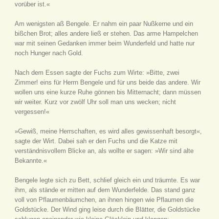
vorüber ist.«
Am wenigsten aß Bengele. Er nahm ein paar Nußkerne und ein
bißchen Brot; alles andere ließ er stehen. Das arme Hampelchen
war mit seinen Gedanken immer beim Wunderfeld und hatte nur
noch Hunger nach Gold.
Nach dem Essen sagte der Fuchs zum Wirte: »Bitte, zwei
Zimmer! eins für Herrn Bengele und für uns beide das andere. Wir
wollen uns eine kurze Ruhe gönnen bis Mitternacht; dann müssen
wir weiter. Kurz vor zwölf Uhr soll man uns wecken; nicht
vergessen!«
»Gewiß, meine Herrschaften, es wird alles gewissenhaft besorgt«,
sagte der Wirt. Dabei sah er den Fuchs und die Katze mit
verständnisvollem Blicke an, als wollte er sagen: »Wir sind alte
Bekannte.«
Bengele legte sich zu Bett, schlief gleich ein und träumte. Es war
ihm, als stände er mitten auf dem Wunderfelde. Das stand ganz
voll von Pflaumenbäumchen, an ihnen hingen wie Pflaumen die
Goldstücke. Der Wind ging leise durch die Blätter, die Goldstücke