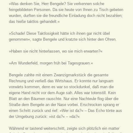
»Was denken Sie, Herr Bengele? Sie verkennen solche
feingebildeten Personen. Da sie heute von Ihnen zu Tisch gebeten
wurden, durften sie die freundliche Einladung doch nicht bezahlen;
das hieße taktlos gehandelt.«
»Schade! Diese Taktlosigkeit hätte ich ihnen gar nicht übel
genommen«, sagte Bengele und kratzte sich hinter den Ohren.
»Haben sie nicht hinterlassen, wo sie mich erwarten?«
»Am Wunderfeld, morgen früh bei Tagesgrauen.«
Bengele zahlte mit einem Zwanzigmarkstück die gesamte
Rechnung und verließ das Wirtshaus. Er konnte nur langsam
vorwärts kommen, denn es war so stockdunkel, daß man die
eigene Hand nicht vor dem Auge sah. Alles war totenstill. Kein
Blatt an den Bäumen rauschte. Nur eine Nachteule flog über die
Straße dem Bengele an der Nase vorbei. Erschrocken sprang er
einen Schritt zurück und rief: »Wer ist da?« – Das Echo tönte aus
der Umgebung zurück: »ist da?« – »da?«
Während er tastend weiterschritt, zeigte sich plötzlich ein matter