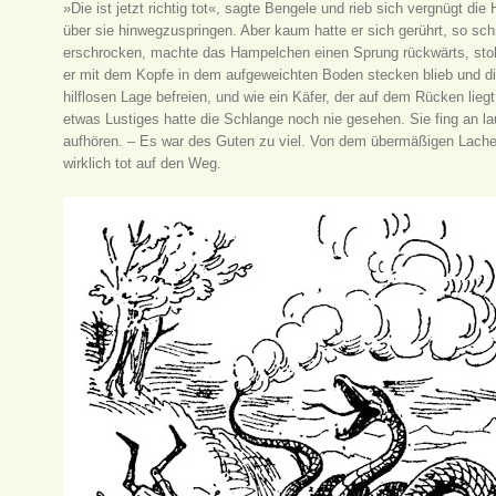
»Die ist jetzt richtig tot«, sagte Bengele und rieb sich vergnügt d
über sie hinwegzuspringen. Aber kaum hatte er sich gerührt, so sch
erschrocken, machte das Hampelchen einen Sprung rückwärts, stol
er mit dem Kopfe in dem aufgeweichten Boden stecken blieb und die 
hilflosen Lage befreien, und wie ein Käfer, der auf dem Rücken lieg
etwas Lustiges hatte die Schlange noch nie gesehen. Sie fing an la
aufhören. – Es war des Guten zu viel. Von dem übermäßigen Lachen 
wirklich tot auf den Weg.