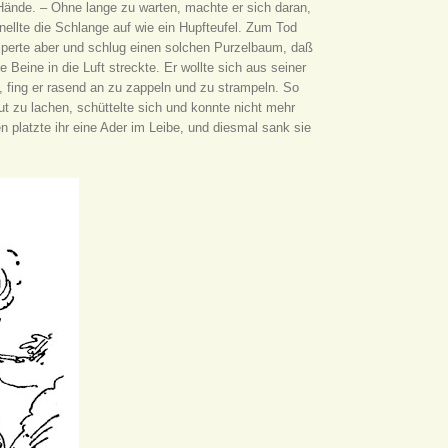
ie Hände. – Ohne lange zu warten, machte er sich daran,
nellte die Schlange auf wie ein Hupfteufel. Zum Tod
perte aber und schlug einen solchen Purzelbaum, daß
Beine in die Luft streckte. Er wollte sich aus seiner
t, fing er rasend an zu zappeln und zu strampeln. So
ut zu lachen, schüttelte sich und konnte nicht mehr
platzte ihr eine Ader im Leibe, und diesmal sank sie