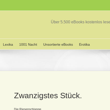
Über 5.500 eBooks kostenlos le
Lexika
1001 Nacht
Unsortierte eBooks
Erotika
Zwanzigstes Stück.
Die Riesenschlange