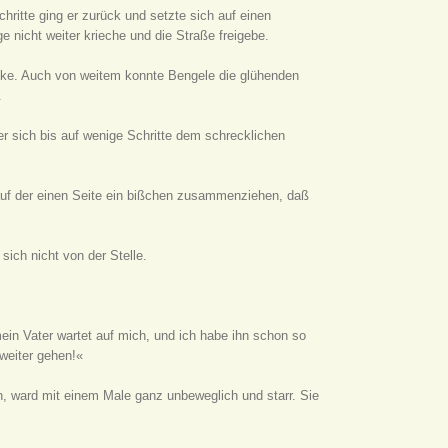
itte ging er zurück und setzte sich auf einen
e nicht weiter krieche und die Straße freigebe.
cke. Auch von weitem konnte Bengele die glühenden
.
 sich bis auf wenige Schritte dem schrecklichen
 auf der einen Seite ein bißchen zusammenziehen, daß
sich nicht von der Stelle.
ein Vater wartet auf mich, und ich habe ihn schon so
 weiter gehen!«
en, ward mit einem Male ganz unbeweglich und starr. Sie