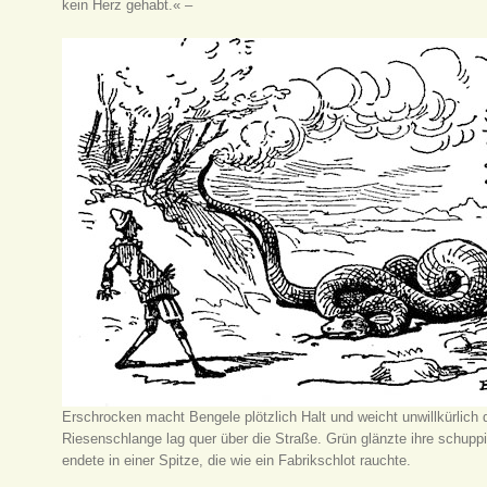
kein Herz gehabt.« –
Erschrocken macht Bengele plötzlich Halt und weicht unwillkürlich 
Riesenschlange lag quer über die Straße. Grün glänzte ihre schup
endete in einer Spitze, die wie ein Fabrikschlot rauchte.