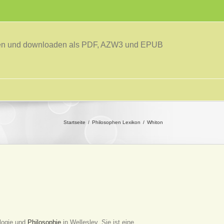
sen und downloaden als PDF, AZW3 und EPUB
Startseite
Philosophen Lexikon
Whiton
ologie und
Philosophie
in Wellesley. Sie ist eine