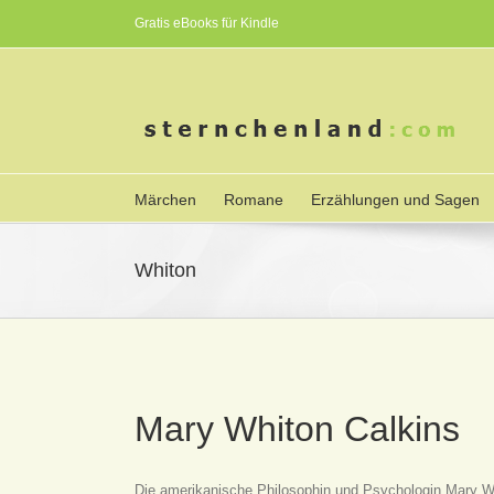
Gratis eBooks für Kindle
Märchen
Romane
Erzählungen und Sagen
Whiton
Mary Whiton Calkins
Die amerikanische Philosophin und Psychologin Mary Wh