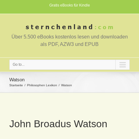
Gratis eBooks für Kindle
Über 5.500 eBooks kostenlos lesen und downloaden
als PDF, AZW3 und EPUB
Go to...
Watson
Startseite
Philosophen Lexikon
Watson
John Broadus Watson