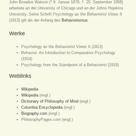
John Broadus Watson (* 9. Januar 1878, † 25. September 1958)
arbeitete an der University of Chicago und an der Johns Hopikins
University. Seine Schrift
Psychology as the Behaviorist Views It
(1913) gilt als der Anfang des
Behaviorismus
.
Werke
Psychology as the Behaviorist Views It (1913)
Behavior: An Introduction to Comparative Psychology
(1914)
Psychology from the Standpoint of a Behaviorist (1919)
Weblinks
Wikipedia
Wikipedia
(engl.)
Dictionary of Philosophy of Mind
(engl.)
Columbia Encyclopedia
(engl.)
Biography.com
(engl.)
PhilosophyPages.com (engl.)