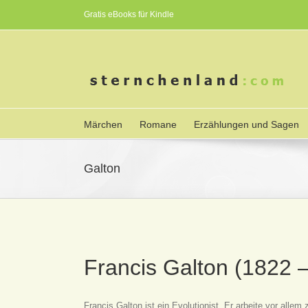
Gratis eBooks für Kindle
Märchen
Romane
Erzählungen und Sagen
Galton
Francis Galton (1822 
Francis Galton ist ein Evolutionist. Er arbeite vor alle