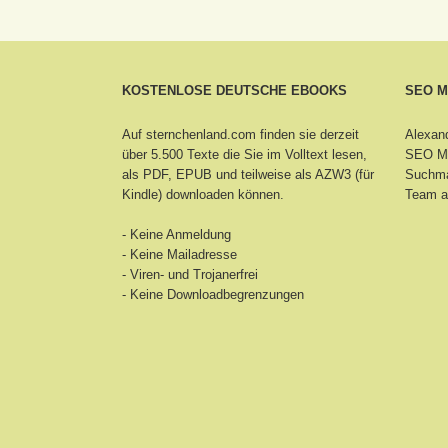
KOSTENLOSE DEUTSCHE EBOOKS
SEO 
Auf sternchenland.com finden sie derzeit
Alexand
über 5.500 Texte die Sie im Volltext lesen,
SEO Ma
als PDF, EPUB und teilweise als AZW3 (für
Suchma
Kindle) downloaden können.
Team a
- Keine Anmeldung
- Keine Mailadresse
- Viren- und Trojanerfrei
- Keine Downloadbegrenzungen