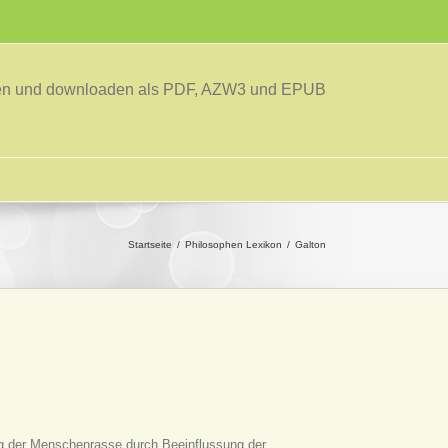
sen und downloaden als PDF, AZW3 und EPUB
Startseite
Philosophen Lexikon
Galton
ng der Menschenrasse durch Beeinflussung der