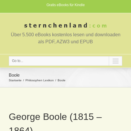
Gratis eBooks für Kindle
Über 5.500 eBooks kostenlos lesen und downloaden
als PDF, AZW3 und EPUB
Go to...
Boole
Startseite
Philosophen Lexikon
Boole
George Boole (1815 –
1864)