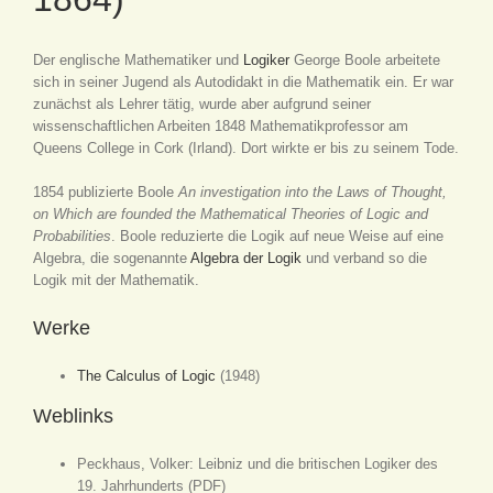
Der englische Mathematiker und
Logiker
George Boole arbeitete
sich in seiner Jugend als Autodidakt in die Mathematik ein. Er war
zunächst als Lehrer tätig, wurde aber aufgrund seiner
wissenschaftlichen Arbeiten 1848 Mathematikprofessor am
Queens College in Cork (Irland). Dort wirkte er bis zu seinem Tode.
1854 publizierte Boole
An investigation into the Laws of Thought,
on Which are founded the Mathematical Theories of Logic and
Probabilities
. Boole reduzierte die Logik auf neue Weise auf eine
Algebra, die sogenannte
Algebra der Logik
und verband so die
Logik mit der Mathematik.
Werke
The Calculus of Logic
(1948)
Weblinks
Peckhaus, Volker: Leibniz und die britischen Logiker des
19. Jahrhunderts (PDF)