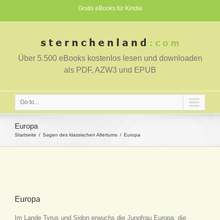
Gratis eBooks für Kindle
Über 5.500 eBooks kostenlos lesen und downloaden
als PDF, AZW3 und EPUB
Go to...
Europa
Startseite
Sagen des klassischen Altertums
Europa
Europa
Im Lande Tyrus und Sidon erwuchs die Jungfrau Europa, die