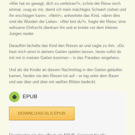
»Wer hat es gewagt, dich zu verletzen?«, schrie der Riese noch
einmal, »sag es mir, damit ich mein mächtiges Schwert ziehen und
ihn erschlagen kann«. »Nein!«, antwortete das Kind, »denn dies
sind die Wunden der Liebe«. »Wer bist du?«, fragte der Riese; eine
seltsame Ehrfurcht überkam ihn und er kniete vor dem kleinen
Jungen nieder.
Daraufhin lächelte das Kind den Riesen an und sagte zu ihm. »Du
hast mich einst in deinem Garten spielen lassen, heute sollst du
mit mir in meinen Garten kommen – in das Paradies eingehen«.
Und als die Kinder an diesem Nachmittag in den Garten gelaufen
kamen, fanden sie den Riesen tot auf – er lag unter dem Baum
und war über und über mit weißen Blüten bedeckt.
EPUB
DOWNLOAD ALS EPUB