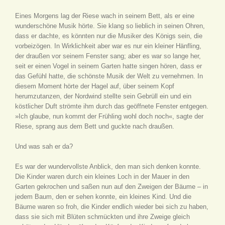
Eines Morgens lag der Riese wach in seinem Bett, als er eine
wunderschöne Musik hörte. Sie klang so lieblich in seinen Ohren,
dass er dachte, es könnten nur die Musiker des Königs sein, die
vorbeizögen. In Wirklichkeit aber war es nur ein kleiner Hänfling,
der draußen vor seinem Fenster sang; aber es war so lange her,
seit er einen Vogel in seinem Garten hatte singen hören, dass er
das Gefühl hatte, die schönste Musik der Welt zu vernehmen. In
diesem Moment hörte der Hagel auf, über seinem Kopf
herumzutanzen, der Nordwind stellte sein Gebrüll ein und ein
köstlicher Duft strömte ihm durch das geöffnete Fenster entgegen.
»Ich glaube, nun kommt der Frühling wohl doch noch«, sagte der
Riese, sprang aus dem Bett und guckte nach draußen.
Und was sah er da?
Es war der wundervollste Anblick, den man sich denken konnte.
Die Kinder waren durch ein kleines Loch in der Mauer in den
Garten gekrochen und saßen nun auf den Zweigen der Bäume – in
jedem Baum, den er sehen konnte, ein kleines Kind. Und die
Bäume waren so froh, die Kinder endlich wieder bei sich zu haben,
dass sie sich mit Blüten schmückten und ihre Zweige gleich