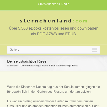
Gratis eBooks für Kindle
Über 5.500 eBooks kostenlos lesen und downloaden
als PDF, AZW3 und EPUB
Go to...
Der selbstsüchtige Riese
Startseite
Der selbstsüchtige Riese
Der selbstsüchtige Riese
Wenn die Kinder am Nachmittag aus der Schule kamen, gingen sie
für gewöhnlich in den Garten des Riesen, um dort zu spielen.
Es war ein großer, wunderschöner Garten mit weichem grünen
Gras. Hier und da standen prächtige Blumen sternengleich auf der