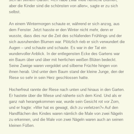
aber die Kinder sind die schönsten von allen«, sagte er zu sich
selbst.
An einem Wintermorgen schaute er, während er sich anzog, aus
dem Fenster. Jetzt hasste er den Winter nicht mehr, denn er
wusste, dass dies nur die Zeit des schlafenden Frühlings und der
sich ausruhenden Blumen war. Plötzlich rieb er sich verwundert die
Augen – und schaute und schaute. Es war in der Tat ein
wundervoller Anblick. In der entlegensten Ecke des Gartens war
ein Baum über und über mit herrlichen weißen Blüten bedeckt.
Seine Zweige waren vergoldet und silberne Früchte hingen von
ihnen herab. Und unter dem Baum stand der kleine Junge, den der
Riese so sehr in sein Herz geschlossen hatte.
Hocherfreut rannte der Riese nach unten und hinaus in den Garten.
Er hastete über die Wiese und näherte sich dem Kind. Und als er
ganz nah herangekommen war, wurde sein Gesicht rot vor Zorn,
und er fragte: »Wer hat es gewagt, dich zu verletzen?« Auf den
Handflächen des Kindes waren nämlich die Male von zwei Nägeln
zu erkennen, und die Male von zwei Nägeln waren auch an seinen
kleinen Füßen.