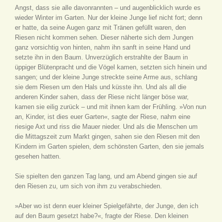
Angst, dass sie alle davonrannten – und augenblicklich wurde es
wieder Winter im Garten. Nur der kleine Junge lief nicht fort; denn
er hatte, da seine Augen ganz mit Tränen gefüllt waren, den
Riesen nicht kommen sehen. Dieser näherte sich dem Jungen
ganz vorsichtig von hinten, nahm ihn sanft in seine Hand und
setzte ihn in den Baum. Unverzüglich erstrahlte der Baum in
üppiger Blütenpracht und die Vögel kamen, setzten sich hinein und
sangen; und der kleine Junge streckte seine Arme aus, schlang
sie dem Riesen um den Hals und küsste ihn. Und als all die
anderen Kinder sahen, dass der Riese nicht länger böse war,
kamen sie eilig zurück – und mit ihnen kam der Frühling. »Von nun
an, Kinder, ist dies euer Garten«, sagte der Riese, nahm eine
riesige Axt und riss die Mauer nieder. Und als die Menschen um
die Mittagszeit zum Markt gingen, sahen sie den Riesen mit den
Kindern im Garten spielen, dem schönsten Garten, den sie jemals
gesehen hatten.
Sie spielten den ganzen Tag lang, und am Abend gingen sie auf
den Riesen zu, um sich von ihm zu verabschieden.
»Aber wo ist denn euer kleiner Spielgefährte, der Junge, den ich
auf den Baum gesetzt habe?«, fragte der Riese. Den kleinen