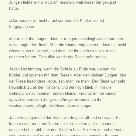
Jungen liebte er nämlich am meisten, weil dieser ihn geküsst
hatte.
»Das wissen wir nicht«, antworteten die Kinder, »er ist
fortgegangen«.
»Ihr müsst ihm sagen, dass er morgen unbedingt wiederkommen
soll«, sagte der Riese. Aber die Kinder entgegneten, dass sie nicht
wüssten, wo er wohne, und dass sie ihn auch niemals zuvor
gesehen hätten. Daraufhin wurde der Riese sehr traurig.
Jeden Nachmittag, wenn die Schule zu Ende war, kamen die
Kinder und spielten mit dem Riesen. Aber den kleinen Jungen, den
der Riese besonders liebte, sah man nie mehr. Der Riese war sehr
freundlich zu all den Kindern, und dennoch blieb in ihm die
Sehnsucht nach seinem ersten kleinen Freund; immer wieder
sprach er von dem Jungen. »Wie gerne würde ich ihn
wiedersehen«, pflegte der Riese dann zu sagen.
Jahre vergingen und der Riese wurde ganz alt und schwach. Er
konnte nicht mehr im Garten spielen, und so saß er in einem
riesigen Lehnstuhl, sah den Kindern beim Spielen zu und erfreute
sich an seinem Garten. »Ich habe zwar viele herrliche Blumen,