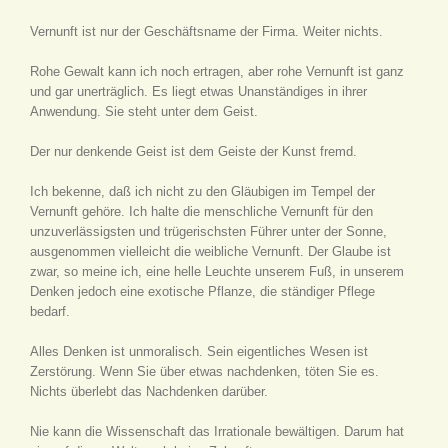
Vernunft ist nur der Geschäftsname der Firma. Weiter nichts.
Rohe Gewalt kann ich noch ertragen, aber rohe Vernunft ist ganz
und gar unerträglich. Es liegt etwas Unanständiges in ihrer
Anwendung. Sie steht unter dem Geist.
Der nur denkende Geist ist dem Geiste der Kunst fremd.
Ich bekenne, daß ich nicht zu den Gläubigen im Tempel der
Vernunft gehöre. Ich halte die menschliche Vernunft für den
unzuverlässigsten und trügerischsten Führer unter der Sonne,
ausgenommen vielleicht die weibliche Vernunft. Der Glaube ist
zwar, so meine ich, eine helle Leuchte unserem Fuß, in unserem
Denken jedoch eine exotische Pflanze, die ständiger Pflege
bedarf.
Alles Denken ist unmoralisch. Sein eigentliches Wesen ist
Zerstörung. Wenn Sie über etwas nachdenken, töten Sie es.
Nichts überlebt das Nachdenken darüber.
Nie kann die Wissenschaft das Irrationale bewältigen. Darum hat