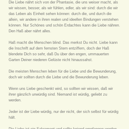
Die Liebe nährt sich von der Phantasie, die uns weiser macht, als
wir wissen, besser, als wir fühlen, edler, als wir sind: durch die wir
das Leben als Einheit sehen können: durch die, und durch die
allein, wir andere in ihren realen und ideellen Bindungen verstehen
können. Nur Schönes und schön Erdachtes kann die Liebe nähren.
Den Haß aber nährt alles.
Haß macht die Menschen blind. Das merkst Du nicht. Liebe kann
die Inschrift auf dem fernsten Stern entziffern, doch der Haß
blendete Dich so sehr, daß Du über den engen, ummauerten
Garten Deiner niederen Gelüste nicht hinaussahst.
Die meisten Menschen leben für die Liebe und die Bewunderung,
doch wir sollten durch die Liebe und die Bewunderung leben.
Wenn uns Liebe geschenkt wird, so sollten wir wissen, daß wir
ihrer gänzlich unwürdig sind. Niemand ist würdig, geliebt zu
werden.
Jeder ist der Liebe würdig, nur der nicht, der sich selbst für würdig
hält.
Die Liebe ist ein Sakrament und sollte kniend empfangen werden,