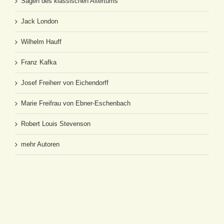
Sagen des klassischen Altertums
Jack London
Wilhelm Hauff
Franz Kafka
Josef Freiherr von Eichendorff
Marie Freifrau von Ebner-Eschenbach
Robert Louis Stevenson
mehr Autoren