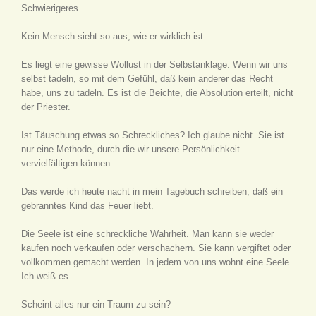
Schwierigeres.
Kein Mensch sieht so aus, wie er wirklich ist.
Es liegt eine gewisse Wollust in der Selbstanklage. Wenn wir uns
selbst tadeln, so mit dem Gefühl, daß kein anderer das Recht
habe, uns zu tadeln. Es ist die Beichte, die Absolution erteilt, nicht
der Priester.
Ist Täuschung etwas so Schreckliches? Ich glaube nicht. Sie ist
nur eine Methode, durch die wir unsere Persönlichkeit
vervielfältigen können.
Das werde ich heute nacht in mein Tagebuch schreiben, daß ein
gebranntes Kind das Feuer liebt.
Die Seele ist eine schreckliche Wahrheit. Man kann sie weder
kaufen noch verkaufen oder verschachern. Sie kann vergiftet oder
vollkommen gemacht werden. In jedem von uns wohnt eine Seele.
Ich weiß es.
Scheint alles nur ein Traum zu sein?