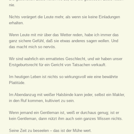
nie.
Nichts verärgert die Leute mehr, als wenn sie keine Einladungen
erhalten.
Wenn Leute mit mir über das Wetter reden, habe ich immer das
ganz sichere Gefühl, daß sie etwas anderes sagen wollen. Und
das macht mich so nervös.
Wir sind wahrlich ein ermattetes Geschlecht, und wir haben unser
Erstgeburtsrecht für ein Gericht von Tatsachen verkauft.
Im heutigen Leben ist nichts so wirkungsvoll wie eine bewährte
Platitüde.
Im Abendanzug mit weißer Halsbinde kann jeder, selbst ein Makler,
in den Ruf kommen, kultiviert zu sein.
Wenn jemand ein Gentleman ist, weiß er durchaus genug; ist er
kein Gentleman, dann nützt ihm auch sein ganzes Wissen nichts.
Seine Zeit zu beseelen – das ist der Mühe wert.