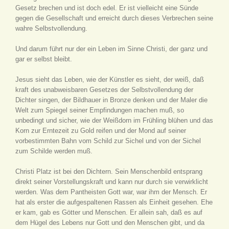
Gesetz brechen und ist doch edel. Er ist vielleicht eine Sünde
gegen die Gesellschaft und erreicht durch dieses Verbrechen seine
wahre Selbstvollendung.
Und darum führt nur der ein Leben im Sinne Christi, der ganz und
gar er selbst bleibt.
Jesus sieht das Leben, wie der Künstler es sieht, der weiß, daß
kraft des unabweisbaren Gesetzes der Selbstvollendung der
Dichter singen, der Bildhauer in Bronze denken und der Maler die
Welt zum Spiegel seiner Empfindungen machen muß, so
unbedingt und sicher, wie der Weißdorn im Frühling blühen und das
Korn zur Erntezeit zu Gold reifen und der Mond auf seiner
vorbestimmten Bahn vom Schild zur Sichel und von der Sichel
zum Schilde werden muß.
Christi Platz ist bei den Dichtern. Sein Menschenbild entsprang
direkt seiner Vorstellungskraft und kann nur durch sie verwirklicht
werden. Was dem Pantheisten Gott war, war ihm der Mensch. Er
hat als erster die aufgespaltenen Rassen als Einheit gesehen. Ehe
er kam, gab es Götter und Menschen. Er allein sah, daß es auf
dem Hügel des Lebens nur Gott und den Menschen gibt, und da