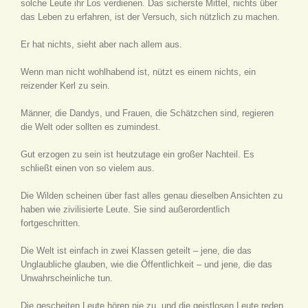
solche Leute ihr Los verdienen. Das sicherste Mittel, nichts über
das Leben zu erfahren, ist der Versuch, sich nützlich zu machen.
Er hat nichts, sieht aber nach allem aus.
Wenn man nicht wohlhabend ist, nützt es einem nichts, ein
reizender Kerl zu sein.
Männer, die Dandys, und Frauen, die Schätzchen sind, regieren
die Welt oder sollten es zumindest.
Gut erzogen zu sein ist heutzutage ein großer Nachteil. Es
schließt einen von so vielem aus.
Die Wilden scheinen über fast alles genau dieselben Ansichten zu
haben wie zivilisierte Leute. Sie sind außerordentlich
fortgeschritten.
Die Welt ist einfach in zwei Klassen geteilt – jene, die das
Unglaubliche glauben, wie die Öffentlichkeit – und jene, die das
Unwahrscheinliche tun.
Die gescheiten Leute hören nie zu, und die geistlosen Leute reden