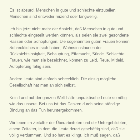
Es ist absurd, Menschen in gute und schlechte einzuteilen.
Menschen sind entweder reizend oder langweilig.
Ich bin jetzt nicht mehr der Ansicht, daß Menschen in gute und
schlechte eingeteilt werden können, als seien sie zwei gesonderte
Rassen oder Schöpfungen. Die sogenannten guten Frauen können
Schreckliches in sich haben, Wahnsinnslaunen der
Rücksichtslosigkeit, Behauptung, Eifersucht, Sünde. Schlechte
Frauen, wie man sie bezeichnet, können zu Leid, Reue, Mitleid,
Aufopferung fähig sein.
Andere Leute sind einfach schrecklich. Die einzig mögliche
Gesellschaft hat man an sich selbst.
Kein Land auf der ganzen Welt hätte unpraktische Leute so nötig
wie das unsere. Bei uns ist das Denken durch seine ständige
Bindung an das Tun heruntergekommen.
Wir leben im Zeitalter der Überarbeiteten und der Untergebildeten;
einem Zeitalter, in dem die Leute derart geschäftig sind, daß sie
völlig verdummen. Und so hart es klingt, ich muß sagen, daß