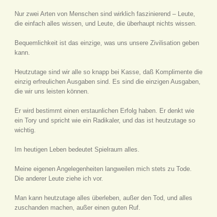
Nur zwei Arten von Menschen sind wirklich faszinierend – Leute,
die einfach alles wissen, und Leute, die überhaupt nichts wissen.
Bequemlichkeit ist das einzige, was uns unsere Zivilisation geben
kann.
Heutzutage sind wir alle so knapp bei Kasse, daß Komplimente die
einzig erfreulichen Ausgaben sind. Es sind die einzigen Ausgaben,
die wir uns leisten können.
Er wird bestimmt einen erstaunlichen Erfolg haben. Er denkt wie
ein Tory und spricht wie ein Radikaler, und das ist heutzutage so
wichtig.
Im heutigen Leben bedeutet Spielraum alles.
Meine eigenen Angelegenheiten langweilen mich stets zu Tode.
Die anderer Leute ziehe ich vor.
Man kann heutzutage alles überleben, außer den Tod, und alles
zuschanden machen, außer einen guten Ruf.