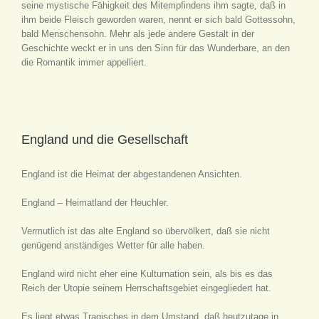
seine mystische Fähigkeit des Mitempfindens ihm sagte, daß in
ihm beide Fleisch geworden waren, nennt er sich bald Gottessohn,
bald Menschensohn. Mehr als jede andere Gestalt in der
Geschichte weckt er in uns den Sinn für das Wunderbare, an den
die Romantik immer appelliert.
England und die Gesellschaft
England ist die Heimat der abgestandenen Ansichten.
England – Heimatland der Heuchler.
Vermutlich ist das alte England so übervölkert, daß sie nicht
genügend anständiges Wetter für alle haben.
England wird nicht eher eine Kulturnation sein, als bis es das
Reich der Utopie seinem Herrschaftsgebiet eingegliedert hat.
Es liegt etwas Tragisches in dem Umstand, daß heutzutage in