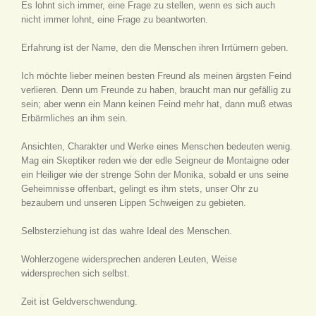
Es lohnt sich immer, eine Frage zu stellen, wenn es sich auch
nicht immer lohnt, eine Frage zu beantworten.
Erfahrung ist der Name, den die Menschen ihren Irrtümern geben.
Ich möchte lieber meinen besten Freund als meinen ärgsten Feind
verlieren. Denn um Freunde zu haben, braucht man nur gefällig zu
sein; aber wenn ein Mann keinen Feind mehr hat, dann muß etwas
Erbärmliches an ihm sein.
Ansichten, Charakter und Werke eines Menschen bedeuten wenig.
Mag ein Skeptiker reden wie der edle Seigneur de Montaigne oder
ein Heiliger wie der strenge Sohn der Monika, sobald er uns seine
Geheimnisse offenbart, gelingt es ihm stets, unser Ohr zu
bezaubern und unseren Lippen Schweigen zu gebieten.
Selbsterziehung ist das wahre Ideal des Menschen.
Wohlerzogene widersprechen anderen Leuten, Weise
widersprechen sich selbst.
Zeit ist Geldverschwendung.