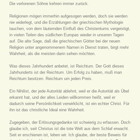
Die verlorenen Söhne kehren immer zurück.
Religionen mögen immerhin aufgesogen werden, doch sie werden
nie widerlegt, und die Erzählungen der griechischen Mythologie
tauchen, von dem läuternden Einfluß des Christentums vergeistigt,
in vielen Teilen des südlichen Europas wieder in unseren Tagen
auf. Die alte Sage, daß die griechischen Götter bei der neuen
Religion unter angenommenem Namen in Dienst traten, birgt mehr
Wahrheit, als die meisten darin sehen möchten.
Was dieses Jahrhundert anbetet, ist Reichtum. Der Gott dieses
Jahrhunderts ist der Reichtum. Um Erfolg zu haben, muß man
Reichtum besitzen. Reichtum um jeden Preis.
Ein Nihilist, der jede Autorität ablehnt, weil er die Autorität als Übel
erkannt hat, und der alles Leiden willkommen heißt, weil er
dadurch seine Persönlichkeit verwirklicht, ist ein echter Christ. Für
ihn ist das christliche Ideal eine Wahrheit.
Zugegeben, der Erlösungsgedanke ist schwierig zu erfassen. Doch
glaube ich, seit Christus ist die tote Welt aus dem Schlaf erwacht.
Seit er erschienen ist, leben wir. Ich glaube, der beste Beweis für