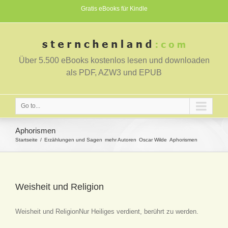
Gratis eBooks für Kindle
Über 5.500 eBooks kostenlos lesen und downloaden
als PDF, AZW3 und EPUB
Go to...
Aphorismen
Startseite
Erzählungen und Sagen
mehr Autoren
Oscar Wilde
Aphorismen
Weisheit und Religion
Weisheit und ReligionNur Heiliges verdient, berührt zu werden.