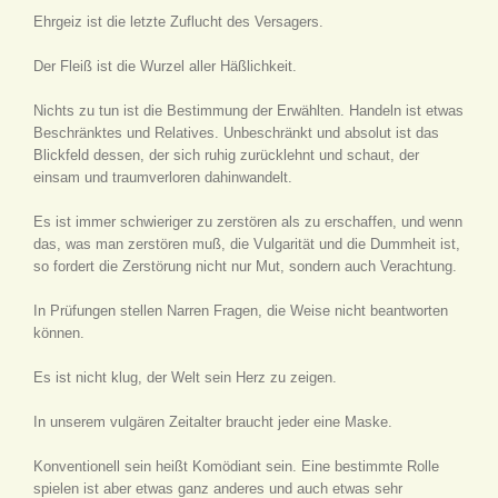
Ehrgeiz ist die letzte Zuflucht des Versagers.
Der Fleiß ist die Wurzel aller Häßlichkeit.
Nichts zu tun ist die Bestimmung der Erwählten. Handeln ist etwas
Beschränktes und Relatives. Unbeschränkt und absolut ist das
Blickfeld dessen, der sich ruhig zurücklehnt und schaut, der
einsam und traumverloren dahinwandelt.
Es ist immer schwieriger zu zerstören als zu erschaffen, und wenn
das, was man zerstören muß, die Vulgarität und die Dummheit ist,
so fordert die Zerstörung nicht nur Mut, sondern auch Verachtung.
In Prüfungen stellen Narren Fragen, die Weise nicht beantworten
können.
Es ist nicht klug, der Welt sein Herz zu zeigen.
In unserem vulgären Zeitalter braucht jeder eine Maske.
Konventionell sein heißt Komödiant sein. Eine bestimmte Rolle
spielen ist aber etwas ganz anderes und auch etwas sehr