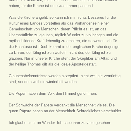
haben, für die Kirche ist so etwas immer passend.
Was die Kirche angeht, so kann ich mir nichts Besseres für die
Kultur eines Landes vorstellen als das Vorhandensein einer
Gemeinschaft von Menschen, deren Pflicht es ist, an das
Übernatürliche zu glauben, täglich Wunder zu vollbringen und die
mythenbildende Kraft lebendig zu erhalten, die so wesentlich für
die Phantasie ist. Doch kommt in der englischen Kirche derjenige
zu Ehren, der fähig ist zu zweifeln, nicht der, der fähig ist zu
glauben. Nur in unserer Kirche steht der Skeptiker am Altar, und
der heilige Thomas gilt als die ideale Apostelgestalt.
Glaubensbekenntnisse werden akzeptiert, nicht weil sie vernünftig
sind, sondern weil sie wiederholt werden.
Die Popen haben dem Volk den Himmel genommen.
Der Schwäche der Päpste verdankt die Menschheit vieles. Die
guten Päpste haben an der Menschheit Schreckliches verschuldet.
Ich glaube nicht an Wunder. Ich habe ihrer zu viele gesehen.