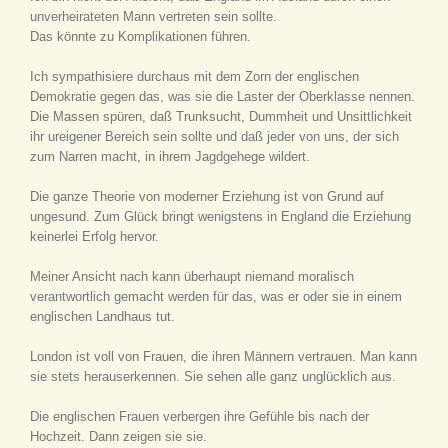
unverheirateten Mann vertreten sein sollte.
Das könnte zu Komplikationen führen.
Ich sympathisiere durchaus mit dem Zorn der englischen
Demokratie gegen das, was sie die Laster der Oberklasse nennen.
Die Massen spüren, daß Trunksucht, Dummheit und Unsittlichkeit
ihr ureigener Bereich sein sollte und daß jeder von uns, der sich
zum Narren macht, in ihrem Jagdgehege wildert.
Die ganze Theorie von moderner Erziehung ist von Grund auf
ungesund. Zum Glück bringt wenigstens in England die Erziehung
keinerlei Erfolg hervor.
Meiner Ansicht nach kann überhaupt niemand moralisch
verantwortlich gemacht werden für das, was er oder sie in einem
englischen Landhaus tut.
London ist voll von Frauen, die ihren Männern vertrauen. Man kann
sie stets herauserkennen. Sie sehen alle ganz unglücklich aus.
Die englischen Frauen verbergen ihre Gefühle bis nach der
Hochzeit. Dann zeigen sie sie.