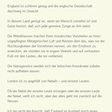
England ist schlimm genug und die englische Gesellschaft
durchweg im Unrecht.
In diesem Land genügt es, wenn ein Mensch vornehm ist und
Geist besitzt, daß sich jede gemeine Zunge an ihm wetzt.
Die Mittelklassen machen ihren moralischen Vorurteilen an ihren
ungepflegten Mittagstischen Luft und flüstern über das, was sie die
Ruchlosigkeiten der Vornehmen nennen, um den Eindruck zu
erwecken, als stünden sie in engem Verkehr und auf vertrautem
Fuß mit den Leuten, die sie verlästern.
Die Naturgesetze werden sich der britischen Aristokratie zuliebe
nicht aufheben lassen.
London ist zu angefüllt von Nebeln – und ernsten Leuten.
Ob die Nebel die ernsten Leute erzeugen oder die ernsten Leute
die Nebel, weiß ich nicht, aber das alles geht mir ziemlich auf die
Nerven.
Ich bin nicht der Ansicht, daß England im Ausland durch einen