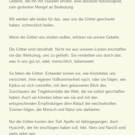
Leidens, die ihn mit Staunen erfüllte, eine absolute Nutzlosigkeit,
sein grotesker Mangel an Bedeutung.
Wir werden alle leiden für das, was uns die Götter geschenkt
haben, schrecklich leiden.
Wenn die Götter uns strafen wollen, erhören sie unsere Gebete.
Die Götter sind rätselhaft. Nicht nur aus unseren Lüsten erschaffen
sie das Werkzeug, uns zu geißeln. Sie verderben uns durch das,
was in uns gut ist, edel, menschlich, liebenswert.
So leben die Götter: Entweder sinnen sie, wie Aristoteles uns
versichert, ihrer eigenen Vollkommenheit nach, oder sie folgen, wie
Epikur es sich vorstellte, mit dem gelassenen Blick des
Zuschauers der Tragikkomödie der Welt, die sie selbst geschaffen
haben. Auch wir könnten leben wie sie und mit den
entsprechenden Empfindungen dem Ablauf der wechselvollen
Szenen folgen, die Mensch und Natur uns darbieten.
Nur die Götter kosten den Tod. Apollo ist dahingegangen, doch
Hyacinth, der ihn erschlagen haben soll, lebt. Nero und Narziß sind
stets unter uns.