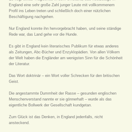
England eine sehr große Zahl junger Leute mit vollkommenem
Profil ins Leben treten und schließlich doch einer nützlichen
Beschäftigung nachgehen.
Nur England konnte ihn hervorgebracht haben, und seine ständige
Rede war, das Land gehe vor die Hunde.
Es gibt in England kein literarisches Publikum für etwas anderes
als Zeitungen, Abc-Bücher und Enzyklopädien. Von allen Völkern
der Welt haben die Engländer am wenigsten Sinn für die Schönheit
der Literatur.
Das Wort doktrinär – ein Wort voller Schrecken für den britischen
Geist.
Die angestammte Dummheit der Rasse – gesunden englischen
Menschenverstand nannte er sie gönnerhaft – wurde als das
eigentliche Bollwerk der Gesellschaft kundgetan.
Zum Glück ist das Denken, in England jedenfalls, nicht
ansteckend.