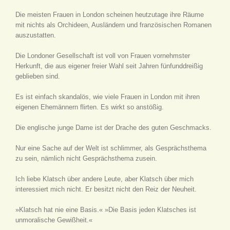
Die meisten Frauen in London scheinen heutzutage ihre Räume
mit nichts als Orchideen, Ausländern und französischen Romanen
auszustatten.
Die Londoner Gesellschaft ist voll von Frauen vornehmster
Herkunft, die aus eigener freier Wahl seit Jahren fünfunddreißig
geblieben sind.
Es ist einfach skandalös, wie viele Frauen in London mit ihren
eigenen Ehemännern flirten. Es wirkt so anstößig.
Die englische junge Dame ist der Drache des guten Geschmacks.
Nur eine Sache auf der Welt ist schlimmer, als Gesprächsthema
zu sein, nämlich nicht Gesprächsthema zusein.
Ich liebe Klatsch über andere Leute, aber Klatsch über mich
interessiert mich nicht. Er besitzt nicht den Reiz der Neuheit.
»Klatsch hat nie eine Basis.« »Die Basis jeden Klatsches ist
unmoralische Gewißheit.«