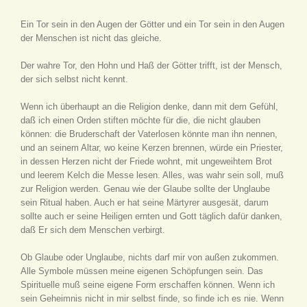
Ein Tor sein in den Augen der Götter und ein Tor sein in den Augen
der Menschen ist nicht das gleiche.
Der wahre Tor, den Hohn und Haß der Götter trifft, ist der Mensch,
der sich selbst nicht kennt.
Wenn ich überhaupt an die Religion denke, dann mit dem Gefühl,
daß ich einen Orden stiften möchte für die, die nicht glauben
können: die Bruderschaft der Vaterlosen könnte man ihn nennen,
und an seinem Altar, wo keine Kerzen brennen, würde ein Priester,
in dessen Herzen nicht der Friede wohnt, mit ungeweihtem Brot
und leerem Kelch die Messe lesen. Alles, was wahr sein soll, muß
zur Religion werden. Genau wie der Glaube sollte der Unglaube
sein Ritual haben. Auch er hat seine Märtyrer ausgesät, darum
sollte auch er seine Heiligen ernten und Gott täglich dafür danken,
daß Er sich dem Menschen verbirgt.
Ob Glaube oder Unglaube, nichts darf mir von außen zukommen.
Alle Symbole müssen meine eigenen Schöpfungen sein. Das
Spirituelle muß seine eigene Form erschaffen können. Wenn ich
sein Geheimnis nicht in mir selbst finde, so finde ich es nie. Wenn