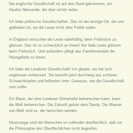
Die englische Gesellschaft ist auf den Hund gekommen, ein
Haufen Niemande, die über nichts reden.
Ich liebe politische Gesellschaften. Das ist der einzige Ort, der uns
geblieben ist, wo die Leute nicht über Politik reden.
In England versuchen die Leute wahrhaftig, beim Frühstück zu
glänzen. Das ist so schrecklich an ihnen! Nur fade Leute glänzen
beim Frühstück. Und außerdem pflegt das Familienskelett die
Hausgebete zu lesen.
Ich liebe die Londoner Gesellschaft! Ich glaube, sie hat sich
ungeheuer verbessert. Sie besteht jetzt durchweg aus schönen
Schwachköpfen und brillanten Irren. Genauso, wie die Gesellschaft
sein sollte.
Ein Mann, der eine Londoner Dinnertafel beherrschen kann, kann
die Welt beherrschen. Die Zukunft gehört dem Dandy. Die Männer
von Welt sind es, die herrschen werden.
Heutzutage sind die Menschen so vollendet oberflächlich, daß sie
die Philosophie des Oberflächlichen nicht begreifen.