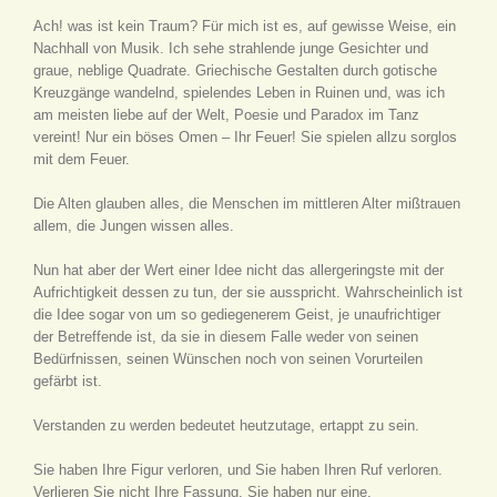
Ach! was ist kein Traum? Für mich ist es, auf gewisse Weise, ein
Nachhall von Musik. Ich sehe strahlende junge Gesichter und
graue, neblige Quadrate. Griechische Gestalten durch gotische
Kreuzgänge wandelnd, spielendes Leben in Ruinen und, was ich
am meisten liebe auf der Welt, Poesie und Paradox im Tanz
vereint! Nur ein böses Omen – Ihr Feuer! Sie spielen allzu sorglos
mit dem Feuer.
Die Alten glauben alles, die Menschen im mittleren Alter mißtrauen
allem, die Jungen wissen alles.
Nun hat aber der Wert einer Idee nicht das allergeringste mit der
Aufrichtigkeit dessen zu tun, der sie ausspricht. Wahrscheinlich ist
die Idee sogar von um so gediegenerem Geist, je unaufrichtiger
der Betreffende ist, da sie in diesem Falle weder von seinen
Bedürfnissen, seinen Wünschen noch von seinen Vorurteilen
gefärbt ist.
Verstanden zu werden bedeutet heutzutage, ertappt zu sein.
Sie haben Ihre Figur verloren, und Sie haben Ihren Ruf verloren.
Verlieren Sie nicht Ihre Fassung, Sie haben nur eine.