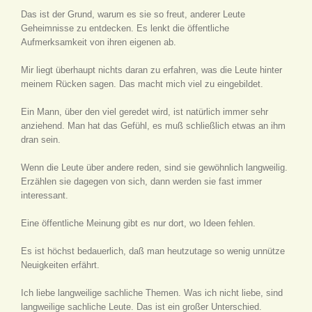
Das ist der Grund, warum es sie so freut, anderer Leute
Geheimnisse zu entdecken. Es lenkt die öffentliche
Aufmerksamkeit von ihren eigenen ab.
Mir liegt überhaupt nichts daran zu erfahren, was die Leute hinter
meinem Rücken sagen. Das macht mich viel zu eingebildet.
Ein Mann, über den viel geredet wird, ist natürlich immer sehr
anziehend. Man hat das Gefühl, es muß schließlich etwas an ihm
dran sein.
Wenn die Leute über andere reden, sind sie gewöhnlich langweilig.
Erzählen sie dagegen von sich, dann werden sie fast immer
interessant.
Eine öffentliche Meinung gibt es nur dort, wo Ideen fehlen.
Es ist höchst bedauerlich, daß man heutzutage so wenig unnütze
Neuigkeiten erfährt.
Ich liebe langweilige sachliche Themen. Was ich nicht liebe, sind
langweilige sachliche Leute. Das ist ein großer Unterschied.