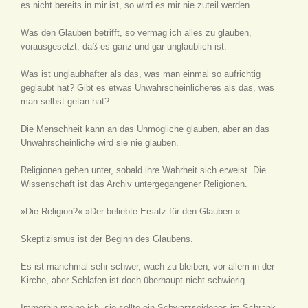
es nicht bereits in mir ist, so wird es mir nie zuteil werden.
Was den Glauben betrifft, so vermag ich alles zu glauben,
vorausgesetzt, daß es ganz und gar unglaublich ist.
Was ist unglaubhafter als das, was man einmal so aufrichtig
geglaubt hat? Gibt es etwas Unwahrscheinlicheres als das, was
man selbst getan hat?
Die Menschheit kann an das Unmögliche glauben, aber an das
Unwahrscheinliche wird sie nie glauben.
Religionen gehen unter, sobald ihre Wahrheit sich erweist. Die
Wissenschaft ist das Archiv untergegangener Religionen.
»Die Religion?« »Der beliebte Ersatz für den Glauben.«
Skeptizismus ist der Beginn des Glaubens.
Es ist manchmal sehr schwer, wach zu bleiben, vor allem in der
Kirche, aber Schlafen ist doch überhaupt nicht schwierig.
Immerhin meine ich, sie sollte ein Schwarzseidenes im Schrank