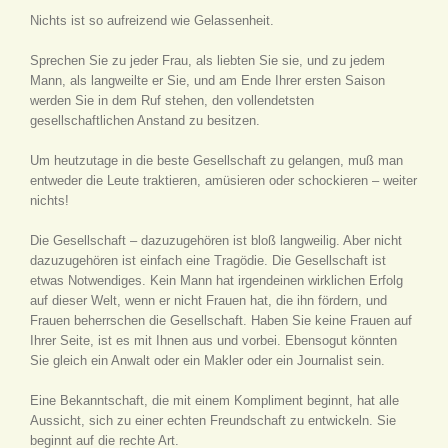
Nichts ist so aufreizend wie Gelassenheit.
Sprechen Sie zu jeder Frau, als liebten Sie sie, und zu jedem
Mann, als langweilte er Sie, und am Ende Ihrer ersten Saison
werden Sie in dem Ruf stehen, den vollendetsten
gesellschaftlichen Anstand zu besitzen.
Um heutzutage in die beste Gesellschaft zu gelangen, muß man
entweder die Leute traktieren, amüsieren oder schockieren – weiter
nichts!
Die Gesellschaft – dazuzugehören ist bloß langweilig. Aber nicht
dazuzugehören ist einfach eine Tragödie. Die Gesellschaft ist
etwas Notwendiges. Kein Mann hat irgendeinen wirklichen Erfolg
auf dieser Welt, wenn er nicht Frauen hat, die ihn fördern, und
Frauen beherrschen die Gesellschaft. Haben Sie keine Frauen auf
Ihrer Seite, ist es mit Ihnen aus und vorbei. Ebensogut könnten
Sie gleich ein Anwalt oder ein Makler oder ein Journalist sein.
Eine Bekanntschaft, die mit einem Kompliment beginnt, hat alle
Aussicht, sich zu einer echten Freundschaft zu entwickeln. Sie
beginnt auf die rechte Art.