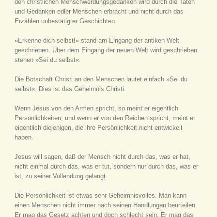
den christlichen Menschwerdungsgedanken wird durch die Taten
und Gedanken edler Menschen erbracht und nicht durch das
Erzählen unbestätigter Geschichten.
»Erkenne dich selbst!« stand am Eingang der antiken Welt
geschrieben. Über dem Eingang der neuen Welt wird geschrieben
stehen »Sei du selbst«.
Die Botschaft Christi an den Menschen lautet einfach »Sei du
selbst«. Dies ist das Geheimnis Christi.
Wenn Jesus von den Armen spricht, so meint er eigentlich
Persönlichkeiten, und wenn er von den Reichen spricht, meint er
eigentlich diejenigen, die ihre Persönlichkeit nicht entwickelt
haben.
Jesus will sagen, daß der Mensch nicht durch das, was er hat,
nicht einmal durch das, was er tut, sondern nur durch das, was er
ist, zu seiner Vollendung gelangt.
Die Persönlichkeit ist etwas sehr Geheimnisvolles. Man kann
einen Menschen nicht immer nach seinen Handlungen beurteilen.
Er mag das Gesetz achten und doch schlecht sein. Er mag das