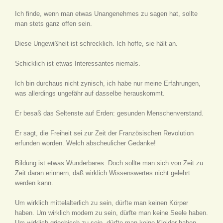
Ich finde, wenn man etwas Unangenehmes zu sagen hat, sollte
man stets ganz offen sein.
Diese Ungewißheit ist schrecklich. Ich hoffe, sie hält an.
Schicklich ist etwas Interessantes niemals.
Ich bin durchaus nicht zynisch, ich habe nur meine Erfahrungen,
was allerdings ungefähr auf dasselbe herauskommt.
Er besaß das Seltenste auf Erden: gesunden Menschenverstand.
Er sagt, die Freiheit sei zur Zeit der Französischen Revolution
erfunden worden. Welch abscheulicher Gedanke!
Bildung ist etwas Wunderbares. Doch sollte man sich von Zeit zu
Zeit daran erinnern, daß wirklich Wissenswertes nicht gelehrt
werden kann.
Um wirklich mittelalterlich zu sein, dürfte man keinen Körper
haben. Um wirklich modern zu sein, dürfte man keine Seele haben.
Um wirklich griechisch zu sein, dürfte man keine Kleider haben.