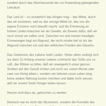
sondern durch das Allumfassende der zur Anwendung gelangenden
Leitsätze.
Das Leid ist – so wunderlich das klingen mag – das Mittel, durch
das wir existieren, weil es das einzige Mittel ist, das uns die
eigene Existenz noch bewußt macht; und die Erinnerung an
frühere Leiden brauchen wir als Gewähr, als Beweis dafür, daß wir
noch immer wir selbst sind. Zwischen mir und meinen freudigen
Erinnerungen liegt ein Abgrund, der nicht minder tief ist als der
Abgrund zwischen mir und den wirklichen Freuden des Daseins.
Das Geheimnis des Lebens heißt Leiden. Hinter allem verbirgt sich
nur dies! Zu Anfang unseres Lebens schmeckt das Süße uns so
süß, das Bittere so bitter, daß wir unweigerlich unser ganzes
Streben auf den Genuß richten und nicht nur »einen Monat oder
zwei von Honig leben«, sondern am liebsten unser Leben lang
keine andere Nahrung kosten möchten und dabei nicht wissen,
daß wir unsere Seele Hunger leiden lassen.
Herzen sind dazu da, gebrochen zu werden.
Dennoch war es nicht das Mysterium, sondern die Komödie des