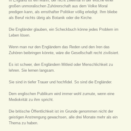
In England ist ein Mann, der nicht zweimal in der Woche einer
großen unmoralischen Zuhörerschaft aus dem Volke Moral
predigen kann, als ernsthafter Politiker völlig erledigt. Ihm bliebe
als Beruf nichts übrig als Botanik oder die Kirche.
Die Engländer glauben, ein Scheckbuch könne jedes Problem im
Leben lösen.
Wenn man nur den Engländern das Reden und den Iren das
Zuhören beibringen könnte, wäre die Gesellschaft recht zivilisiert.
Es ist schwer, den Engländern Mitleid oder Menschlichkeit zu
lehren. Sie lernen langsam.
Sie sind in tiefer Trauer und hochfidel. So sind die Engländer.
Dem englischen Publikum wird immer wohl zumute, wenn eine
Mediokrität zu ihm spricht.
Die britische Öffentlichkeit ist im Grunde genommen nicht der
geistigen Anstrengung gewachsen, alle drei Monate mehr als ein
Thema zu haben.