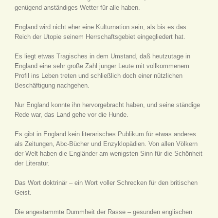
genügend anständiges Wetter für alle haben.
England wird nicht eher eine Kulturnation sein, als bis es das
Reich der Utopie seinem Herrschaftsgebiet eingegliedert hat.
Es liegt etwas Tragisches in dem Umstand, daß heutzutage in
England eine sehr große Zahl junger Leute mit vollkommenem
Profil ins Leben treten und schließlich doch einer nützlichen
Beschäftigung nachgehen.
Nur England konnte ihn hervorgebracht haben, und seine ständige
Rede war, das Land gehe vor die Hunde.
Es gibt in England kein literarisches Publikum für etwas anderes
als Zeitungen, Abc-Bücher und Enzyklopädien. Von allen Völkern
der Welt haben die Engländer am wenigsten Sinn für die Schönheit
der Literatur.
Das Wort doktrinär – ein Wort voller Schrecken für den britischen
Geist.
Die angestammte Dummheit der Rasse – gesunden englischen