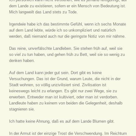
dem Lande zu existieren, sofern er ein Mensch von Bedeutung ist.
Mich langweilt das Land stets zu Tode.
Irgendwie habe ich das bestimmte Gefühl, wenn ich sechs Monate
auf dem Land lebte, würde ich so unkompliziert und natürlich
werden, daß niemand auch nur die geringste Notiz von mir nähme.
Das reine, unverfälschte Landleben. Sie stehen früh auf, weil sie
so viel zu tun haben, und gehen früh zu Bett, weil sie so wenig zu
denken haben.
Auf dem Land kann jeder gut sein. Dort gibt es keine
Versuchungen. Das ist der Grund, warum Leute, die nicht in der
Stadt wohnen, so völlig unzivilisiert sind. Zivilisation ist
keineswegs leicht zu erlangen. Es gibt nur zwei Wege, sie zu
erwerben. Entweder man ist kultiviert, oder man ist verdorben.
Landleute haben zu keinem von beiden die Gelegenheit, deshalb
stagnieren sie.
Ich hatte keine Ahnung, daß es auf dem Lande Blumen gibt.
In der Armut ist der einzige Trost die Verschwendung. Im Reichtum