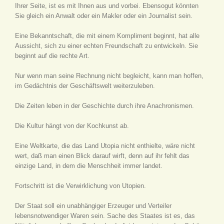
Ihrer Seite, ist es mit Ihnen aus und vorbei. Ebensogut könnten
Sie gleich ein Anwalt oder ein Makler oder ein Journalist sein.
Eine Bekanntschaft, die mit einem Kompliment beginnt, hat alle
Aussicht, sich zu einer echten Freundschaft zu entwickeln. Sie
beginnt auf die rechte Art.
Nur wenn man seine Rechnung nicht begleicht, kann man hoffen,
im Gedächtnis der Geschäftswelt weiterzuleben.
Die Zeiten leben in der Geschichte durch ihre Anachronismen.
Die Kultur hängt von der Kochkunst ab.
Eine Weltkarte, die das Land Utopia nicht enthielte, wäre nicht
wert, daß man einen Blick darauf wirft, denn auf ihr fehlt das
einzige Land, in dem die Menschheit immer landet.
Fortschritt ist die Verwirklichung von Utopien.
Der Staat soll ein unabhängiger Erzeuger und Verteiler
lebensnotwendiger Waren sein. Sache des Staates ist es, das