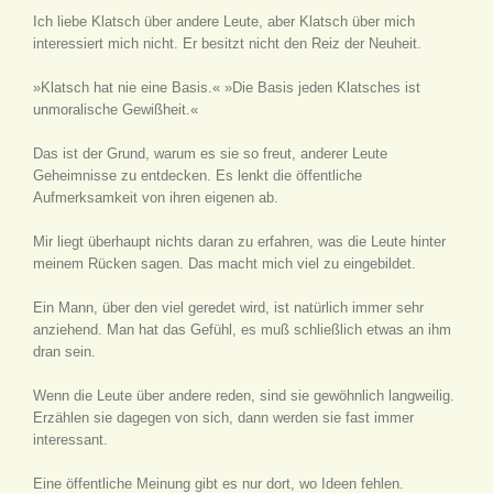
Ich liebe Klatsch über andere Leute, aber Klatsch über mich
interessiert mich nicht. Er besitzt nicht den Reiz der Neuheit.
»Klatsch hat nie eine Basis.« »Die Basis jeden Klatsches ist
unmoralische Gewißheit.«
Das ist der Grund, warum es sie so freut, anderer Leute
Geheimnisse zu entdecken. Es lenkt die öffentliche
Aufmerksamkeit von ihren eigenen ab.
Mir liegt überhaupt nichts daran zu erfahren, was die Leute hinter
meinem Rücken sagen. Das macht mich viel zu eingebildet.
Ein Mann, über den viel geredet wird, ist natürlich immer sehr
anziehend. Man hat das Gefühl, es muß schließlich etwas an ihm
dran sein.
Wenn die Leute über andere reden, sind sie gewöhnlich langweilig.
Erzählen sie dagegen von sich, dann werden sie fast immer
interessant.
Eine öffentliche Meinung gibt es nur dort, wo Ideen fehlen.