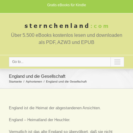
Gratis eBooks für Kindle
Über 5.500 eBooks kostenlos lesen und downloaden
als PDF, AZW3 und EPUB
Go to...
England und die Gesellschaft
Startseite
Aphorismen
England und die Gesellschaft
England ist die Heimat der abgestandenen Ansichten.
England – Heimatland der Heuchler.
Vermutlich ist das alte England so übervölkert, daß sie nicht