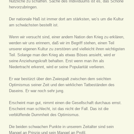
Nützliche zu schaffen. Sache des Individuums ist es, das Schöne
hervorzubringen.
Der nationale Haß ist immer dort am stärksten, wo’s um die Kultur
am schwächsten bestellt ist.
Wenn wir versucht sind, einer andern Nation den Krieg zu erklären,
werden wir uns erinnern, daß wir im Begriff stehen, einen Teil
unserer eigenen Kultur zu zerstören und vielleicht ihren wichtigsten
Teil. Solange man den Krieg als etwas Böses ansieht, wird er
seine Anziehungskraft behalten. Erst wenn man ihn als
Niedertracht erkennt, wird er seine Popularität verlieren.
Er war bestürzt über den Zwiespalt zwischen dem seichten
Optimismus seiner Zeit und den wirklichen Tatbeständen des
Daseins. Er war noch sehr jung.
Erscheint man gut, nimmt einen die Gesellschaft durchaus ernst.
Erscheint man schlecht, ist das nicht der Fall. Das ist die
verblüffende Dummheit des Optimismus.
Die beiden schwachen Punkte in unserem Zeitalter sind sein
Mangel an Prinzip und sein Mangel an Profil.