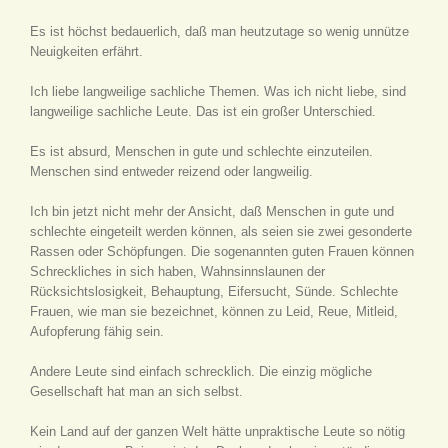
Es ist höchst bedauerlich, daß man heutzutage so wenig unnütze
Neuigkeiten erfährt.
Ich liebe langweilige sachliche Themen. Was ich nicht liebe, sind
langweilige sachliche Leute. Das ist ein großer Unterschied.
Es ist absurd, Menschen in gute und schlechte einzuteilen.
Menschen sind entweder reizend oder langweilig.
Ich bin jetzt nicht mehr der Ansicht, daß Menschen in gute und
schlechte eingeteilt werden können, als seien sie zwei gesonderte
Rassen oder Schöpfungen. Die sogenannten guten Frauen können
Schreckliches in sich haben, Wahnsinnslaunen der
Rücksichtslosigkeit, Behauptung, Eifersucht, Sünde. Schlechte
Frauen, wie man sie bezeichnet, können zu Leid, Reue, Mitleid,
Aufopferung fähig sein.
Andere Leute sind einfach schrecklich. Die einzig mögliche
Gesellschaft hat man an sich selbst.
Kein Land auf der ganzen Welt hätte unpraktische Leute so nötig