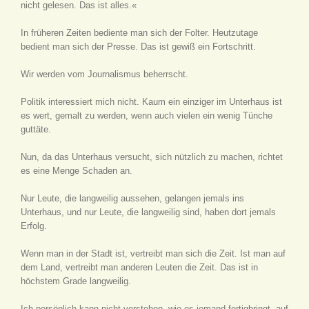
nicht gelesen. Das ist alles.«
In früheren Zeiten bediente man sich der Folter. Heutzutage
bedient man sich der Presse. Das ist gewiß ein Fortschritt.
Wir werden vom Journalismus beherrscht.
Politik interessiert mich nicht. Kaum ein einziger im Unterhaus ist
es wert, gemalt zu werden, wenn auch vielen ein wenig Tünche
guttäte.
Nun, da das Unterhaus versucht, sich nützlich zu machen, richtet
es eine Menge Schaden an.
Nur Leute, die langweilig aussehen, gelangen jemals ins
Unterhaus, und nur Leute, die langweilig sind, haben dort jemals
Erfolg.
Wenn man in der Stadt ist, vertreibt man sich die Zeit. Ist man auf
dem Land, vertreibt man anderen Leuten die Zeit. Das ist in
höchstem Grade langweilig.
Ich persönlich kann nicht verstehen, wie es jemand fertigbringt, auf