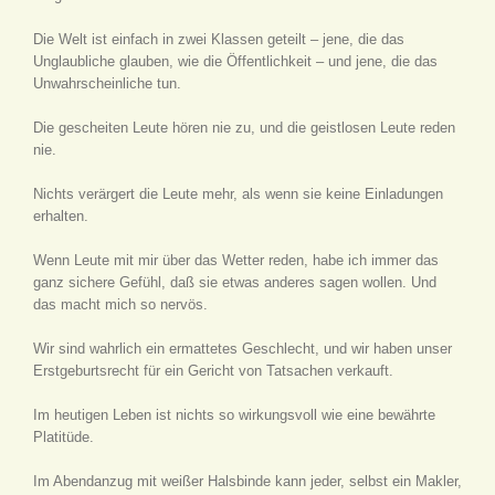
Die Welt ist einfach in zwei Klassen geteilt – jene, die das
Unglaubliche glauben, wie die Öffentlichkeit – und jene, die das
Unwahrscheinliche tun.
Die gescheiten Leute hören nie zu, und die geistlosen Leute reden
nie.
Nichts verärgert die Leute mehr, als wenn sie keine Einladungen
erhalten.
Wenn Leute mit mir über das Wetter reden, habe ich immer das
ganz sichere Gefühl, daß sie etwas anderes sagen wollen. Und
das macht mich so nervös.
Wir sind wahrlich ein ermattetes Geschlecht, und wir haben unser
Erstgeburtsrecht für ein Gericht von Tatsachen verkauft.
Im heutigen Leben ist nichts so wirkungsvoll wie eine bewährte
Platitüde.
Im Abendanzug mit weißer Halsbinde kann jeder, selbst ein Makler,