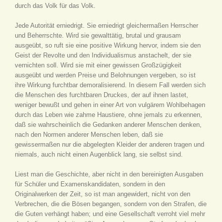
durch das Volk für das Volk.
Jede Autorität erniedrigt. Sie erniedrigt gleichermaßen Herrscher
und Beherrschte. Wird sie gewalttätig, brutal und grausam
ausgeübt, so ruft sie eine positive Wirkung hervor, indem sie den
Geist der Revolte und den Individualismus anstachelt, der sie
vernichten soll. Wird sie mit einer gewissen Großzügigkeit
ausgeübt und werden Preise und Belohnungen vergeben, so ist
ihre Wirkung furchtbar demoralisierend. In diesem Fall werden sich
die Menschen des furchtbaren Druckes, der auf ihnen lastet,
weniger bewußt und gehen in einer Art von vulgärem Wohlbehagen
durch das Leben wie zahme Haustiere, ohne jemals zu erkennen,
daß sie wahrscheinlich die Gedanken anderer Menschen denken,
nach den Normen anderer Menschen leben, daß sie
gewissermaßen nur die abgelegten Kleider der anderen tragen und
niemals, auch nicht einen Augenblick lang, sie selbst sind.
Liest man die Geschichte, aber nicht in den bereinigten Ausgaben
für Schüler und Examenskandidaten, sondern in den
Originalwerken der Zeit, so ist man angewidert, nicht von den
Verbrechen, die die Bösen begangen, sondern von den Strafen, die
die Guten verhängt haben; und eine Gesellschaft verroht viel mehr