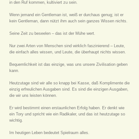
in den Ruf kommen, kultiviert zu sein.
Wenn jemand ein Gentleman ist, weiß er durchaus genug; ist er
kein Gentleman, dann nützt ihm auch sein ganzes Wissen nichts.
Seine Zeit zu beseelen – das ist der Mühe wert.
Nur zwei Arten von Menschen sind wirklich faszinierend – Leute,
die einfach alles wissen, und Leute, die überhaupt nichts wissen.
Bequemlichkeit ist das einzige, was uns unsere Zivilisation geben
kann.
Heutzutage sind wir alle so knapp bei Kasse, daß Komplimente die
einzig erfreulichen Ausgaben sind. Es sind die einzigen Ausgaben,
die wir uns leisten können.
Er wird bestimmt einen erstaunlichen Erfolg haben. Er denkt wie
ein Tory und spricht wie ein Radikaler, und das ist heutzutage so
wichtig.
Im heutigen Leben bedeutet Spielraum alles.