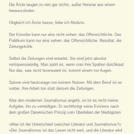
Die Ärzte taugen zu rein gar nichts, außer Honorar aus einem
herauszuholen.
Obgleich ich Ärzte hasse, liebe ich Medizin.
Der Künstler kann nur eins nicht sehen: das Offensichtliche. Das
Publikum kann nur eins sehen: das Offensichtliche. Resultat: die
Zeitungskritik.
Selbst die Zeitungen sind entartet. Sie sind jetzt absolut
vertrauenswürdig. Man spürt es, wenn man ihre Spalten durchkaut.
Nur das, was nicht lesenswert ist, kommt einem vor Augen.
Spione sind heutzutage von keinem Nutzen. Mit dem Beruf ist es
vorbei. Ihre Arbeit tun statt dessen die Zeitungen.
Was den modernen Journalismus angeht, so ist es nicht meine
Aufgabe, ihn zu verteidigen. Er rechtfertigt seine Existenz nach
dem großen Darwinschen Prinzip vom Überleben der Niedrigsten.
»Was ist der Unterschied zwischen Literatur und Journalismus?«
»Der Journalismus ist das Lesen nicht wert, und die Literatur wird