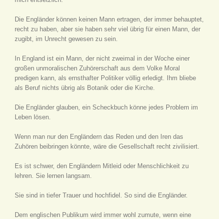
Die Engländer können keinen Mann ertragen, der immer behauptet,
recht zu haben, aber sie haben sehr viel übrig für einen Mann, der
zugibt, im Unrecht gewesen zu sein.
In England ist ein Mann, der nicht zweimal in der Woche einer
großen unmoralischen Zuhörerschaft aus dem Volke Moral
predigen kann, als ernsthafter Politiker völlig erledigt. Ihm bliebe
als Beruf nichts übrig als Botanik oder die Kirche.
Die Engländer glauben, ein Scheckbuch könne jedes Problem im
Leben lösen.
Wenn man nur den Engländern das Reden und den Iren das
Zuhören beibringen könnte, wäre die Gesellschaft recht zivilisiert.
Es ist schwer, den Engländern Mitleid oder Menschlichkeit zu
lehren. Sie lernen langsam.
Sie sind in tiefer Trauer und hochfidel. So sind die Engländer.
Dem englischen Publikum wird immer wohl zumute, wenn eine