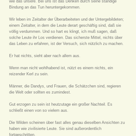
wie das unsere. Bei uns ist das Denken durch seine ständige
Bindung an das Tun heruntergekommen.
Wir leben im Zeitalter der Überarbeiteten und der Untergebildeten;
einem Zeitalter, in dem die Leute derart geschäftig sind, daß sie
völlig verdummen. Und so hart es klingt, ich muß sagen, daß
solche Leute ihr Los verdienen. Das sicherste Mittel, nichts über
das Leben zu erfahren, ist der Versuch, sich nützlich zu machen.
Er hat nichts, sieht aber nach allem aus.
Wenn man nicht wohlhabend ist, nützt es einem nichts, ein
reizender Kerl zu sein.
Männer, die Dandys, und Frauen, die Schätzchen sind, regieren
die Welt oder sollten es zumindest.
Gut erzogen zu sein ist heutzutage ein großer Nachteil. Es
schließt einen von so vielem aus.
Die Wilden scheinen über fast alles genau dieselben Ansichten zu
haben wie zivilisierte Leute. Sie sind außerordentlich
fortgeschritten.