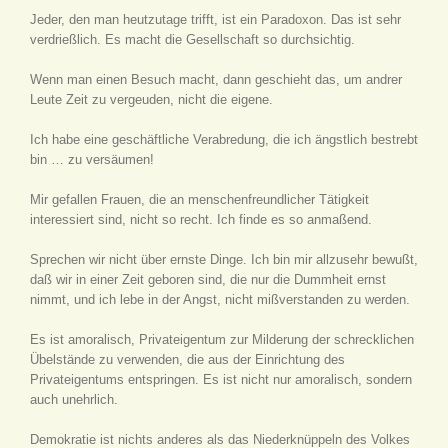
Jeder, den man heutzutage trifft, ist ein Paradoxon. Das ist sehr
verdrießlich. Es macht die Gesellschaft so durchsichtig.
Wenn man einen Besuch macht, dann geschieht das, um andrer
Leute Zeit zu vergeuden, nicht die eigene.
Ich habe eine geschäftliche Verabredung, die ich ängstlich bestrebt
bin … zu versäumen!
Mir gefallen Frauen, die an menschenfreundlicher Tätigkeit
interessiert sind, nicht so recht. Ich finde es so anmaßend.
Sprechen wir nicht über ernste Dinge. Ich bin mir allzusehr bewußt,
daß wir in einer Zeit geboren sind, die nur die Dummheit ernst
nimmt, und ich lebe in der Angst, nicht mißverstanden zu werden.
Es ist amoralisch, Privateigentum zur Milderung der schrecklichen
Übelstände zu verwenden, die aus der Einrichtung des
Privateigentums entspringen. Es ist nicht nur amoralisch, sondern
auch unehrlich.
Demokratie ist nichts anderes als das Niederknüppeln des Volkes