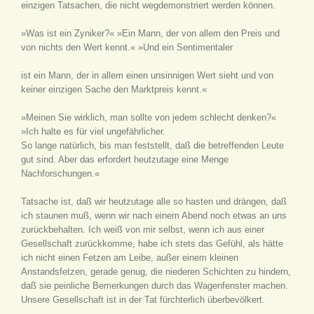
einzigen Tatsachen, die nicht wegdemonstriert werden können.
»Was ist ein Zyniker?« »Ein Mann, der von allem den Preis und
von nichts den Wert kennt.« »Und ein Sentimentaler
ist ein Mann, der in allem einen unsinnigen Wert sieht und von
keiner einzigen Sache den Marktpreis kennt.«
»Meinen Sie wirklich, man sollte von jedem schlecht denken?«
»Ich halte es für viel ungefährlicher.
So lange natürlich, bis man feststellt, daß die betreffenden Leute
gut sind. Aber das erfordert heutzutage eine Menge
Nachforschungen.«
Tatsache ist, daß wir heutzutage alle so hasten und drängen, daß
ich staunen muß, wenn wir nach einem Abend noch etwas an uns
zurückbehalten. Ich weiß von mir selbst, wenn ich aus einer
Gesellschaft zurückkomme, habe ich stets das Gefühl, als hätte
ich nicht einen Fetzen am Leibe, außer einem kleinen
Anstandsfetzen, gerade genug, die niederen Schichten zu hindern,
daß sie peinliche Bemerkungen durch das Wagenfenster machen.
Unsere Gesellschaft ist in der Tat fürchterlich überbevölkert.