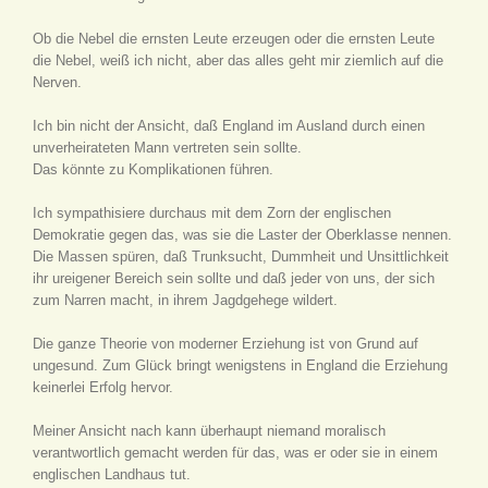
Ob die Nebel die ernsten Leute erzeugen oder die ernsten Leute
die Nebel, weiß ich nicht, aber das alles geht mir ziemlich auf die
Nerven.
Ich bin nicht der Ansicht, daß England im Ausland durch einen
unverheirateten Mann vertreten sein sollte.
Das könnte zu Komplikationen führen.
Ich sympathisiere durchaus mit dem Zorn der englischen
Demokratie gegen das, was sie die Laster der Oberklasse nennen.
Die Massen spüren, daß Trunksucht, Dummheit und Unsittlichkeit
ihr ureigener Bereich sein sollte und daß jeder von uns, der sich
zum Narren macht, in ihrem Jagdgehege wildert.
Die ganze Theorie von moderner Erziehung ist von Grund auf
ungesund. Zum Glück bringt wenigstens in England die Erziehung
keinerlei Erfolg hervor.
Meiner Ansicht nach kann überhaupt niemand moralisch
verantwortlich gemacht werden für das, was er oder sie in einem
englischen Landhaus tut.