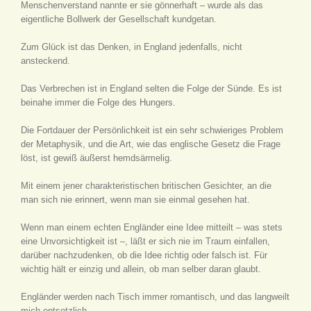
Menschenverstand nannte er sie gönnerhaft – wurde als das
eigentliche Bollwerk der Gesellschaft kundgetan.
Zum Glück ist das Denken, in England jedenfalls, nicht
ansteckend.
Das Verbrechen ist in England selten die Folge der Sünde. Es ist
beinahe immer die Folge des Hungers.
Die Fortdauer der Persönlichkeit ist ein sehr schwieriges Problem
der Metaphysik, und die Art, wie das englische Gesetz die Frage
löst, ist gewiß äußerst hemdsärmelig.
Mit einem jener charakteristischen britischen Gesichter, an die
man sich nie erinnert, wenn man sie einmal gesehen hat.
Wenn man einem echten Engländer eine Idee mitteilt – was stets
eine Unvorsichtigkeit ist –, läßt er sich nie im Traum einfallen,
darüber nachzudenken, ob die Idee richtig oder falsch ist. Für
wichtig hält er einzig und allein, ob man selber daran glaubt.
Engländer werden nach Tisch immer romantisch, und das langweilt
mich entsetzlich.