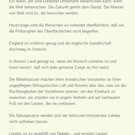
Ein Mann, der eine Londoner Dinnertafel beherrschen kann, kann
die Welt beherrschen. Die Zukunft gehört dem Dandy. Die Männer
von Welt sind es, die herrschen werden.
Heutzutage sind die Menschen so vollendet oberflächlich, daß sie
die Philosophie des Oberflächlichen nicht begreifen.
England ist schlimm genug und die englische Gesellschaft
durchweg im Unrecht.
In diesem Land genügt es, wenn ein Mensch vornehm ist und
Geist besitzt, daß sich jede gemeine Zunge an ihm wetzt.
Die Mittelklassen machen ihren moralischen Vorurteilen an ihren
ungepflegten Mittagstischen Luft und flüstern über das, was sie die
Ruchlosigkeiten der Vornehmen nennen, um den Eindruck zu
erwecken, als stünden sie in engem Verkehr und auf vertrautem
Fuß mit den Leuten, die sie verlästern.
Die Naturgesetze werden sich der britischen Aristokratie zuliebe
nicht aufheben lassen.
London ist zu angefüllt von Nebeln – und ernsten Leuten.