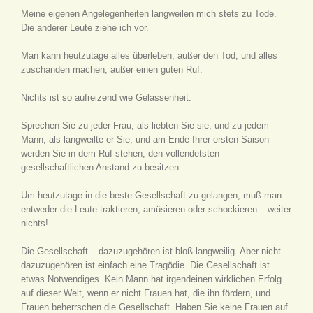
Meine eigenen Angelegenheiten langweilen mich stets zu Tode.
Die anderer Leute ziehe ich vor.
Man kann heutzutage alles überleben, außer den Tod, und alles
zuschanden machen, außer einen guten Ruf.
Nichts ist so aufreizend wie Gelassenheit.
Sprechen Sie zu jeder Frau, als liebten Sie sie, und zu jedem
Mann, als langweilte er Sie, und am Ende Ihrer ersten Saison
werden Sie in dem Ruf stehen, den vollendetsten
gesellschaftlichen Anstand zu besitzen.
Um heutzutage in die beste Gesellschaft zu gelangen, muß man
entweder die Leute traktieren, amüsieren oder schockieren – weiter
nichts!
Die Gesellschaft – dazuzugehören ist bloß langweilig. Aber nicht
dazuzugehören ist einfach eine Tragödie. Die Gesellschaft ist
etwas Notwendiges. Kein Mann hat irgendeinen wirklichen Erfolg
auf dieser Welt, wenn er nicht Frauen hat, die ihn fördern, und
Frauen beherrschen die Gesellschaft. Haben Sie keine Frauen auf