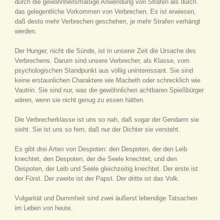
durch die gewohnheitsmäßige Anwendung von Strafen als durch
das gelegentliche Vorkommen von Verbrechen. Es ist erwiesen,
daß desto mehr Verbrechen geschehen, je mehr Strafen verhängt
werden.
Der Hunger, nicht die Sünde, ist in unserer Zeit die Ursache des
Verbrechens. Darum sind unsere Verbrecher, als Klasse, vom
psychologischen Standpunkt aus völlig uninteressant. Sie sind
keine erstaunlichen Charaktere wie Macbeth oder schrecklich wie
Vautrin. Sie sind nur, was die gewöhnlichen achtbaren Spießbürger
wären, wenn sie nicht genug zu essen hätten.
Die Verbrecherklasse ist uns so nah, daß sogar der Gendarm sie
sieht. Sie ist uns so fern, daß nur der Dichter sie versteht.
Es gibt drei Arten von Despoten: den Despoten, der den Leib
knechtet, den Despoten, der die Seele knechtet, und den
Despoten, der Leib und Seele gleichzeitig knechtet. Der erste ist
der Fürst. Der zweite ist der Papst. Der dritte ist das Volk.
Vulgarität und Dummheit sind zwei äußerst lebendige Tatsachen
im Leben von heute.