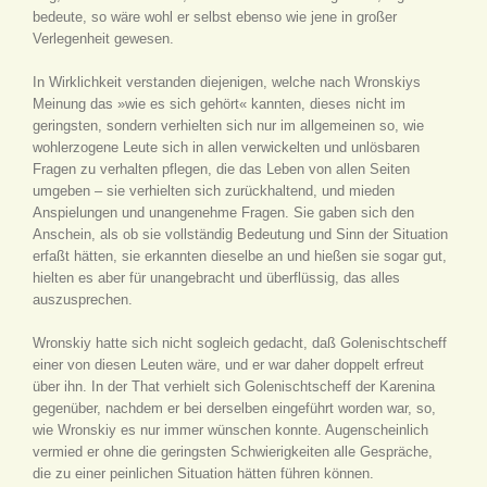
bedeute, so wäre wohl er selbst ebenso wie jene in großer
Verlegenheit gewesen.
In Wirklichkeit verstanden diejenigen, welche nach Wronskiys
Meinung das »wie es sich gehört« kannten, dieses nicht im
geringsten, sondern verhielten sich nur im allgemeinen so, wie
wohlerzogene Leute sich in allen verwickelten und unlösbaren
Fragen zu verhalten pflegen, die das Leben von allen Seiten
umgeben – sie verhielten sich zurückhaltend, und mieden
Anspielungen und unangenehme Fragen. Sie gaben sich den
Anschein, als ob sie vollständig Bedeutung und Sinn der Situation
erfaßt hätten, sie erkannten dieselbe an und hießen sie sogar gut,
hielten es aber für unangebracht und überflüssig, das alles
auszusprechen.
Wronskiy hatte sich nicht sogleich gedacht, daß Golenischtscheff
einer von diesen Leuten wäre, und er war daher doppelt erfreut
über ihn. In der That verhielt sich Golenischtscheff der Karenina
gegenüber, nachdem er bei derselben eingeführt worden war, so,
wie Wronskiy es nur immer wünschen konnte. Augenscheinlich
vermied er ohne die geringsten Schwierigkeiten alle Gespräche,
die zu einer peinlichen Situation hätten führen können.