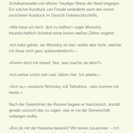
Schulkameraden mit offener, freudiger Miene die Hand entgegen.
Ein solcher Ausdruck von Freude veränderte auch den ersten
unsicheren Ausdruck im Gesicht Golenischtscheffs.
»Wie freue ich mich, dich zu treffen!« sagte Wronskiy,
freundschaftlich lächelnd seine festen weißen Zähne zeigend.
»Ich habe gehört, ein Wronskiy ist hier; wußte aber nicht, welcher.
Ich freue mich ganz außerordentlich!« –
»Komm doch mit herauf. Nun, was machst du denn?«
»Ich wohne schon seit zwei Jahren hier. Ich arbeite.«
»Ach so,« versetzte Wronskiy voll Teilnahme, »also komme mit
herein.«
Nach der Gewohnheit der Russen begann er französisch, anstatt
gerade russisch das zu sagen, was er vor der Dienerschaft
verbergen wollte.
»Bist du mit der Karenina bekannt? Wir reisen zusammen. – Ich