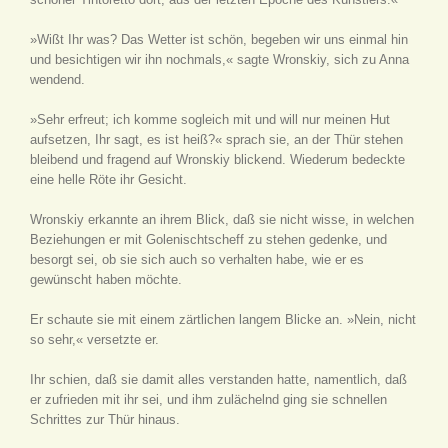
»Wißt Ihr was? Das Wetter ist schön, begeben wir uns einmal hin
und besichtigen wir ihn nochmals,« sagte Wronskiy, sich zu Anna
wendend.
»Sehr erfreut; ich komme sogleich mit und will nur meinen Hut
aufsetzen, Ihr sagt, es ist heiß?« sprach sie, an der Thür stehen
bleibend und fragend auf Wronskiy blickend. Wiederum bedeckte
eine helle Röte ihr Gesicht.
Wronskiy erkannte an ihrem Blick, daß sie nicht wisse, in welchen
Beziehungen er mit Golenischtscheff zu stehen gedenke, und
besorgt sei, ob sie sich auch so verhalten habe, wie er es
gewünscht haben möchte.
Er schaute sie mit einem zärtlichen langem Blicke an. »Nein, nicht
so sehr,« versetzte er.
Ihr schien, daß sie damit alles verstanden hatte, namentlich, daß
er zufrieden mit ihr sei, und ihm zulächelnd ging sie schnellen
Schrittes zur Thür hinaus.