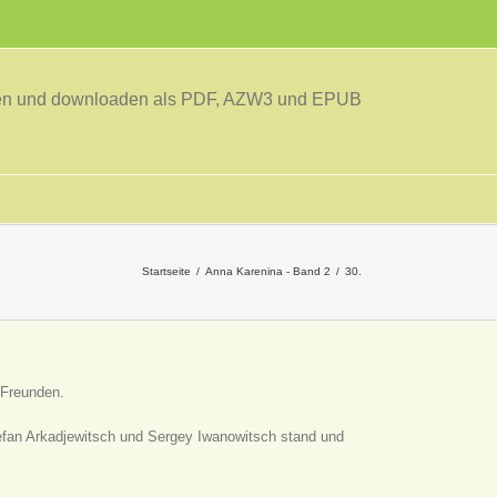
sen und downloaden als PDF, AZW3 und EPUB
Startseite
Anna Karenina - Band 2
30.
 Freunden.
efan Arkadjewitsch und Sergey Iwanowitsch stand und