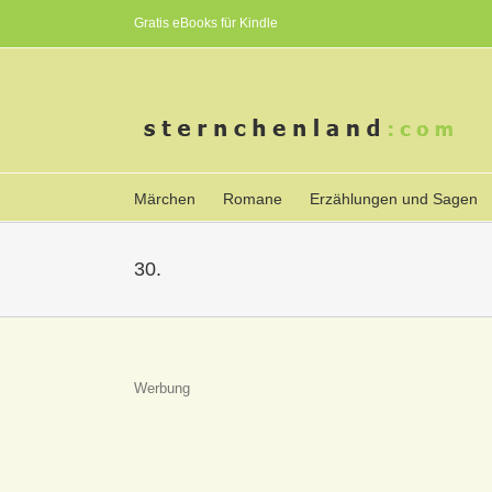
Gratis eBooks für Kindle
Märchen
Romane
Erzählungen und Sagen
30.
Werbung