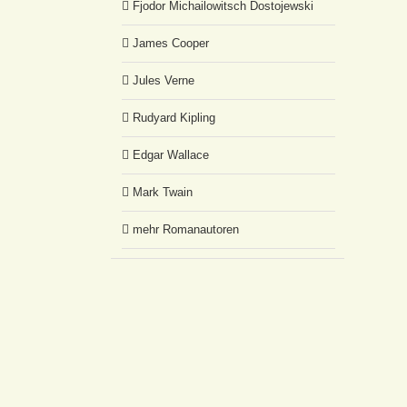
Fjodor Michailowitsch Dostojewski
James Cooper
Jules Verne
Rudyard Kipling
Edgar Wallace
Mark Twain
mehr Romanautoren