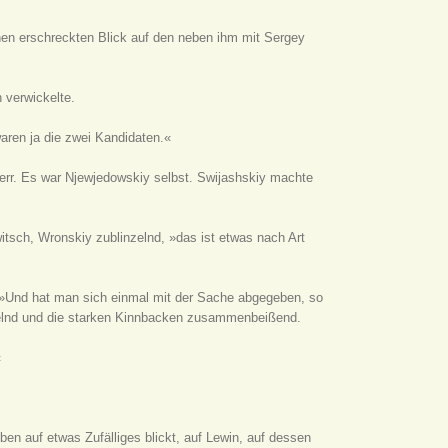
inen erschreckten Blick auf den neben ihm mit Sergey
 verwickelte.
aren ja die zwei Kandidaten.«
Herr. Es war Njewjedowskiy selbst. Swijashskiy machte
itsch, Wronskiy zublinzelnd, »das ist etwas nach Art
 »Und hat man sich einmal mit der Sache abgegeben, so
unzelnd und die starken Kinnbacken zusammenbeißend.
«
en auf etwas Zufälliges blickt, auf Lewin, auf dessen