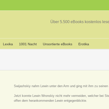
Über 5.500 eBooks kostenlos le
Lexika
1001 Nacht
Unsortierte eBooks
Erotika
Swijashskiy nahm Lewin unter den Arm und ging mit ihm zu seinen
Jetzt konnte Lewin Wronskiy nicht mehr vermeiden, welcher bei St
offen dem herankommenden Lewin entgegenblickte.