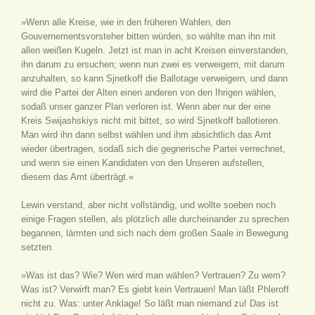
»Wenn alle Kreise, wie in den früheren Wahlen, den
Gouvernementsvorsteher bitten würden, so wählte man ihn mit
allen weißen Kugeln. Jetzt ist man in acht Kreisen einverstanden,
ihn darum zu ersuchen; wenn nun zwei es verweigern, mit darum
anzuhalten, so kann Sjnetkoff die Ballotage verweigern, und dann
wird die Partei der Alten einen anderen von den Ihrigen wählen,
sodaß unser ganzer Plan verloren ist. Wenn aber nur der eine
Kreis Swijashskiys nicht mit bittet, so wird Sjnetkoff ballotieren.
Man wird ihn dann selbst wählen und ihm absichtlich das Amt
wieder übertragen, sodaß sich die gegnerische Partei verrechnet,
und wenn sie einen Kandidaten von den Unseren aufstellen,
diesem das Amt überträgt.«
Lewin verstand, aber nicht vollständig, und wollte soeben noch
einige Fragen stellen, als plötzlich alle durcheinander zu sprechen
begannen, lärmten und sich nach dem großen Saale in Bewegung
setzten.
»Was ist das? Wie? Wen wird man wählen? Vertrauen? Zu wem?
Was ist? Verwirft man? Es giebt kein Vertrauen! Man läßt Phleroff
nicht zu. Was: unter Anklage! So läßt man niemand zu! Das ist