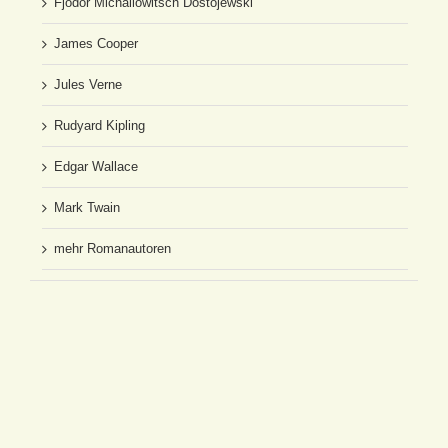
Fjodor Michailowitsch Dostojewski
James Cooper
Jules Verne
Rudyard Kipling
Edgar Wallace
Mark Twain
mehr Romanautoren