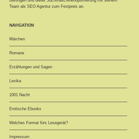
Bertingen
und bietet Suchmaschinenoptimierung mit seinem
Team als SEO Agentur zum Festpreis an.
NAVIGATION
Märchen
Romane
Erzählungen und Sagen
Lexika
1001 Nacht
Erotische Ebooks
Welches Format fürs Lesegerät?
Impressum