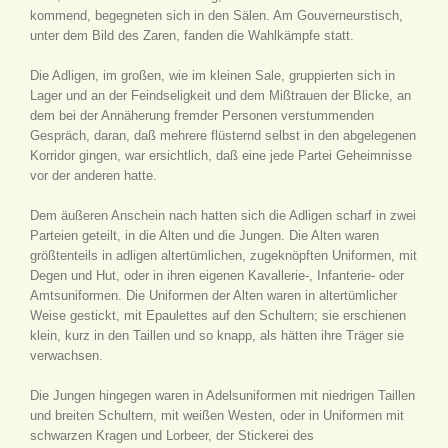
kommend, begegneten sich in den Sälen. Am Gouverneurstisch,
unter dem Bild des Zaren, fanden die Wahlkämpfe statt.
Die Adligen, im großen, wie im kleinen Sale, gruppierten sich in
Lager und an der Feindseligkeit und dem Mißtrauen der Blicke, an
dem bei der Annäherung fremder Personen verstummenden
Gespräch, daran, daß mehrere flüsternd selbst in den abgelegenen
Korridor gingen, war ersichtlich, daß eine jede Partei Geheimnisse
vor der anderen hatte.
Dem äußeren Anschein nach hatten sich die Adligen scharf in zwei
Parteien geteilt, in die Alten und die Jungen. Die Alten waren
größtenteils in adligen altertümlichen, zugeknöpften Uniformen, mit
Degen und Hut, oder in ihren eigenen Kavallerie-, Infanterie- oder
Amtsuniformen. Die Uniformen der Alten waren in altertümlicher
Weise gestickt, mit Epaulettes auf den Schultern; sie erschienen
klein, kurz in den Taillen und so knapp, als hätten ihre Träger sie
verwachsen.
Die Jungen hingegen waren in Adelsuniformen mit niedrigen Taillen
und breiten Schultern, mit weißen Westen, oder in Uniformen mit
schwarzen Kragen und Lorbeer, der Stickerei des