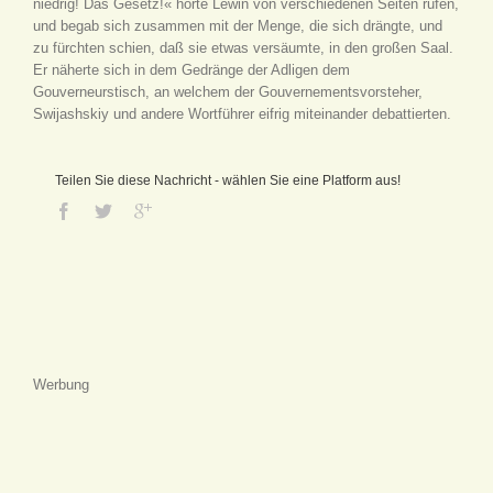
niedrig! Das Gesetz!« hörte Lewin von verschiedenen Seiten rufen,
und begab sich zusammen mit der Menge, die sich drängte, und
zu fürchten schien, daß sie etwas versäumte, in den großen Saal.
Er näherte sich in dem Gedränge der Adligen dem
Gouverneurstisch, an welchem der Gouvernementsvorsteher,
Swijashskiy und andere Wortführer eifrig miteinander debattierten.
Teilen Sie diese Nachricht - wählen Sie eine Platform aus!
Werbung