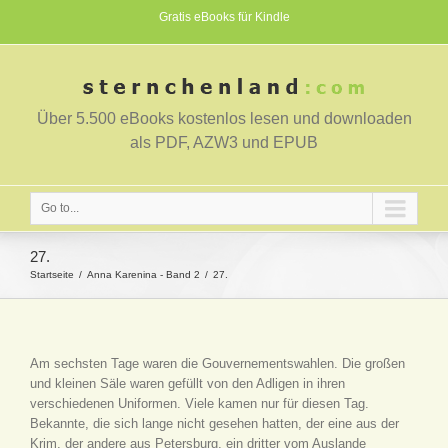
Gratis eBooks für Kindle
Über 5.500 eBooks kostenlos lesen und downloaden
als PDF, AZW3 und EPUB
Go to...
27.
Startseite
Anna Karenina - Band 2
27.
Am sechsten Tage waren die Gouvernementswahlen. Die großen
und kleinen Säle waren gefüllt von den Adligen in ihren
verschiedenen Uniformen. Viele kamen nur für diesen Tag.
Bekannte, die sich lange nicht gesehen hatten, der eine aus der
Krim, der andere aus Petersburg, ein dritter vom Auslande