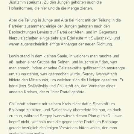
Justizministeriums. Zu den Jungen gehörten auch die
Hofuniformen, die hier und da die Menge zierten.
Aber die Teilung in Junge und Alte fiel nicht mit der Teilung in die
Parteien zusammen; einige der Jungen gehörten nach den
Beobachtungen Lewins zur Partei der Alten, und im Gegensatz
hierzu zischelten einige sehr alte Edelleute mit Swijashskiy, und
waren augenscheinlich eifrige Anhänger der neuen Richtung.
Lewin stand in dem kleinen Saale, in welchem man rauchte und
aß, neben einer Gruppe der Seinen, und lauschte auf das, was
man sprach, indem er seine Geisteskräfte geflissentlich anstrengte
um zu verstehen, was gesprochen wurde. Sergey Iwanowitsch
bildete den Mittelpunkt, um welchen sich die Übrigen gesellten. Er
hörte jetzt Swijashskiy und Chljustoff an, den Vorsteher eines
anderen Kreises, der zu ihrer Partei gehörte.
Chljustoff stimmte mit seinem Kreis nicht dafür, Sjnetkoff um
Ballotage zu bitten, und Swijashskiy überredete ihn nun, es doch
zu thun, während Sergey Iwanowitsch diesen Plan guthieß. Lewin
begriff nicht, weshalb man die gegnerische Partei um Ballotage
gerade bezüglich desjenigen Vorstehers bitten wollte, den man
ausballotieren wollte.