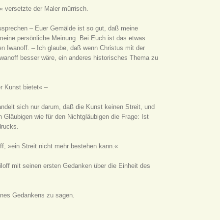
,« versetzte der Maler mürrisch.
zusprechen – Euer Gemälde ist so gut, daß meine
meine persönliche Meinung. Bei Euch ist das etwas
n Iwanoff. – Ich glaube, daß wenn Christus mit der
wanoff besser wäre, ein anderes historisches Thema zu
 Kunst bietet« –
delt sich nur darum, daß die Kunst keinen Streit, und
 Gläubigen wie für den Nichtgläubigen die Frage: Ist
drucks.
f, »ein Streit nicht mehr bestehen kann.«
iloff mit seinen ersten Gedanken über die Einheit des
seines Gedankens zu sagen.