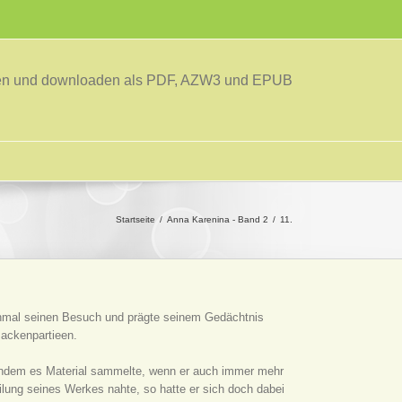
sen und downloaden als PDF, AZW3 und EPUB
Startseite
Anna Karenina - Band 2
11.
 einmal seinen Besuch und prägte seinem Gedächtnis
ackenpartieen.
 indem es Material sammelte, wenn er auch immer mehr
lung seines Werkes nahte, so hatte er sich doch dabei