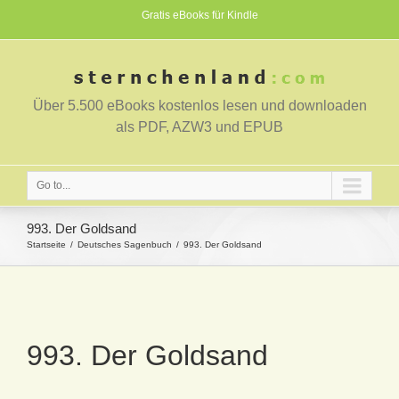
Gratis eBooks für Kindle
Über 5.500 eBooks kostenlos lesen und downloaden
als PDF, AZW3 und EPUB
Go to...
993. Der Goldsand
Startseite
Deutsches Sagenbuch
993. Der Goldsand
993. Der Goldsand