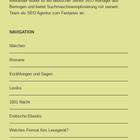
Alexander Müller ist ein deutscher Senior
SEO Manager aus
Bertingen
und bietet Suchmaschinenoptimierung mit seinem
Team als SEO Agentur zum Festpreis an.
NAVIGATION
Märchen
Romane
Erzählungen und Sagen
Lexika
1001 Nacht
Erotische Ebooks
Welches Format fürs Lesegerät?