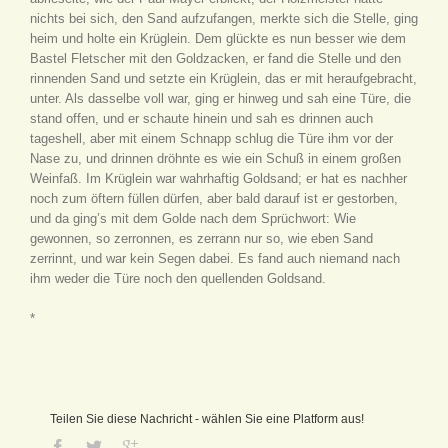
nichts bei sich, den Sand aufzufangen, merkte sich die Stelle, ging
heim und holte ein Krüglein. Dem glückte es nun besser wie dem
Bastel Fletscher mit den Goldzacken, er fand die Stelle und den
rinnenden Sand und setzte ein Krüglein, das er mit heraufgebracht,
unter. Als dasselbe voll war, ging er hinweg und sah eine Türe, die
stand offen, und er schaute hinein und sah es drinnen auch
tageshell, aber mit einem Schnapp schlug die Türe ihm vor der
Nase zu, und drinnen dröhnte es wie ein Schuß in einem großen
Weinfaß. Im Krüglein war wahrhaftig Goldsand; er hat es nachher
noch zum öftern füllen dürfen, aber bald darauf ist er gestorben,
und da ging’s mit dem Golde nach dem Sprüchwort: Wie
gewonnen, so zerronnen, es zerrann nur so, wie eben Sand
zerrinnt, und war kein Segen dabei. Es fand auch niemand nach
ihm weder die Türe noch den quellenden Goldsand.
*
Teilen Sie diese Nachricht - wählen Sie eine Platform aus!