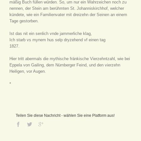
mäßig Buch füllen würden. So, um nur ein Wahrzeichen noch zu
nennen, der Stein am berühmten St. Johanniskirchhof, welcher
kündete, wie ein Familienvater mit dreizehn der Seinen an einem
Tage gestorben.
Ist das nit ein senlich vnde jammerliche klag,
Ich starb vs mynem hus selp dryzehend vf einen tag
1827.
Hier tritt abermals die mythische fränkische Vierzehntzahl, wie bei
Eppela von Gailing, dem Nürnberger Feind, und den vierzehn
Heiligen, vor Augen.
*
Teilen Sie diese Nachricht - wählen Sie eine Platform aus!