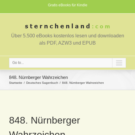
Gratis eBooks für Kindle
Über 5.500 eBooks kostenlos lesen und downloaden
als PDF, AZW3 und EPUB
Go to...
848. Nürnberger Wahrzeichen
Startseite
Deutsches Sagenbuch
848. Nürnberger Wahrzeichen
848. Nürnberger
Wahrzeichen