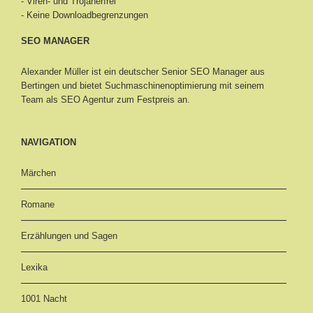
- Viren- und Trojanerfrei
- Keine Downloadbegrenzungen
SEO MANAGER
Alexander Müller ist ein deutscher Senior
SEO Manager aus
Bertingen
und bietet Suchmaschinenoptimierung mit seinem
Team als SEO Agentur zum Festpreis an.
NAVIGATION
Märchen
Romane
Erzählungen und Sagen
Lexika
1001 Nacht