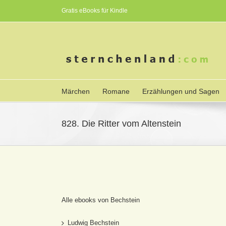
Gratis eBooks für Kindle
Märchen
Romane
Erzählungen und Sagen
828. Die Ritter vom Altenstein
Alle ebooks von Bechstein
Ludwig Bechstein