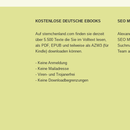
KOSTENLOSE DEUTSCHE EBOOKS
SEO 
Auf sternchenland.com finden sie derzeit
Alexand
über 5.500 Texte die Sie im Volltext lesen,
SEO Ma
als PDF, EPUB und teilweise als AZW3 (für
Suchma
Kindle) downloaden können.
Team a
- Keine Anmeldung
- Keine Mailadresse
- Viren- und Trojanerfrei
- Keine Downloadbegrenzungen