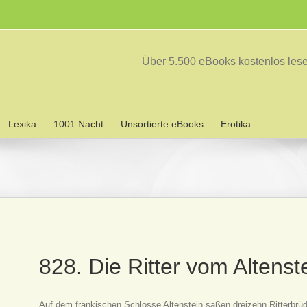
Über 5.500 eBooks kostenlos le
Lexika
1001 Nacht
Unsortierte eBooks
Erotika
828. Die Ritter vom Altenst
Auf dem fränkischen Schlosse Altenstein saßen dreizehn Ritterbrüd