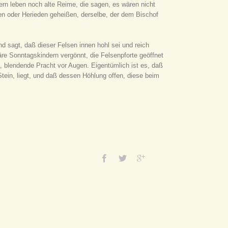
ern leben noch alte Reime, die sagen, es wären nicht
en oder Herieden geheißen, derselbe, der dem Bischof
d sagt, daß dieser Felsen innen hohl sei und reich
äre Sonntagskindern vergönnt, die Felsenpforte geöffnet
e, blendende Pracht vor Augen. Eigentümlich ist es, daß
tein, liegt, und daß dessen Höhlung offen, diese beim