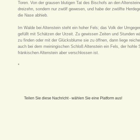
Toren. Von der grausen blutigen Tat des Bischofs an den Altenstein
dreizehn, sondern nur zwölf gewesen, und habe der zwölfte Herdeg
die Nase abhieb.
Im Walde bei Altenstein steht ein hoher Fels; das Volk der Umgegen
gefüllt mit Schätzen der Urzeit. Zu gewissen Zeiten und Stunden w
zu finden oder mit der Glücksblume sie zu öffnen, dann liege reich
auch bei dem meiningischen Schloß Altenstein ein Fels, der hohle S
fränkischen Altenstein aber verschlossen ist.
*
Teilen Sie diese Nachricht - wählen Sie eine Platform aus!