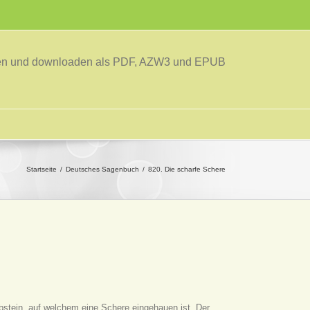
sen und downloaden als PDF, AZW3 und EPUB
Startseite
Deutsches Sagenbuch
820. Die scharfe Schere
bstein, auf welchem eine Schere eingehauen ist. Der