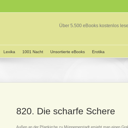
Über 5.500 eBooks kostenlos le
Lexika
1001 Nacht
Unsortierte eBooks
Erotika
820. Die scharfe Schere
Außen an der Pfarrkirche zu Münnernerstadt ersieht man einen Gra