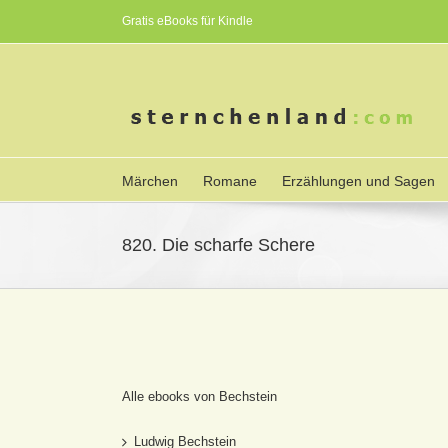
Gratis eBooks für Kindle
Märchen
Romane
Erzählungen und Sagen
820. Die scharfe Schere
Alle ebooks von Bechstein
Ludwig Bechstein