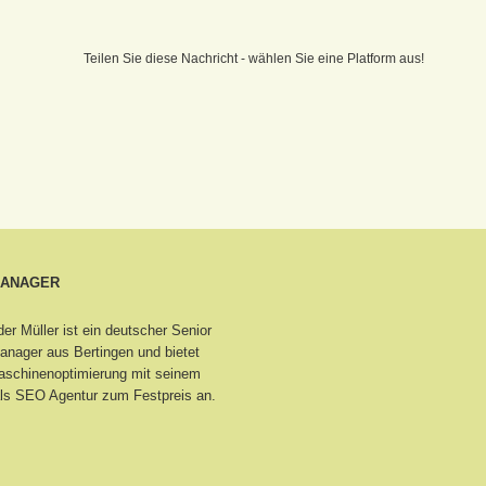
Teilen Sie diese Nachricht - wählen Sie eine Platform aus!
MANAGER
er Müller ist ein deutscher Senior
nager aus Bertingen
und bietet
schinenoptimierung mit seinem
ls SEO Agentur zum Festpreis an.