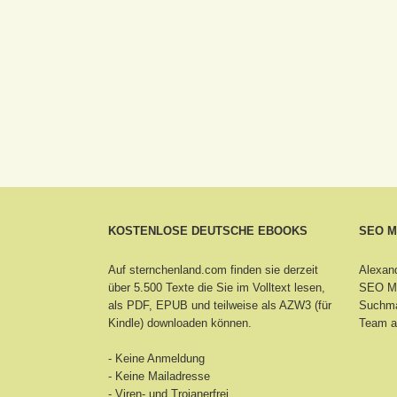
KOSTENLOSE DEUTSCHE EBOOKS
SEO 
Auf sternchenland.com finden sie derzeit
Alexand
über 5.500 Texte die Sie im Volltext lesen,
SEO Ma
als PDF, EPUB und teilweise als AZW3 (für
Suchma
Kindle) downloaden können.
Team a
- Keine Anmeldung
- Keine Mailadresse
- Viren- und Trojanerfrei