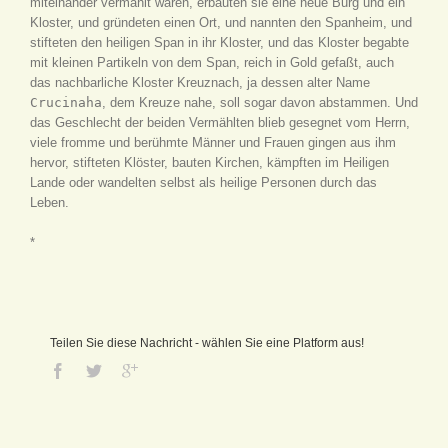
miteinander vermählt waren, erbauten sie eine neue Burg und ein
Kloster, und gründeten einen Ort, und nannten den Spanheim, und
stifteten den heiligen Span in ihr Kloster, und das Kloster begabte
mit kleinen Partikeln von dem Span, reich in Gold gefaßt, auch
das nachbarliche Kloster Kreuznach, ja dessen alter Name
Crucinaha
, dem Kreuze nahe, soll sogar davon abstammen. Und
das Geschlecht der beiden Vermählten blieb gesegnet vom Herrn,
viele fromme und berühmte Männer und Frauen gingen aus ihm
hervor, stifteten Klöster, bauten Kirchen, kämpften im Heiligen
Lande oder wandelten selbst als heilige Personen durch das
Leben.
*
Teilen Sie diese Nachricht - wählen Sie eine Platform aus!