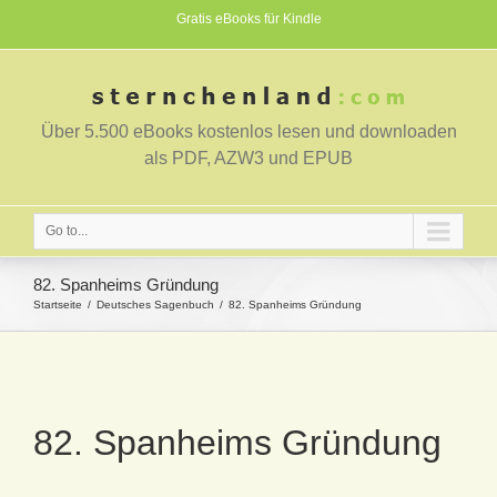
Gratis eBooks für Kindle
Über 5.500 eBooks kostenlos lesen und downloaden
als PDF, AZW3 und EPUB
Go to...
82. Spanheims Gründung
Startseite
Deutsches Sagenbuch
82. Spanheims Gründung
82. Spanheims Gründung