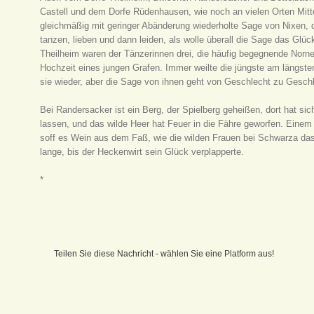
Castell und dem Dorfe Rüdenhausen, wie noch an vielen Orten Mitte
gleichmäßig mit geringer Abänderung wiederholte Sage von Nixen, 
tanzen, lieben und dann leiden, als wolle überall die Sage das Gl
Theilheim waren der Tänzerinnen drei, die häufig begegnende Norne
Hochzeit eines jungen Grafen. Immer weilte die jüngste am längst
sie wieder, aber die Sage von ihnen geht von Geschlecht zu Gesch
Bei Randersacker ist ein Berg, der Spielberg geheißen, dort hat sic
lassen, und das wilde Heer hat Feuer in die Fähre geworfen. Eine
soff es Wein aus dem Faß, wie die wilden Frauen bei Schwarza das
lange, bis der Heckenwirt sein Glück verplapperte.
*
Teilen Sie diese Nachricht - wählen Sie eine Platform aus!