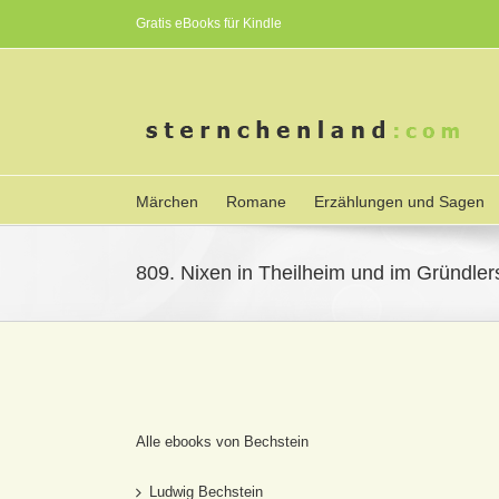
Gratis eBooks für Kindle
Märchen
Romane
Erzählungen und Sagen
809. Nixen in Theilheim und im Gründler
Alle ebooks von Bechstein
Ludwig Bechstein