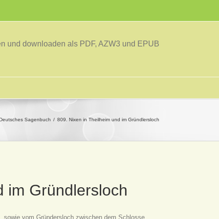
sen und downloaden als PDF, AZW3 und EPUB
Deutsches Sagenbuch
809. Nixen in Theilheim und im Gründlersloch
d im Gründlersloch
h, sowie vom Gründersloch zwischen dem Schlosse