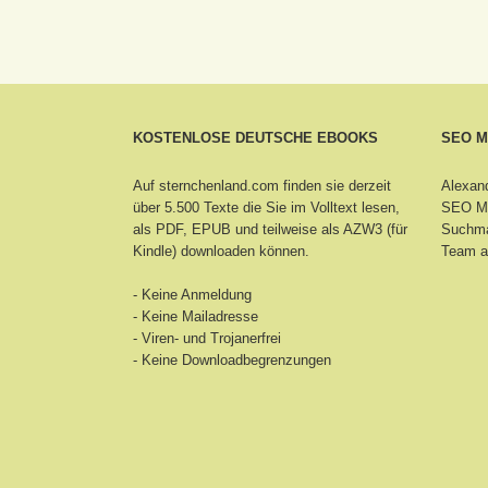
KOSTENLOSE DEUTSCHE EBOOKS
SEO 
Auf sternchenland.com finden sie derzeit
Alexand
über 5.500 Texte die Sie im Volltext lesen,
SEO Ma
als PDF, EPUB und teilweise als AZW3 (für
Suchma
Kindle) downloaden können.
Team a
- Keine Anmeldung
- Keine Mailadresse
- Viren- und Trojanerfrei
- Keine Downloadbegrenzungen