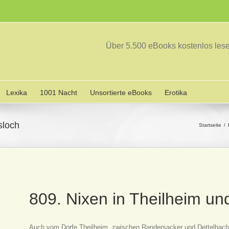
Über 5.500 eBooks kostenlos le
Lexika
1001 Nacht
Unsortierte eBooks
Erotika
sloch
Startseite
809. Nixen in Theilheim un
Auch vom Dorfe Theilheim, zwischen Randersacker und Dettelbac