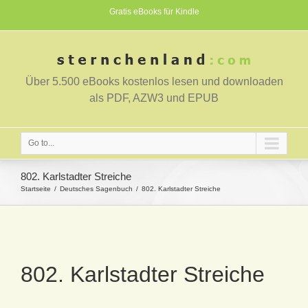
Gratis eBooks für Kindle
Über 5.500 eBooks kostenlos lesen und downloaden
als PDF, AZW3 und EPUB
Go to...
802. Karlstadter Streiche
Startseite
Deutsches Sagenbuch
802. Karlstadter Streiche
802. Karlstadter Streiche