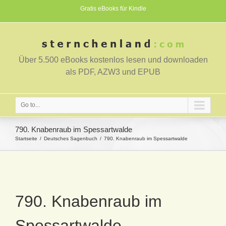
Gratis eBooks für Kindle
Über 5.500 eBooks kostenlos lesen und downloaden
als PDF, AZW3 und EPUB
Go to...
790. Knabenraub im Spessartwalde
Startseite
Deutsches Sagenbuch
790. Knabenraub im Spessartwalde
790. Knabenraub im
Spessartwalde