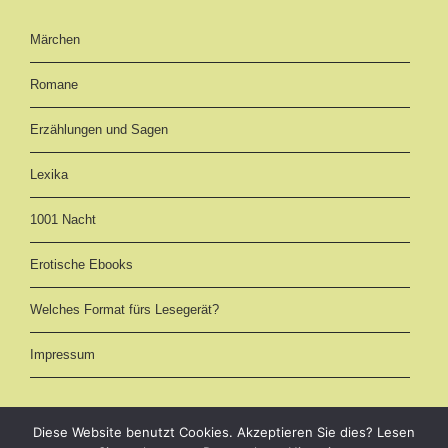
Märchen
Romane
Erzählungen und Sagen
Lexika
1001 Nacht
Erotische Ebooks
Welches Format fürs Lesegerät?
Impressum
Diese Website benutzt Cookies. Akzeptieren Sie dies? Lesen