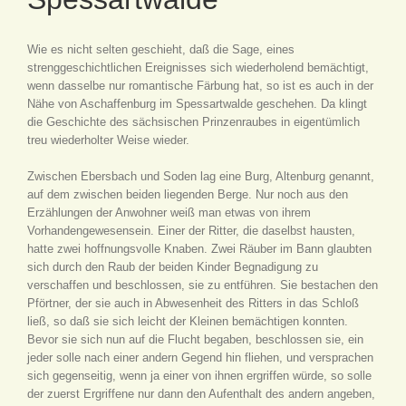
Wie es nicht selten geschieht, daß die Sage, eines
strenggeschichtlichen Ereignisses sich wiederholend bemächtigt,
wenn dasselbe nur romantische Färbung hat, so ist es auch in der
Nähe von Aschaffenburg im Spessartwalde geschehen. Da klingt
die Geschichte des sächsischen Prinzenraubes in eigentümlich
treu wiederholter Weise wieder.
Zwischen Ebersbach und Soden lag eine Burg, Altenburg genannt,
auf dem zwischen beiden liegenden Berge. Nur noch aus den
Erzählungen der Anwohner weiß man etwas von ihrem
Vorhandengewesensein. Einer der Ritter, die daselbst hausten,
hatte zwei hoffnungsvolle Knaben. Zwei Räuber im Bann glaubten
sich durch den Raub der beiden Kinder Begnadigung zu
verschaffen und beschlossen, sie zu entführen. Sie bestachen den
Pförtner, der sie auch in Abwesenheit des Ritters in das Schloß
ließ, so daß sie sich leicht der Kleinen bemächtigen konnten.
Bevor sie sich nun auf die Flucht begaben, beschlossen sie, ein
jeder solle nach einer andern Gegend hin fliehen, und versprachen
sich gegenseitig, wenn ja einer von ihnen ergriffen würde, so solle
der zuerst Ergriffene nur dann den Aufenthalt des andern angeben,