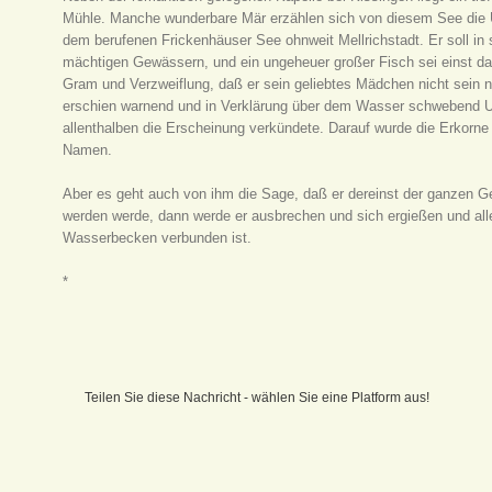
Mühle. Manche wunderbare Mär erzählen sich von diesem See die 
dem berufenen Frickenhäuser See ohnweit Mellrichstadt. Er soll in
mächtigen Gewässern, und ein ungeheuer großer Fisch sei einst da
Gram und Verzweiflung, daß er sein geliebtes Mädchen nicht sein ne
erschien warnend und in Verklärung über dem Wasser schwebend Un
allenthalben die Erscheinung verkündete. Darauf wurde die Erkorne
Namen.
Aber es geht auch von ihm die Sage, daß er dereinst der ganzen G
werden werde, dann werde er ausbrechen und sich ergießen und al
Wasserbecken verbunden ist.
*
Teilen Sie diese Nachricht - wählen Sie eine Platform aus!