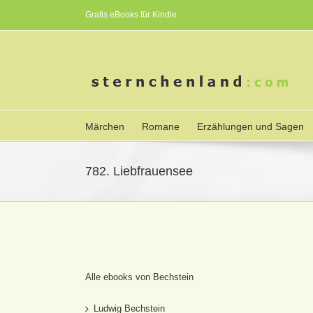
Gratis eBooks für Kindle
Märchen
Romane
Erzählungen und Sagen
782. Liebfrauensee
Alle ebooks von Bechstein
Ludwig Bechstein