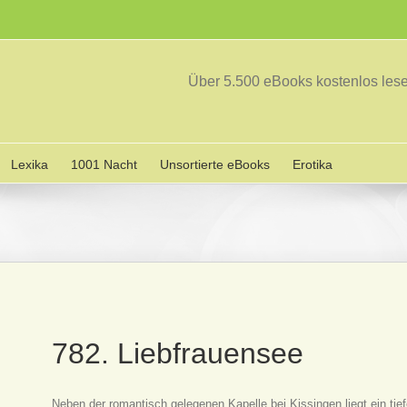
Über 5.500 eBooks kostenlos le
Lexika
1001 Nacht
Unsortierte eBooks
Erotika
782. Liebfrauensee
Neben der romantisch gelegenen Kapelle bei Kissingen liegt ein tief