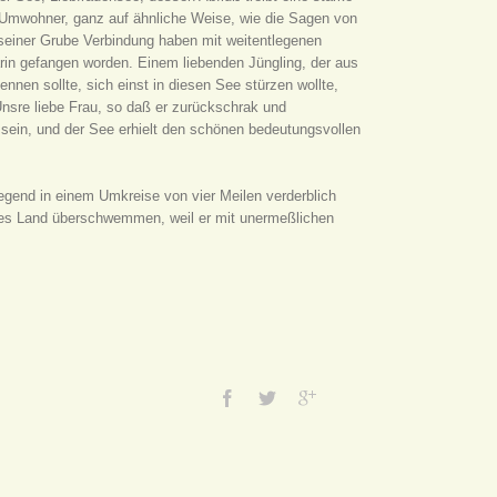
Umwohner, ganz auf ähnliche Weise, wie die Sagen von
 seiner Grube Verbindung haben mit weitentlegenen
rin gefangen worden. Einem liebenden Jüngling, der aus
nnen sollte, sich einst in diesen See stürzen wollte,
sre liebe Frau, so daß er zurückschrak und
 sein, und der See erhielt den schönen bedeutungsvollen
egend in einem Umkreise von vier Meilen verderblich
les Land überschwemmen, weil er mit unermeßlichen