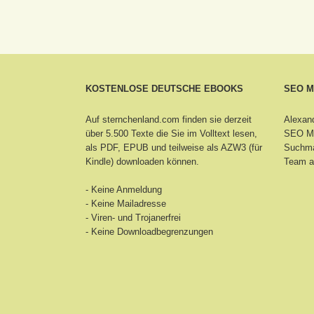
KOSTENLOSE DEUTSCHE EBOOKS
SEO 
Auf sternchenland.com finden sie derzeit
Alexand
über 5.500 Texte die Sie im Volltext lesen,
SEO Ma
als PDF, EPUB und teilweise als AZW3 (für
Suchma
Kindle) downloaden können.
Team a
- Keine Anmeldung
- Keine Mailadresse
- Viren- und Trojanerfrei
- Keine Downloadbegrenzungen