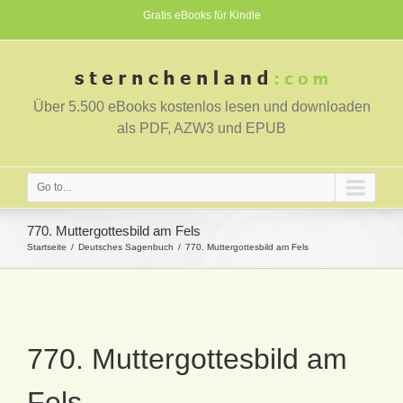
Gratis eBooks für Kindle
Über 5.500 eBooks kostenlos lesen und downloaden
als PDF, AZW3 und EPUB
Go to...
770. Muttergottesbild am Fels
Startseite
Deutsches Sagenbuch
770. Muttergottesbild am Fels
770. Muttergottesbild am
Fels