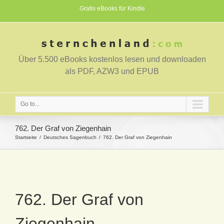
Gratis eBooks für Kindle
Über 5.500 eBooks kostenlos lesen und downloaden
als PDF, AZW3 und EPUB
Go to...
762. Der Graf von Ziegenhain
Startseite
Deutsches Sagenbuch
762. Der Graf von Ziegenhain
762. Der Graf von
Ziegenhain