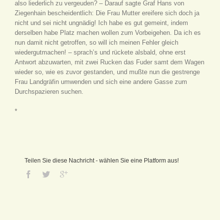
also liederlich zu vergeuden? – Darauf sagte Graf Hans von
Ziegenhain bescheidentlich: Die Frau Mutter ereifere sich doch ja
nicht und sei nicht ungnädig! Ich habe es gut gemeint, indem
derselben habe Platz machen wollen zum Vorbeigehen. Da ich es
nun damit nicht getroffen, so will ich meinen Fehler gleich
wiedergutmachen! – sprach’s und rückete alsbald, ohne erst
Antwort abzuwarten, mit zwei Rucken das Fuder samt dem Wagen
wieder so, wie es zuvor gestanden, und mußte nun die gestrenge
Frau Landgräfin umwenden und sich eine andere Gasse zum
Durchspazieren suchen.
*
Teilen Sie diese Nachricht - wählen Sie eine Platform aus!