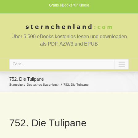
Gratis eBooks für Kindle
Über 5.500 eBooks kostenlos lesen und downloaden
als PDF, AZW3 und EPUB
Go to...
752. Die Tulipane
Startseite
Deutsches Sagenbuch
752. Die Tulipane
752. Die Tulipane