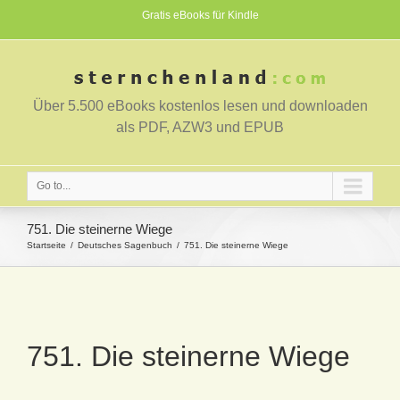
Gratis eBooks für Kindle
Über 5.500 eBooks kostenlos lesen und downloaden
als PDF, AZW3 und EPUB
Go to...
751. Die steinerne Wiege
Startseite
Deutsches Sagenbuch
751. Die steinerne Wiege
751. Die steinerne Wiege