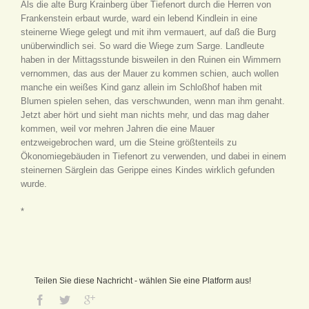
Als die alte Burg Krainberg über Tiefenort durch die Herren von
Frankenstein erbaut wurde, ward ein lebend Kindlein in eine
steinerne Wiege gelegt und mit ihm vermauert, auf daß die Burg
unüberwindlich sei. So ward die Wiege zum Sarge. Landleute
haben in der Mittagsstunde bisweilen in den Ruinen ein Wimmern
vernommen, das aus der Mauer zu kommen schien, auch wollen
manche ein weißes Kind ganz allein im Schloßhof haben mit
Blumen spielen sehen, das verschwunden, wenn man ihm genaht.
Jetzt aber hört und sieht man nichts mehr, und das mag daher
kommen, weil vor mehren Jahren die eine Mauer
entzweigebrochen ward, um die Steine größtenteils zu
Ökonomiegebäuden in Tiefenort zu verwenden, und dabei in einem
steinernen Särglein das Gerippe eines Kindes wirklich gefunden
wurde.
*
Teilen Sie diese Nachricht - wählen Sie eine Platform aus!