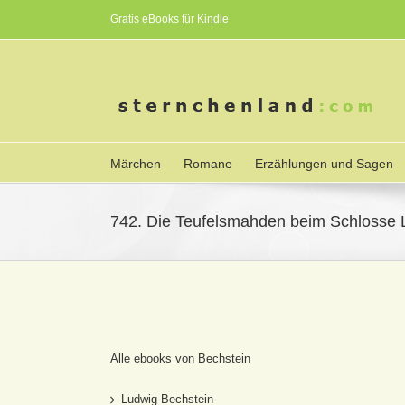
Gratis eBooks für Kindle
Märchen
Romane
Erzählungen und Sagen
742. Die Teufelsmahden beim Schlosse 
Alle ebooks von Bechstein
Ludwig Bechstein