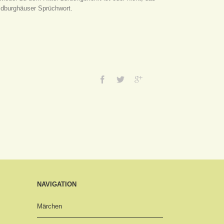
ildburghäuser Sprüchwort.
NAVIGATION
Märchen