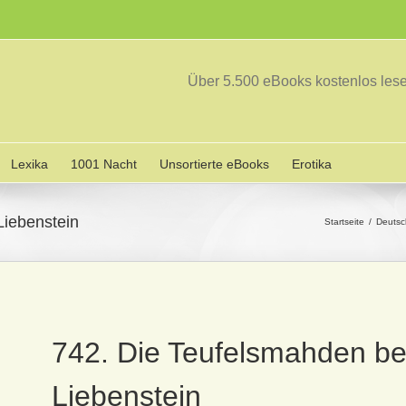
Über 5.500 eBooks kostenlos le
Lexika
1001 Nacht
Unsortierte eBooks
Erotika
Liebenstein
Startseite
Deuts
742. Die Teufelsmahden b
Liebenstein