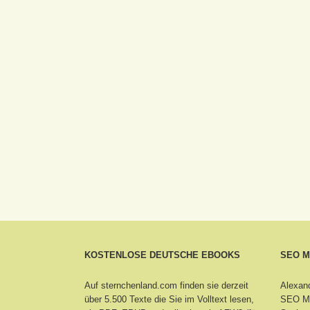
KOSTENLOSE DEUTSCHE EBOOKS
SEO 
Auf sternchenland.com finden sie derzeit
Alexand
über 5.500 Texte die Sie im Volltext lesen,
SEO Ma