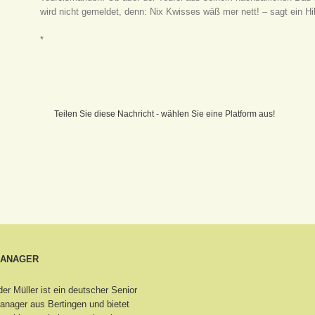
wird nicht gemeldet, denn: Nix Kwisses wäß mer nett! – sagt ein H
*
Teilen Sie diese Nachricht - wählen Sie eine Platform aus!
MANAGER
er Müller ist ein deutscher Senior
nager aus Bertingen
und bietet