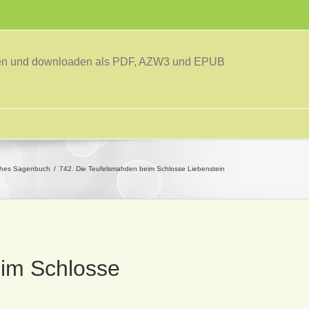
sen und downloaden als PDF, AZW3 und EPUB
ches Sagenbuch
742. Die Teufelsmahden beim Schlosse Liebenstein
eim Schlosse