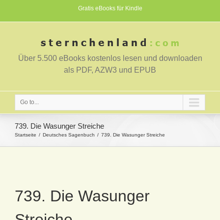
Gratis eBooks für Kindle
Über 5.500 eBooks kostenlos lesen und downloaden
als PDF, AZW3 und EPUB
Go to...
739. Die Wasunger Streiche
Startseite
Deutsches Sagenbuch
739. Die Wasunger Streiche
739. Die Wasunger
Streiche