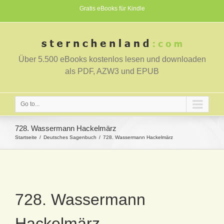
Gratis eBooks für Kindle
Über 5.500 eBooks kostenlos lesen und downloaden
als PDF, AZW3 und EPUB
Go to...
728. Wassermann Hackelmärz
Startseite
Deutsches Sagenbuch
728. Wassermann Hackelmärz
728. Wassermann
Hackelmärz