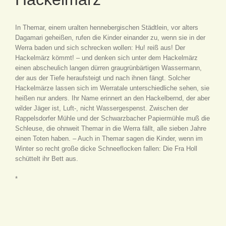
In Themar, einem uralten hennebergischen Städtlein, vor alters
Dagamari geheißen, rufen die Kinder einander zu, wenn sie in der
Werra baden und sich schrecken wollen: Hu! reiß aus! Der
Hackelmärz kömmt! – und denken sich unter dem Hackelmärz
einen abscheulich langen dürren graugrünbärtigen Wassermann,
der aus der Tiefe heraufsteigt und nach ihnen fängt. Solcher
Hackelmärze lassen sich im Werratale unterschiedliche sehen, sie
heißen nur anders. Ihr Name erinnert an den Hackelbernd, der aber
wilder Jäger ist, Luft-, nicht Wassergespenst. Zwischen der
Rappelsdorfer Mühle und der Schwarzbacher Papiermühle muß die
Schleuse, die ohnweit Themar in die Werra fällt, alle sieben Jahre
einen Toten haben. – Auch in Themar sagen die Kinder, wenn im
Winter so recht große dicke Schneeflocken fallen: Die Fra Holl
schüttelt ihr Bett aus.
*