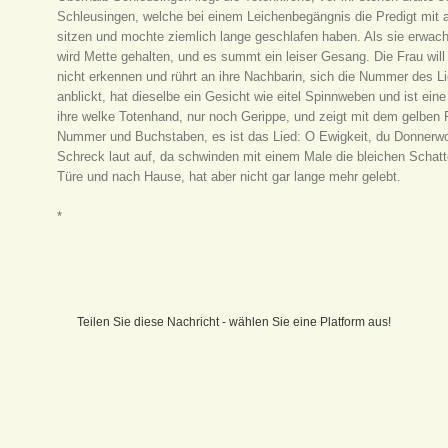
Schleusingen, welche bei einem Leichenbegängnis die Predigt mit a
sitzen und mochte ziemlich lange geschlafen haben. Als sie erwacht
wird Mette gehalten, und es summt ein leiser Gesang. Die Frau wil
nicht erkennen und rührt an ihre Nachbarin, sich die Nummer des L
anblickt, hat dieselbe ein Gesicht wie eitel Spinnweben und ist ein
ihre welke Totenhand, nur noch Gerippe, und zeigt mit dem gelben 
Nummer und Buchstaben, es ist das Lied: O Ewigkeit, du Donnerwo
Schreck laut auf, da schwinden mit einem Male die bleichen Schatte
Türe und nach Hause, hat aber nicht gar lange mehr gelebt.
*
Teilen Sie diese Nachricht - wählen Sie eine Platform aus!