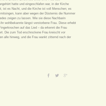
ngehört hatte und eingeschlafen war, in der Kirche
, ist es Nacht, und die Kirche ist voll Menschen; es
l mitsingen, kann aber wegen der Düsternis die Nummer
iedes zeigen zu lassen. Wie sie diese Nachbarin
e ihr wohlbekannte längst verstorbene Frau. Diese erhebt
Fingerknochen auf das Lied – da erkennt die Frau
rt. Die zum Tod erschrockene Frau kreischt vor
n alle hinweg, und die Frau wankt zitternd nach der