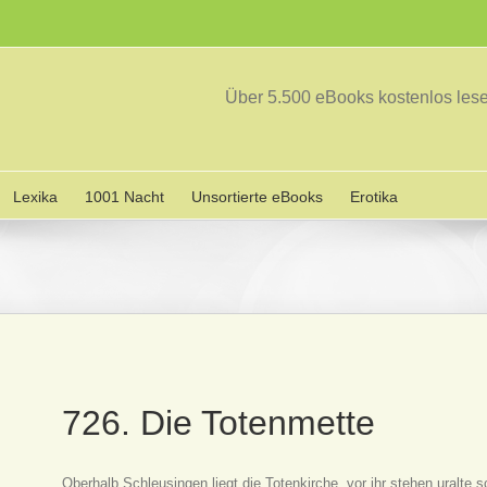
Über 5.500 eBooks kostenlos le
Lexika
1001 Nacht
Unsortierte eBooks
Erotika
726. Die Totenmette
Oberhalb Schleusingen liegt die Totenkirche, vor ihr stehen uralte 