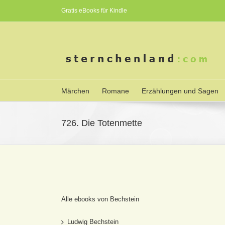
Gratis eBooks für Kindle
Märchen
Romane
Erzählungen und Sagen
726. Die Totenmette
Alle ebooks von Bechstein
Ludwig Bechstein