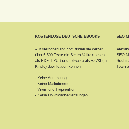
KOSTENLOSE DEUTSCHE EBOOKS
SEO 
Auf sternchenland.com finden sie derzeit
Alexand
über 5.500 Texte die Sie im Volltext lesen,
SEO Ma
als PDF, EPUB und teilweise als AZW3 (für
Suchma
Kindle) downloaden können.
Team a
- Keine Anmeldung
- Keine Mailadresse
- Viren- und Trojanerfrei
- Keine Downloadbegrenzungen