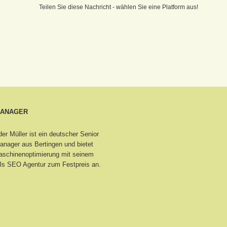
Teilen Sie diese Nachricht - wählen Sie eine Platform aus!
MANAGER
er Müller ist ein deutscher Senior
nager aus Bertingen
und bietet
schinenoptimierung mit seinem
ls SEO Agentur zum Festpreis an.