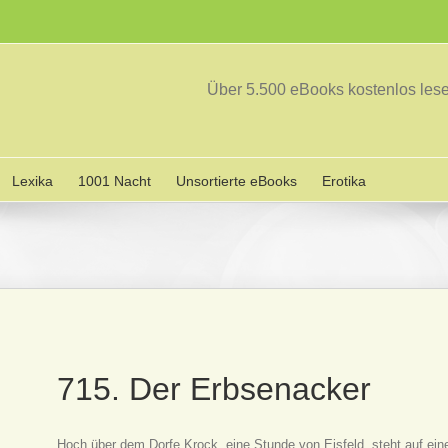
Über 5.500 eBooks kostenlos le
Lexika
1001 Nacht
Unsortierte eBooks
Erotika
715. Der Erbsenacker
Hoch über dem Dorfe Krock, eine Stunde von Eisfeld, steht auf eine