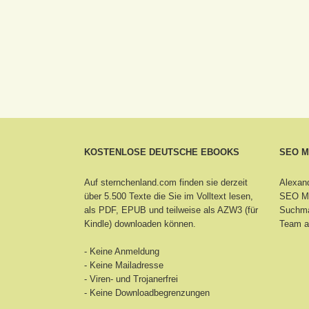
KOSTENLOSE DEUTSCHE EBOOKS
SEO 
Auf sternchenland.com finden sie derzeit
Alexand
über 5.500 Texte die Sie im Volltext lesen,
SEO Ma
als PDF, EPUB und teilweise als AZW3 (für
Suchma
Kindle) downloaden können.
Team a
- Keine Anmeldung
- Keine Mailadresse
- Viren- und Trojanerfrei
- Keine Downloadbegrenzungen