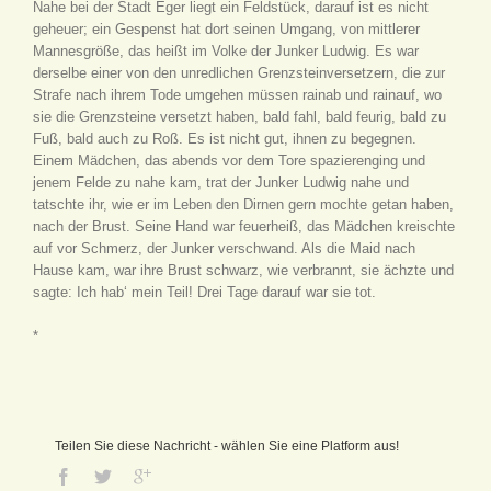
Nahe bei der Stadt Eger liegt ein Feldstück, darauf ist es nicht
geheuer; ein Gespenst hat dort seinen Umgang, von mittlerer
Mannesgröße, das heißt im Volke der Junker Ludwig. Es war
derselbe einer von den unredlichen Grenzsteinversetzern, die zur
Strafe nach ihrem Tode umgehen müssen rainab und rainauf, wo
sie die Grenzsteine versetzt haben, bald fahl, bald feurig, bald zu
Fuß, bald auch zu Roß. Es ist nicht gut, ihnen zu begegnen.
Einem Mädchen, das abends vor dem Tore spazierenging und
jenem Felde zu nahe kam, trat der Junker Ludwig nahe und
tatschte ihr, wie er im Leben den Dirnen gern mochte getan haben,
nach der Brust. Seine Hand war feuerheiß, das Mädchen kreischte
auf vor Schmerz, der Junker verschwand. Als die Maid nach
Hause kam, war ihre Brust schwarz, wie verbrannt, sie ächzte und
sagte: Ich hab‘ mein Teil! Drei Tage darauf war sie tot.
*
Teilen Sie diese Nachricht - wählen Sie eine Platform aus!