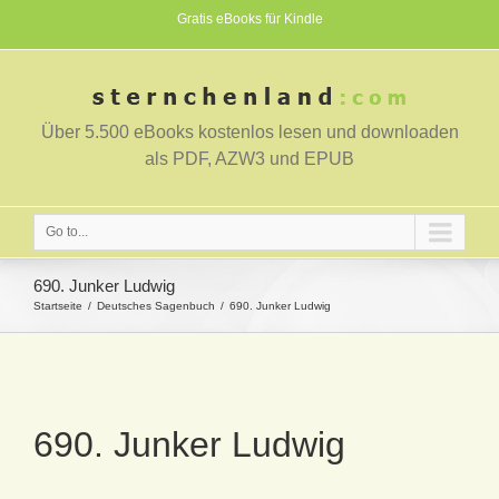
Gratis eBooks für Kindle
Über 5.500 eBooks kostenlos lesen und downloaden
als PDF, AZW3 und EPUB
Go to...
690. Junker Ludwig
Startseite
Deutsches Sagenbuch
690. Junker Ludwig
690. Junker Ludwig