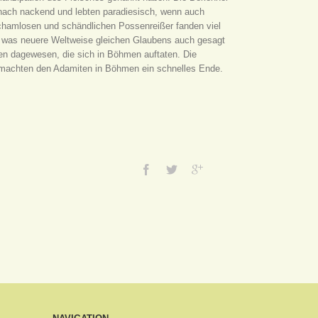
mnach nackend und lebten paradiesisch, wenn auch
schamlosen und schändlichen Possenreißer fanden viel
e, was neuere Weltweise gleichen Glaubens auch gesagt
en dagewesen, die sich in Böhmen auftaten. Die
n machten den Adamiten in Böhmen ein schnelles Ende.