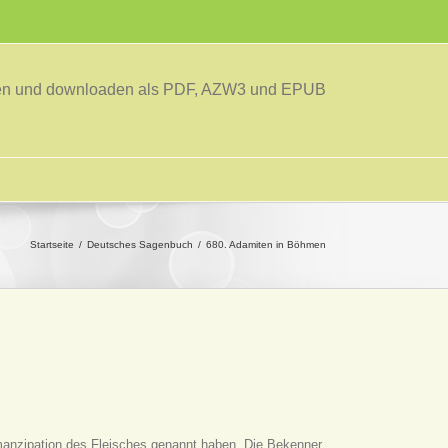
sen und downloaden als PDF, AZW3 und EPUB
Startseite
Deutsches Sagenbuch
680. Adamiten in Böhmen
manzipation des Fleisches genannt haben. Die Bekenner