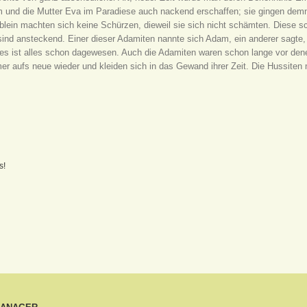
dam und die Mutter Eva im Paradiese auch nackend erschaffen; sie gingen de
blein machten sich keine Schürzen, dieweil sie sich nicht schämten. Diese 
 sind ansteckend. Einer dieser Adamiten nannte sich Adam, ein anderer sagt
n es ist alles schon dagewesen. Auch die Adamiten waren schon lange vor den
r aufs neue wieder und kleiden sich in das Gewand ihrer Zeit. Die Hussite
s!