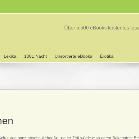
Über 5.500 eBooks kostenlos le
Lexika
1001 Nacht
Unsortierte eBooks
Erotika
men
ekte von ganz abscheulicher Art; neuer Zeit würde man deren Bekenntnis E