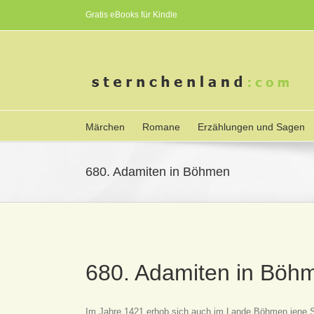
Gratis eBooks für Kindle
Märchen
Romane
Erzählungen und Sagen
680. Adamiten in Böhmen
680. Adamiten in Böh
Im Jahre 1421 erhob sich auch im Lande Böhmen jene S