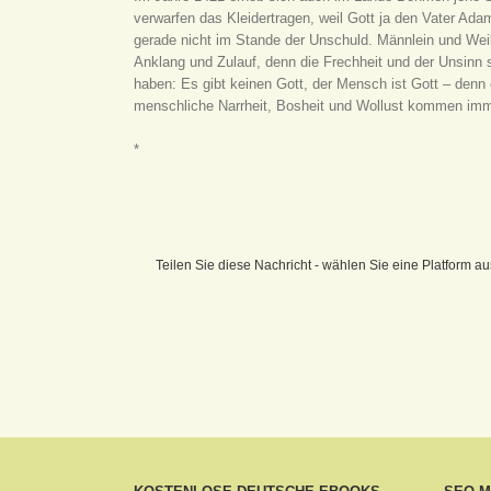
verwarfen das Kleidertragen, weil Gott ja den Vater A
gerade nicht im Stande der Unschuld. Männlein und Wei
Anklang und Zulauf, denn die Frechheit und der Unsinn
haben: Es gibt keinen Gott, der Mensch ist Gott – den
menschliche Narrheit, Bosheit und Wollust kommen imme
*
Teilen Sie diese Nachricht - wählen Sie eine Platform au