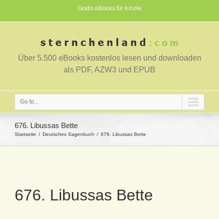
Gratis eBooks für Kindle
Über 5.500 eBooks kostenlos lesen und downloaden
als PDF, AZW3 und EPUB
Go to...
676. Libussas Bette
Startseite
Deutsches Sagenbuch
676. Libussas Bette
676. Libussas Bette