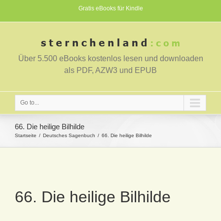
Gratis eBooks für Kindle
Über 5.500 eBooks kostenlos lesen und downloaden
als PDF, AZW3 und EPUB
Go to...
66. Die heilige Bilhilde
Startseite
Deutsches Sagenbuch
66. Die heilige Bilhilde
66. Die heilige Bilhilde