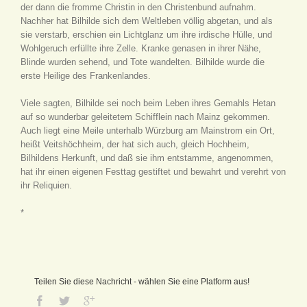
der dann die fromme Christin in den Christenbund aufnahm.
Nachher hat Bilhilde sich dem Weltleben völlig abgetan, und als
sie verstarb, erschien ein Lichtglanz um ihre irdische Hülle, und
Wohlgeruch erfüllte ihre Zelle. Kranke genasen in ihrer Nähe,
Blinde wurden sehend, und Tote wandelten. Bilhilde wurde die
erste Heilige des Frankenlandes.
Viele sagten, Bilhilde sei noch beim Leben ihres Gemahls Hetan
auf so wunderbar geleitetem Schifflein nach Mainz gekommen.
Auch liegt eine Meile unterhalb Würzburg am Mainstrom ein Ort,
heißt Veitshöchheim, der hat sich auch, gleich Hochheim,
Bilhildens Herkunft, und daß sie ihm entstamme, angenommen,
hat ihr einen eigenen Festtag gestiftet und bewahrt und verehrt von
ihr Reliquien.
*
Teilen Sie diese Nachricht - wählen Sie eine Platform aus!