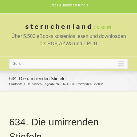
Gratis eBooks für Kindle
Über 5.500 eBooks kostenlos lesen und downloaden
als PDF, AZW3 und EPUB
Go to...
634. Die umirrenden Stiefeln
Startseite
Deutsches Sagenbuch
634. Die umirrenden Stiefeln
634. Die umirrenden
Stiefeln